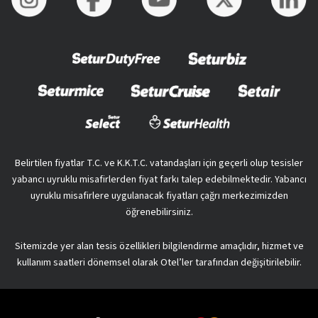
Belirtilen fiyatlar T.C. ve K.K.T.C. vatandaşları için geçerli olup tesisler
yabancı uyruklu misafirlerden fiyat farkı talep edebilmektedir. Yabancı
uyruklu misafirlere uygulanacak fiyatları çağrı merkezimizden
öğrenebilirsiniz.
Sitemizde yer alan tesis özellikleri bilgilendirme amaçlıdır, hizmet ve
kullanım saatleri dönemsel olarak Otel’ler tarafından değişitirilebilir.