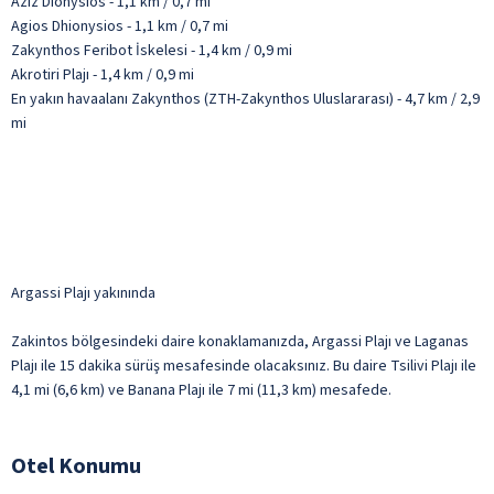
Aziz Dionysios - 1,1 km / 0,7 mi
Agios Dhionysios - 1,1 km / 0,7 mi
Zakynthos Feribot İskelesi - 1,4 km / 0,9 mi
Akrotiri Plajı - 1,4 km / 0,9 mi
En yakın havaalanı Zakynthos (ZTH-Zakynthos Uluslararası) - 4,7 km / 2,9
mi
Argassi Plajı yakınında
Zakintos bölgesindeki daire konaklamanızda, Argassi Plajı ve Laganas
Plajı ile 15 dakika sürüş mesafesinde olacaksınız. Bu daire Tsilivi Plajı ile
4,1 mi (6,6 km) ve Banana Plajı ile 7 mi (11,3 km) mesafede.
Otel Konumu