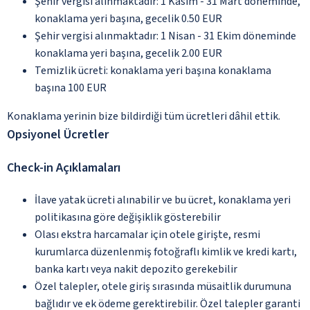
Şehir vergisi alınmaktadır: 1 Kasım - 31 Mart döneminde,
konaklama yeri başına, gecelik 0.50 EUR
Şehir vergisi alınmaktadır: 1 Nisan - 31 Ekim döneminde
konaklama yeri başına, gecelik 2.00 EUR
Temizlik ücreti: konaklama yeri başına konaklama
başına 100 EUR
Konaklama yerinin bize bildirdiği tüm ücretleri dâhil ettik.
Opsiyonel Ücretler
Check-in Açıklamaları
İlave yatak ücreti alınabilir ve bu ücret, konaklama yeri
politikasına göre değişiklik gösterebilir
Olası ekstra harcamalar için otele girişte, resmi
kurumlarca düzenlenmiş fotoğraflı kimlik ve kredi kartı,
banka kartı veya nakit depozito gerekebilir
Özel talepler, otele giriş sırasında müsaitlik durumuna
bağlıdır ve ek ödeme gerektirebilir. Özel talepler garanti