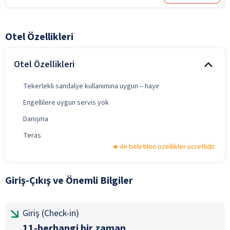
Otel Özellikleri
Otel Özellikleri
Tekerlekli sandalye kullanımına uygun – hayır
Engellilere uygun servis yok
Danışma
Teras
ile belirtilen özellikler ücretlidir.
Giriş-Çıkış ve Önemli Bilgiler
Giriş (Check-in)
11-herhangi bir zaman