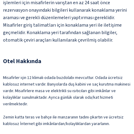
işlemleri için misafirlerin varıştan en az 24 saat önce
rezervasyon onayındaki bilgileri kullanarak konaklama yerini
araması ve gerekli düzenlemeleri yaptırması gereklidir.
Misafirler giriş talimatları için konaklama yeri ile iletişime
geçmelidir. Konaklama yeri tarafından sağlanan bilgiler,
otomatik çeviri araçları kullanılarak çevrilmiş olabilir.
Otel Hakkında
Misafirler için 12 klimalı odada buzdolabı mevcuttur. Odada ücretsiz
kablosuz internet vardır. Banyolarda duş kabini ve saç kurutma makinesi
vardır. Misafirlere masa ve elektrikli su ısıtıcıları gibi imkânlar ve
kolaylıklar sunulmaktadır. Ayrıca günlük olarak oda/kat hizmeti
verilmektedir.
Zemin katta teras ve bahçe ile manzaranın tadını çıkartın ve ücretsiz
kablosuz İnternet gibi imkânlardan/kolaylıklardan yararlanın.