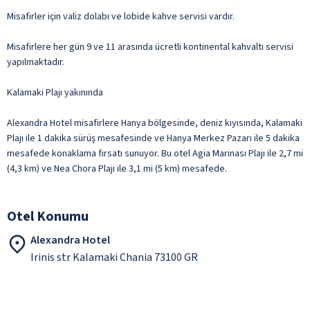
Misafirler için valiz dolabı ve lobide kahve servisi vardır.
Misafirlere her gün 9 ve 11 arasında ücretli kontinental kahvaltı servisi
yapılmaktadır.
Kalamaki Plajı yakınında
Alexandra Hotel misafirlere Hanya bölgesinde, deniz kıyısında, Kalamaki
Plajı ile 1 dakika sürüş mesafesinde ve Hanya Merkez Pazarı ile 5 dakika
mesafede konaklama fırsatı sunuyor. Bu otel Agia Marinası Plajı ile 2,7 mi
(4,3 km) ve Nea Chora Plajı ile 3,1 mi (5 km) mesafede.
Otel Konumu
Alexandra Hotel
Irinis str Kalamaki Chania 73100 GR