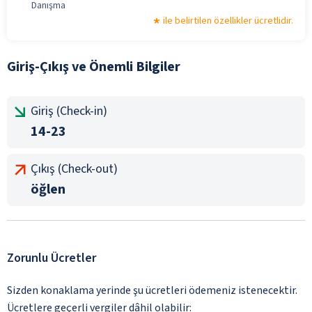
Danışma
ile belirtilen özellikler ücretlidir.
Giriş-Çıkış ve Önemli Bilgiler
Giriş (Check-in)
14-23
Çıkış (Check-out)
öğlen
Zorunlu Ücretler
Sizden konaklama yerinde şu ücretleri ödemeniz istenecektir.
Ücretlere geçerli vergiler dâhil olabilir: