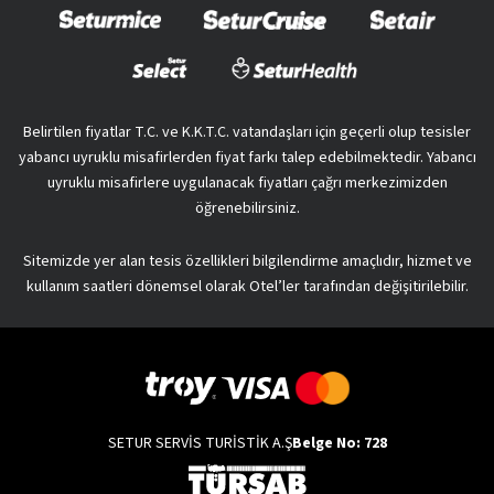
Belirtilen fiyatlar T.C. ve K.K.T.C. vatandaşları için geçerli olup tesisler
yabancı uyruklu misafirlerden fiyat farkı talep edebilmektedir. Yabancı
uyruklu misafirlere uygulanacak fiyatları çağrı merkezimizden
öğrenebilirsiniz.
Sitemizde yer alan tesis özellikleri bilgilendirme amaçlıdır, hizmet ve
kullanım saatleri dönemsel olarak Otel’ler tarafından değişitirilebilir.
SETUR SERVİS TURİSTİK A.Ş
Belge No: 728