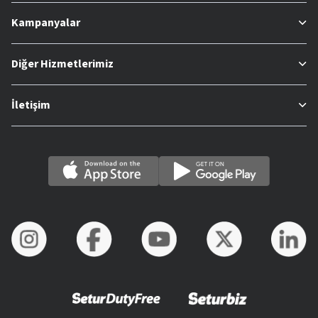
Kampanyalar
Diğer Hizmetlerimiz
İletişim