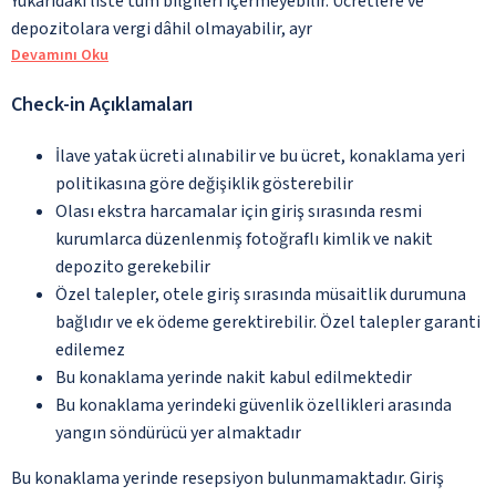
Yukarıdaki liste tüm bilgileri içermeyebilir. Ücretlere ve
depozitolara vergi dâhil olmayabilir, ayr
Devamını Oku
Check-in Açıklamaları
İlave yatak ücreti alınabilir ve bu ücret, konaklama yeri
politikasına göre değişiklik gösterebilir
Olası ekstra harcamalar için giriş sırasında resmi
kurumlarca düzenlenmiş fotoğraflı kimlik ve nakit
depozito gerekebilir
Özel talepler, otele giriş sırasında müsaitlik durumuna
bağlıdır ve ek ödeme gerektirebilir. Özel talepler garanti
edilemez
Bu konaklama yerinde nakit kabul edilmektedir
Bu konaklama yerindeki güvenlik özellikleri arasında
yangın söndürücü yer almaktadır
Bu konaklama yerinde resepsiyon bulunmamaktadır. Giriş