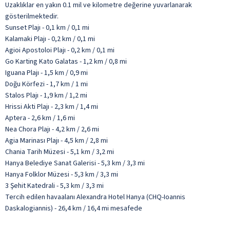
Uzaklıklar en yakın 0.1 mil ve kilometre değerine yuvarlanarak
gösterilmektedir.
Sunset Plajı - 0,1 km / 0,1 mi
Kalamaki Plajı - 0,2 km / 0,1 mi
Agioi Apostoloi Plajı - 0,2 km / 0,1 mi
Go Karting Kato Galatas - 1,2 km / 0,8 mi
Iguana Plajı - 1,5 km / 0,9 mi
Doğu Körfezi - 1,7 km / 1 mi
Stalos Plajı - 1,9 km / 1,2 mi
Hrissi Akti Plajı - 2,3 km / 1,4 mi
Aptera - 2,6 km / 1,6 mi
Nea Chora Plajı - 4,2 km / 2,6 mi
Agia Marinası Plajı - 4,5 km / 2,8 mi
Chania Tarih Müzesi - 5,1 km / 3,2 mi
Hanya Belediye Sanat Galerisi - 5,3 km / 3,3 mi
Hanya Folklor Müzesi - 5,3 km / 3,3 mi
3 Şehit Katedrali - 5,3 km / 3,3 mi
Tercih edilen havaalanı Alexandra Hotel Hanya (CHQ-Ioannis
Daskalogiannis) - 26,4 km / 16,4 mi mesafede