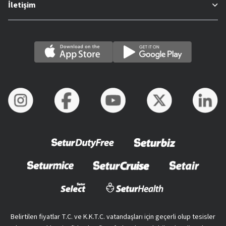
İletişim
Belirtilen fiyatlar T.C. ve K.K.T.C. vatandaşları için geçerli olup tesisler