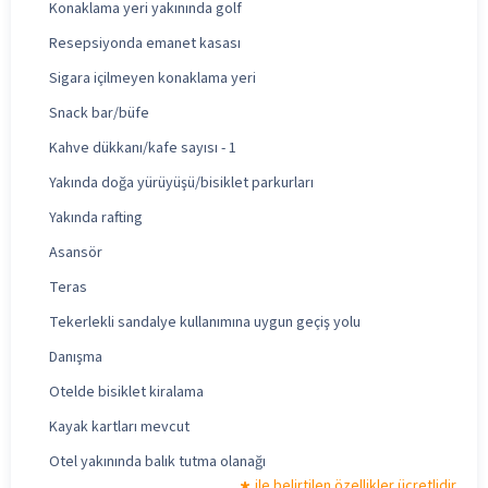
Konaklama yeri yakınında golf
Resepsiyonda emanet kasası
Sigara içilmeyen konaklama yeri
Snack bar/büfe
Kahve dükkanı/kafe sayısı - 1
Yakında doğa yürüyüşü/bisiklet parkurları
Yakında rafting
Asansör
Teras
Tekerlekli sandalye kullanımına uygun geçiş yolu
Danışma
Otelde bisiklet kiralama
Kayak kartları mevcut
Otel yakınında balık tutma olanağı
ile belirtilen özellikler ücretlidir.