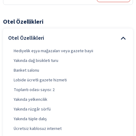
Otel Özellikleri
Otel Özellikleri
Hediyelik eşya mağazaları veya gazete bayii
Yakında dağ bisikleti turu
Banket salonu
Lobide ücretli gazete hizmeti
Toplantı odası sayısı: 2
Yakında yelkencilik
Yakında rüzgâr sörfü
Yakında tüple dalış
Ücretsiz kablosuz internet