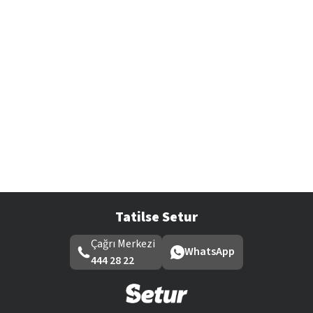
Tatilse Setur
Çağrı Merkezi
WhatsApp
444 28 22