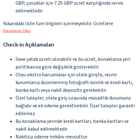
GBP, çocuklar için 7.25 GBP ücret karşılığında servis
edilmektedir
Yukarıdaki liste tüm bilgileri içermeyebilir. Ücretlere
Devamını Oku
Check-in Açıklamaları
İlave yatak ücreti alınabilir ve bu ücret, konaklama yeri
politikasına göre değişiklik gösterebilir
Olası ekstra harcamalar için otele girişte, resmi
kurumlarca düzenlenmiş fotoğraflı kimlik ve kredi kartı,
banka kartı veya nakit depozito gerekebilir
Özel talepler, otele giriş sırasında müsaitlik durumuna
bağlıdır ve ek ödeme gerektirebilir. Özel talepler garanti
edilemez
Bu konaklama yerinde kredi kartları, banka kartları ve
nakit kabul edilmektedir
Nakitsiz ödeme imkânı mevcuttur