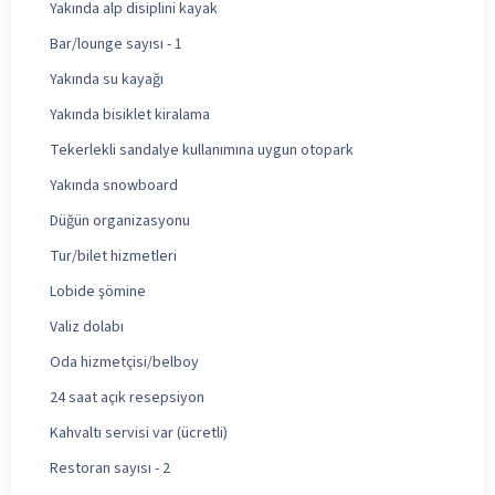
Yakında alp disiplini kayak
Bar/lounge sayısı - 1
Yakında su kayağı
Yakında bisiklet kiralama
Tekerlekli sandalye kullanımına uygun otopark
Yakında snowboard
Düğün organizasyonu
Tur/bilet hizmetleri
Lobide şömine
Valiz dolabı
Oda hizmetçisi/belboy
24 saat açık resepsiyon
Kahvaltı servisi var (ücretli)
Restoran sayısı - 2