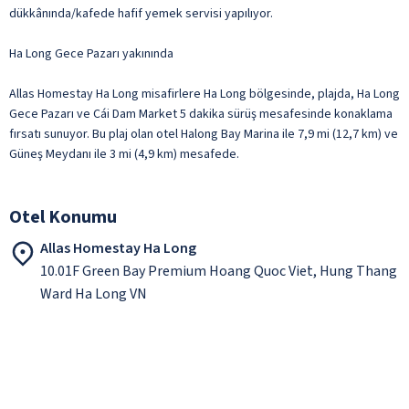
dükkânında/kafede hafif yemek servisi yapılıyor.
Ha Long Gece Pazarı yakınında
Allas Homestay Ha Long misafirlere Ha Long bölgesinde, plajda, Ha Long
Gece Pazarı ve Cái Dam Market 5 dakika sürüş mesafesinde konaklama
fırsatı sunuyor. Bu plaj olan otel Halong Bay Marina ile 7,9 mi (12,7 km) ve
Güneş Meydanı ile 3 mi (4,9 km) mesafede.
Otel Konumu
Allas Homestay Ha Long
10.01F Green Bay Premium Hoang Quoc Viet, Hung Thang
Ward Ha Long VN