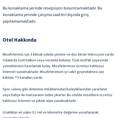
Bu konaklama yerinde resepsiyon bulunmamaktadır. Bu
konaklama yerinde çalışma saatleri dışında giriş
yapılamamaktadır.
Otel Hakkında
Misafirlerimiz için 3 klimalı odada şömine ve düz ekran televizyon vardır.
Odalarda özel balkon veya veranda bulunur. Özel mutfak sayesinde
yemeklerinizi hazırlamak kolay. Misafirlerimize ücretsiz kablosuz
İnternet sunulmaktadır. Misafirlerimizin iyi vakit geçirebilmesi için
kablolu TV kanalları vardır.
Spor salonu gibi dinlenme imkânlarından/kolaylıklarından yararlanın
veya bahçe ile manzaranın tadını çıkartın. Bu otelde misafilere ücretsiz
kablosuz İnternet ve piknik alanı sunulmaktadır.
Uzaklıklar en yakın 0.1 mil ve kilometre değerine yuvarlanarak