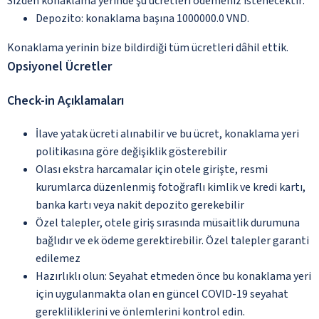
Sizden konaklama yerinde şu ücretleri ödemeniz istenecektir:
Depozito: konaklama başına 1000000.0 VND.
Konaklama yerinin bize bildirdiği tüm ücretleri dâhil ettik.
Opsiyonel Ücretler
Check-in Açıklamaları
İlave yatak ücreti alınabilir ve bu ücret, konaklama yeri
politikasına göre değişiklik gösterebilir
Olası ekstra harcamalar için otele girişte, resmi
kurumlarca düzenlenmiş fotoğraflı kimlik ve kredi kartı,
banka kartı veya nakit depozito gerekebilir
Özel talepler, otele giriş sırasında müsaitlik durumuna
bağlıdır ve ek ödeme gerektirebilir. Özel talepler garanti
edilemez
Hazırlıklı olun: Seyahat etmeden önce bu konaklama yeri
için uygulanmakta olan en güncel COVID-19 seyahat
gerekliliklerini ve önlemlerini kontrol edin.