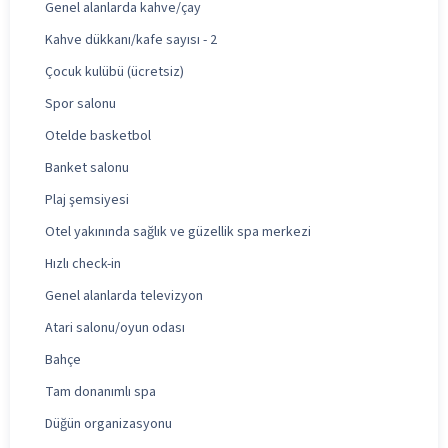
Genel alanlarda kahve/çay
Kahve dükkanı/kafe sayısı - 2
Çocuk kulübü (ücretsiz)
Spor salonu
Otelde basketbol
Banket salonu
Plaj şemsiyesi
Otel yakınında sağlık ve güzellik spa merkezi
Hızlı check-in
Genel alanlarda televizyon
Atari salonu/oyun odası
Bahçe
Tam donanımlı spa
Düğün organizasyonu