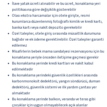
İlave yatak ücreti alınabilir ve bu ücret, konaklama yeri
politikasına göre değişiklik gösterebilir
Olası ekstra harcamalar için otele girişte, resmi
kurumlarca düzenlenmiş fotoğraflı kimlik ve kredi kartı,
banka kartı veya nakit depozito gerekebilir
Özel talepler, otele giriş sırasında müsaitlik durumuna
bağlıdır ve ek ödeme gerektirebilir. Özel talepler garanti
edilemez
Misafirlerin bebek mama sandalyesi rezervasyonu için bu
konaklama yeriyle önceden iletişime geçmesi gerekir
Bu konaklama yerinde kredi kartları ve nakit kabul
edilmektedir
Bu konaklama yerindeki güvenlik özellikleri arasında
karbonmonoksit dedektörü, yangın söndürücü, duman
dedektörü, güvenlik sistemi ve ilk yardım çantası yer
almaktadır
Bu konaklama yerinde balkon, veranda ve teras gibi
çocuklar için uygun olmayabilecek açık alanlar