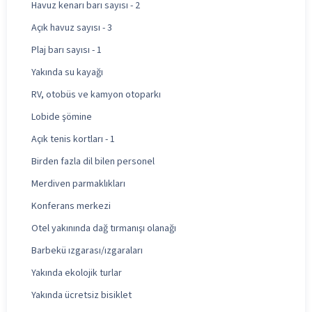
Havuz kenarı barı sayısı - 2
Açık havuz sayısı - 3
Plaj barı sayısı - 1
Yakında su kayağı
RV, otobüs ve kamyon otoparkı
Lobide şömine
Açık tenis kortları - 1
Birden fazla dil bilen personel
Merdiven parmaklıkları
Konferans merkezi
Otel yakınında dağ tırmanışı olanağı
Barbekü ızgarası/ızgaraları
Yakında ekolojik turlar
Yakında ücretsiz bisiklet