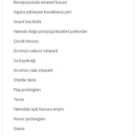
Resepsiyonda emanet kasası
Sigara içilmeyen konaklama yeri
Snack bar/büfe
Yakında doğa yürüyüşü/bisiklet parkurları
Çocuk havuzu
Ücretsiz valesiz otopark
Su kaydırağı
Ücretsiz vale otopark
Otelde tenis
Plaj şezlongları
Teras
Yakındaki açık havuza erişim
Havuz şezlongları
Sauna