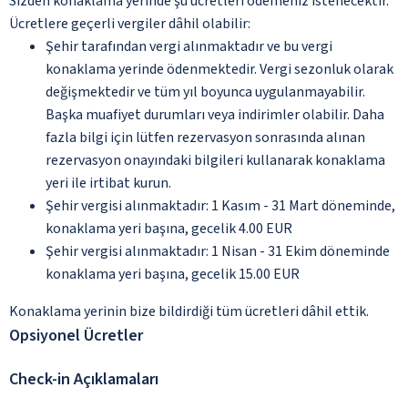
Sizden konaklama yerinde şu ücretleri ödemeniz istenecektir.
Ücretlere geçerli vergiler dâhil olabilir:
Şehir tarafından vergi alınmaktadır ve bu vergi
konaklama yerinde ödenmektedir. Vergi sezonluk olarak
değişmektedir ve tüm yıl boyunca uygulanmayabilir.
Başka muafiyet durumları veya indirimler olabilir. Daha
fazla bilgi için lütfen rezervasyon sonrasında alınan
rezervasyon onayındaki bilgileri kullanarak konaklama
yeri ile irtibat kurun.
Şehir vergisi alınmaktadır: 1 Kasım - 31 Mart döneminde,
konaklama yeri başına, gecelik 4.00 EUR
Şehir vergisi alınmaktadır: 1 Nisan - 31 Ekim döneminde
konaklama yeri başına, gecelik 15.00 EUR
Konaklama yerinin bize bildirdiği tüm ücretleri dâhil ettik.
Opsiyonel Ücretler
Check-in Açıklamaları