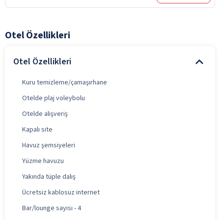
Otel Özellikleri
Otel Özellikleri
Kuru temizleme/çamaşırhane
Otelde plaj voleybolu
Otelde alışveriş
Kapalı site
Havuz şemsiyeleri
Yüzme havuzu
Yakında tüple dalış
Ücretsiz kablosuz internet
Bar/lounge sayısı - 4