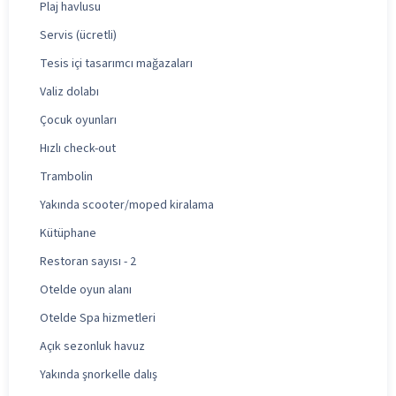
Plaj havlusu
Servis (ücretli)
Tesis içi tasarımcı mağazaları
Valiz dolabı
Çocuk oyunları
Hızlı check-out
Trambolin
Yakında scooter/moped kiralama
Kütüphane
Restoran sayısı - 2
Otelde oyun alanı
Otelde Spa hizmetleri
Açık sezonluk havuz
Yakında şnorkelle dalış