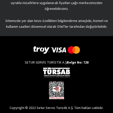
uyruklu misafirlere uygulanacak fiyatları çağrı merkezimizden
öğrenebilirsiniz.
Sitemizde yer alan tesis özellikleri bilgilendirme amaçlıdır, hizmet ve
kullanım saatleri dönemsel olarak Otel’ler tarafından değişitirilebilir.
SETUR SERVİS TURİSTİK A.Ş
Belge No: 728
Copyright © 2022 Setur Servis Turistik A.Ş. Tüm hakları saklıdır.