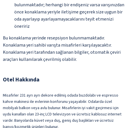
bulunmaktadır; herhangi bir endişeniz varsa varışınızdan
önce konaklama yeriyle iletişime geçerek size uygun bir
oda ayarlayıp ayarlayamayacaklarını teyit etmenizi
öneririz
Bu konaklama yerinde resepsiyon bulunmamaktadır.
Konaklama yeri sahibi varışta misafirleri karşılayacaktır.
Konaklama yeri tarafından sağlanan bilgiler, otomatik çeviri
araçları kullanılarak çevrilmiş olabilir.
Otel Hakkında
Misafirler 231 ayrı ayrı dekore edilmiş odada buzdolabı ve espresso
kahve makinesi ile evlerinin konforunu yaşayabilir. Odalarda özel
mobilyalı balkon veya avlu bulunur. Misafirlerin iyi vakit geçirmesi için
uydu kanalları olan 23-inç LCD televizyon ve ücretsiz kablosuz internet
vardır. Banyolarda küvet veya duş, geniş duş başlıkları ve ücretsiz
banyo/kozmetik ürünleri bulunur.