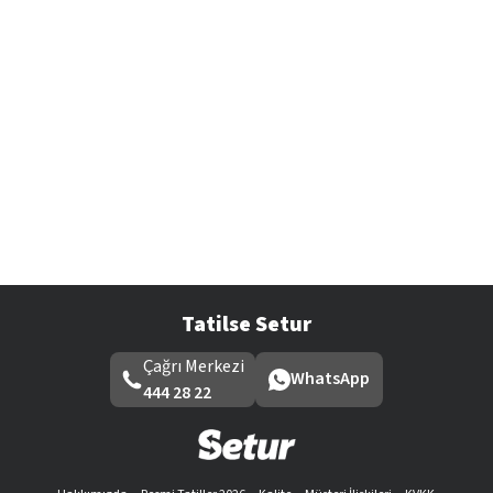
Tatilse Setur
Çağrı Merkezi
WhatsApp
444 28 22