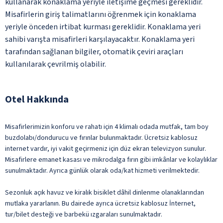
kullanarak konaklama yeriyle iletişime geçmesi gereklidir.
Misafirlerin giriş talimatlarını öğrenmek için konaklama
yeriyle önceden irtibat kurması gereklidir. Konaklama yeri
sahibi varışta misafirleri karşılayacaktır. Konaklama yeri
tarafından sağlanan bilgiler, otomatik çeviri araçları
kullanılarak çevrilmiş olabilir.
Otel Hakkında
Misafirlerimizin konforu ve rahatı için 4 klimalı odada mutfak, tam boy
buzdolabı/dondurucu ve fırınlar bulunmaktadır. Ücretsiz kablosuz
internet vardır, iyi vakit geçirmeniz için düz ekran televizyon sunulur.
Misafirlere emanet kasası ve mikrodalga fırın gibi imkânlar ve kolaylıklar
sunulmaktadır. Ayrıca günlük olarak oda/kat hizmeti verilmektedir.
Sezonluk açık havuz ve kiralık bisiklet dâhil dinlenme olanaklarından
mutlaka yararlanın. Bu dairede ayrıca ücretsiz kablosuz İnternet,
tur/bilet desteği ve barbekü ızgaraları sunulmaktadır.