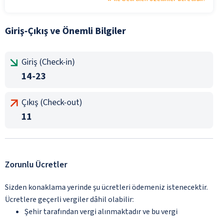
Giriş-Çıkış ve Önemli Bilgiler
Giriş (Check-in)
14-23
Çıkış (Check-out)
11
Zorunlu Ücretler
Sizden konaklama yerinde şu ücretleri ödemeniz istenecektir.
Ücretlere geçerli vergiler dâhil olabilir:
Şehir tarafından vergi alınmaktadır ve bu vergi