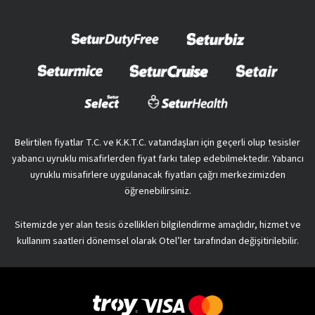
Belirtilen fiyatlar T.C. ve K.K.T.C. vatandaşları için geçerli olup tesisler
yabancı uyruklu misafirlerden fiyat farkı talep edebilmektedir. Yabancı
uyruklu misafirlere uygulanacak fiyatları çağrı merkezimizden
öğrenebilirsiniz.
Sitemizde yer alan tesis özellikleri bilgilendirme amaçlıdır, hizmet ve
kullanım saatleri dönemsel olarak Otel’ler tarafından değişitirilebilir.