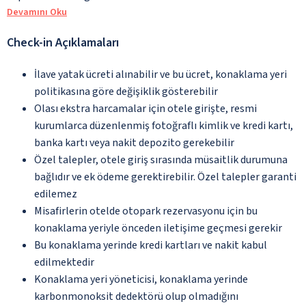
Devamını Oku
Check-in Açıklamaları
İlave yatak ücreti alınabilir ve bu ücret, konaklama yeri
politikasına göre değişiklik gösterebilir
Olası ekstra harcamalar için otele girişte, resmi
kurumlarca düzenlenmiş fotoğraflı kimlik ve kredi kartı,
banka kartı veya nakit depozito gerekebilir
Özel talepler, otele giriş sırasında müsaitlik durumuna
bağlıdır ve ek ödeme gerektirebilir. Özel talepler garanti
edilemez
Misafirlerin otelde otopark rezervasyonu için bu
konaklama yeriyle önceden iletişime geçmesi gerekir
Bu konaklama yerinde kredi kartları ve nakit kabul
edilmektedir
Konaklama yeri yöneticisi, konaklama yerinde
karbonmonoksit dedektörü olup olmadığını