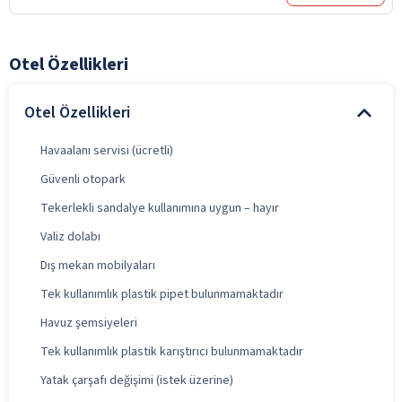
Otel Özellikleri
Otel Özellikleri
Havaalanı servisi (ücretli)
Güvenli otopark
Tekerlekli sandalye kullanımına uygun – hayır
Valiz dolabı
Dış mekan mobilyaları
Tek kullanımlık plastik pipet bulunmamaktadır
Havuz şemsiyeleri
Tek kullanımlık plastik karıştırıcı bulunmamaktadır
Yatak çarşafı değişimi (istek üzerine)