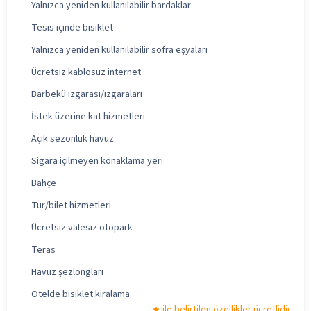
Yalnızca yeniden kullanılabilir bardaklar
Tesis içinde bisiklet
Yalnızca yeniden kullanılabilir sofra eşyaları
Ücretsiz kablosuz internet
Barbekü ızgarası/ızgaraları
İstek üzerine kat hizmetleri
Açık sezonluk havuz
Sigara içilmeyen konaklama yeri
Bahçe
Tur/bilet hizmetleri
Ücretsiz valesiz otopark
Teras
Havuz şezlongları
Otelde bisiklet kiralama
ile belirtilen özellikler ücretlidir.