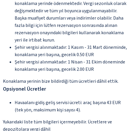
konaklama yerinde ödenmektedir. Vergi sezonluk olarak
değişmektedir ve tüm yıl boyunca uygulanmayabilir.
Başka muafiyet durumları veya indirimler olabilir. Daha
fazla bilgi için lütfen rezervasyon sonrasında alınan
rezervasyon onayındaki bilgileri kullanarak konaklama
yeri ile irtibat kurun.
Şehir vergisi alınmaktadır: 1 Kasım - 31 Mart döneminde,
konaklama yeri başına, gecelik 0.50 EUR
Şehir vergisi alınmaktadır: 1 Nisan - 31 Ekim döneminde
konaklama yeri başına, gecelik 2.00 EUR
Konaklama yerinin bize bildirdiği tüm ücretleri dâhil ettik.
Opsiyonel Ücretler
Havaalanı gidiş geliş servisi ücreti: araç başına 43 EUR
(tek yön, maksimum kişi sayısı 4).
Yukarıdaki liste tüm bilgileri içermeyebilir. Ücretlere ve
depozitolara vergi dâhil