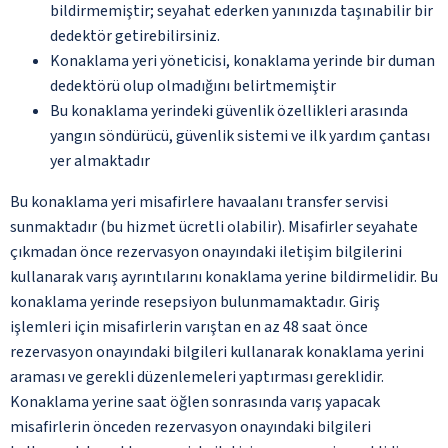
bildirmemiştir; seyahat ederken yanınızda taşınabilir bir
dedektör getirebilirsiniz.
Konaklama yeri yöneticisi, konaklama yerinde bir duman
dedektörü olup olmadığını belirtmemiştir
Bu konaklama yerindeki güvenlik özellikleri arasında
yangın söndürücü, güvenlik sistemi ve ilk yardım çantası
yer almaktadır
Bu konaklama yeri misafirlere havaalanı transfer servisi
sunmaktadır (bu hizmet ücretli olabilir). Misafirler seyahate
çıkmadan önce rezervasyon onayındaki iletişim bilgilerini
kullanarak varış ayrıntılarını konaklama yerine bildirmelidir. Bu
konaklama yerinde resepsiyon bulunmamaktadır. Giriş
işlemleri için misafirlerin varıştan en az 48 saat önce
rezervasyon onayındaki bilgileri kullanarak konaklama yerini
araması ve gerekli düzenlemeleri yaptırması gereklidir.
Konaklama yerine saat öğlen sonrasında varış yapacak
misafirlerin önceden rezervasyon onayındaki bilgileri