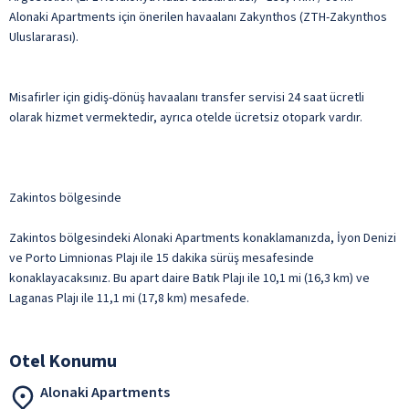
Alonaki Apartments için önerilen havaalanı Zakynthos (ZTH-Zakynthos
Uluslararası).
Misafirler için gidiş-dönüş havaalanı transfer servisi 24 saat ücretli
olarak hizmet vermektedir, ayrıca otelde ücretsiz otopark vardır.
Zakintos bölgesinde
Zakintos bölgesindeki Alonaki Apartments konaklamanızda, İyon Denizi
ve Porto Limnionas Plajı ile 15 dakika sürüş mesafesinde
konaklayacaksınız. Bu apart daire Batık Plajı ile 10,1 mi (16,3 km) ve
Laganas Plajı ile 11,1 mi (17,8 km) mesafede.
Otel Konumu
Alonaki Apartments