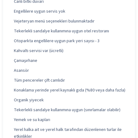
Canlı bitki duvarı
Engellilere uygun servis yok
Vejeteryan menü seçenekleri bulunmaktadır
Tekerlekli sandalye kullanımına uygun otel restoranı
Otoparkta engellilere uygun park yeri sayısı - 3
Kahvaltı servisi var (ücretli)
Çamaşırhane
Asansör
Tüm pencereler çift camlıdır
Konaklama yerinde yerel kaynaklı gıda (%80 veya daha fazla)
Organik yiyecek
Tekerlekli sandalye kullanımına uygun (sınırlamalar olabilir)
Yemek ve su kapları
Yerel halka ait ve yerel halk tarafından düzenlenen turlar ile
etkinlikler