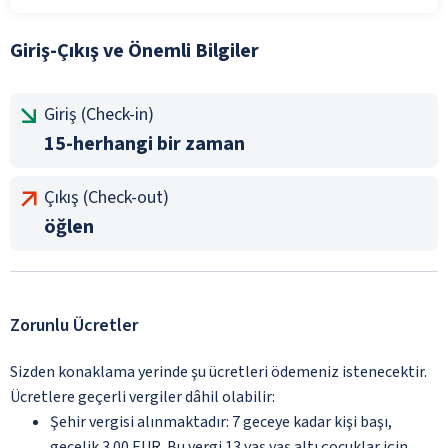
Giriş-Çıkış ve Önemli Bilgiler
Giriş (Check-in)
15-herhangi bir zaman
Çıkış (Check-out)
öğlen
Zorunlu Ücretler
Sizden konaklama yerinde şu ücretleri ödemeniz istenecektir.
Ücretlere geçerli vergiler dâhil olabilir:
Şehir vergisi alınmaktadır: 7 geceye kadar kişi başı,
gecelik 3.00 EUR. Bu vergi 13 yaş yaş altı çocuklar için