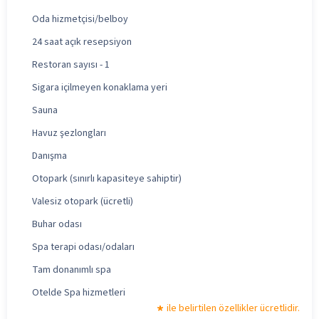
Oda hizmetçisi/belboy
24 saat açık resepsiyon
Restoran sayısı - 1
Sigara içilmeyen konaklama yeri
Sauna
Havuz şezlongları
Danışma
Otopark (sınırlı kapasiteye sahiptir)
Valesiz otopark (ücretli)
Buhar odası
Spa terapi odası/odaları
Tam donanımlı spa
Otelde Spa hizmetleri
ile belirtilen özellikler ücretlidir.