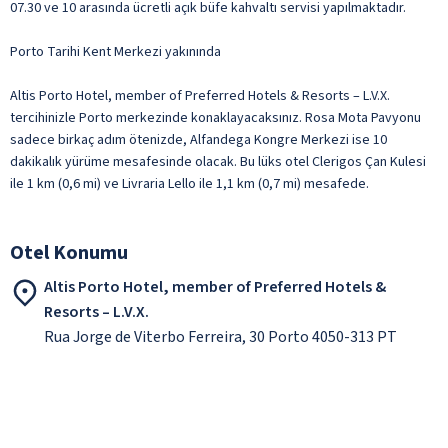
07.30 ve 10 arasında ücretli açık büfe kahvaltı servisi yapılmaktadır.
Porto Tarihi Kent Merkezi yakınında
Altis Porto Hotel, member of Preferred Hotels & Resorts – L.V.X.
tercihinizle Porto merkezinde konaklayacaksınız. Rosa Mota Pavyonu
sadece birkaç adım ötenizde, Alfandega Kongre Merkezi ise 10
dakikalık yürüme mesafesinde olacak. Bu lüks otel Clerigos Çan Kulesi
ile 1 km (0,6 mi) ve Livraria Lello ile 1,1 km (0,7 mi) mesafede.
Otel Konumu
Altis Porto Hotel, member of Preferred Hotels &
Resorts – L.V.X.
Rua Jorge de Viterbo Ferreira, 30 Porto 4050-313 PT