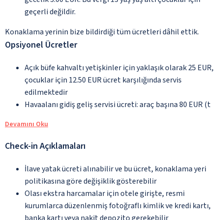
geçerli değildir.
Konaklama yerinin bize bildirdiği tüm ücretleri dâhil ettik.
Opsiyonel Ücretler
Açık büfe kahvaltı yetişkinler için yaklaşık olarak 25 EUR,
çocuklar için 12.50 EUR ücret karşılığında servis
edilmektedir
Havaalanı gidiş geliş servisi ücreti: araç başına 80 EUR (t
Devamını Oku
Check-in Açıklamaları
İlave yatak ücreti alınabilir ve bu ücret, konaklama yeri
politikasına göre değişiklik gösterebilir
Olası ekstra harcamalar için otele girişte, resmi
kurumlarca düzenlenmiş fotoğraflı kimlik ve kredi kartı,
banka kartı veya nakit depozito gerekebilir