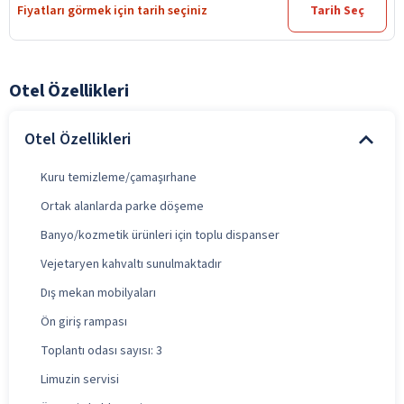
Fiyatları görmek için tarih seçiniz
Tarih Seç
Otel Özellikleri
Otel Özellikleri
Kuru temizleme/çamaşırhane
Ortak alanlarda parke döşeme
Banyo/kozmetik ürünleri için toplu dispanser
Vejetaryen kahvaltı sunulmaktadır
Dış mekan mobilyaları
Ön giriş rampası
Toplantı odası sayısı: 3
Limuzin servisi