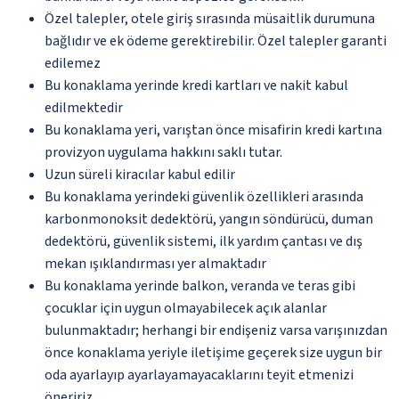
Özel talepler, otele giriş sırasında müsaitlik durumuna
bağlıdır ve ek ödeme gerektirebilir. Özel talepler garanti
edilemez
Bu konaklama yerinde kredi kartları ve nakit kabul
edilmektedir
Bu konaklama yeri, varıştan önce misafirin kredi kartına
provizyon uygulama hakkını saklı tutar.
Uzun süreli kiracılar kabul edilir
Bu konaklama yerindeki güvenlik özellikleri arasında
karbonmonoksit dedektörü, yangın söndürücü, duman
dedektörü, güvenlik sistemi, ilk yardım çantası ve dış
mekan ışıklandırması yer almaktadır
Bu konaklama yerinde balkon, veranda ve teras gibi
çocuklar için uygun olmayabilecek açık alanlar
bulunmaktadır; herhangi bir endişeniz varsa varışınızdan
önce konaklama yeriyle iletişime geçerek size uygun bir
oda ayarlayıp ayarlayamayacaklarını teyit etmenizi
öneririz