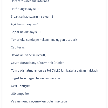
Ücretsiz kablosuz internet
Bar/lounge sayısı - 1
Sıcak su havuzlarının sayısı - 1
Açık havuz sayısı - 1
Kapalı havuz sayısı - 1
Tekerlekli sandalye kullanımına uygun otopark
Çatı terası
Havaalanı servisi (ücretli)
Çevre dostu banyo/kozmetik ürünleri
Tüm aydınlatmanın en az %80'i LED lambalarla sağlanmaktadır
Engellilere uygun havaalanı servisi
Geri Dönüşüm
LED ampuller
Vegan menü seçenekleri bulunmaktadır