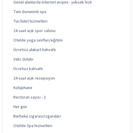
Genel alanlarda internet erişimi - yüksek hızlı
Tam donanımlı spa
Tur/bilet hizmetleri
24 saat açık spor salonu
Otelde yoga sınıfları/eğitimi
Ücretsiz alakart kahvaltı
Valiz dolabı
Ücretsiz kahvaltı
24 saat açık resepsiyon
Kütüphane
Restoran sayısı - 2
Her gün
Barbekü ızgarası/ızgaraları
Otelde Spa hizmetleri