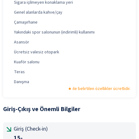
Sigara içilmeyen konaklama yeri
Genel alanlarda kahve/çay
Çamaşırhane
Yakındaki spor salonunun (indirimli) kullanımı
Asansör
Ücretsiz valesiz otopark
Kuaför salonu
Teras
Danışma
ile belirtilen özellikler ücretlidir.
Giriş-Çıkış ve Önemli Bilgiler
Giriş (Check-in)
15-