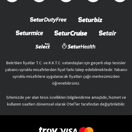
Belirtilen fiyatlar T.C. ve K.K.T.C. vatandaşları için geçerli olup tesisler
yabancı uyruklu misafirlerden fiyat farkı talep edebilmektedir. Yabancı
uyruklu misafirlere uygulanacak fiyatları çağrı merkezimizden
öğrenebilirsiniz.
Sitemizde yer alan tesis özellikleri bilgilendirme amaçlıdır, hizmet ve
kullanım saatleri dönemsel olarak Otel’ler tarafından değişitirilebilir.