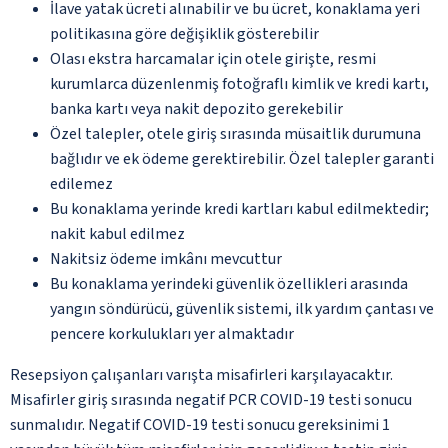
İlave yatak ücreti alınabilir ve bu ücret, konaklama yeri
politikasına göre değişiklik gösterebilir
Olası ekstra harcamalar için otele girişte, resmi
kurumlarca düzenlenmiş fotoğraflı kimlik ve kredi kartı,
banka kartı veya nakit depozito gerekebilir
Özel talepler, otele giriş sırasında müsaitlik durumuna
bağlıdır ve ek ödeme gerektirebilir. Özel talepler garanti
edilemez
Bu konaklama yerinde kredi kartları kabul edilmektedir;
nakit kabul edilmez
Nakitsiz ödeme imkânı mevcuttur
Bu konaklama yerindeki güvenlik özellikleri arasında
yangın söndürücü, güvenlik sistemi, ilk yardım çantası ve
pencere korkulukları yer almaktadır
Resepsiyon çalışanları varışta misafirleri karşılayacaktır.
Misafirler giriş sırasında negatif PCR COVID-19 testi sonucu
sunmalıdır. Negatif COVID-19 testi sonucu gereksinimi 1