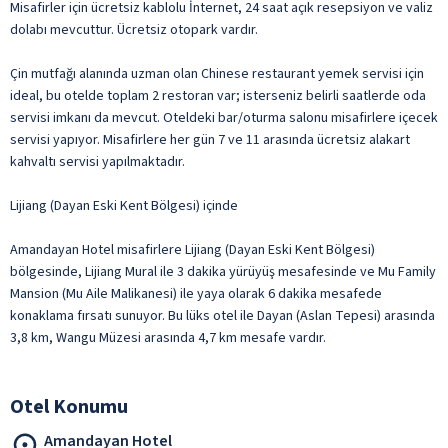
Misafirler için ücretsiz kablolu İnternet, 24 saat açık resepsiyon ve valiz
dolabı mevcuttur. Ücretsiz otopark vardır.
Çin mutfağı alanında uzman olan Chinese restaurant yemek servisi için
ideal, bu otelde toplam 2 restoran var; isterseniz belirli saatlerde oda
servisi imkanı da mevcut. Oteldeki bar/oturma salonu misafirlere içecek
servisi yapıyor. Misafirlere her gün 7 ve 11 arasında ücretsiz alakart
kahvaltı servisi yapılmaktadır.
Lijiang (Dayan Eski Kent Bölgesi) içinde
Amandayan Hotel misafirlere Lijiang (Dayan Eski Kent Bölgesi)
bölgesinde, Lijiang Mural ile 3 dakika yürüyüş mesafesinde ve Mu Family
Mansion (Mu Aile Malikanesi) ile yaya olarak 6 dakika mesafede
konaklama fırsatı sunuyor. Bu lüks otel ile Dayan (Aslan Tepesi) arasında
3,8 km, Wangu Müzesi arasında 4,7 km mesafe vardır.
Otel Konumu
Amandayan Hotel