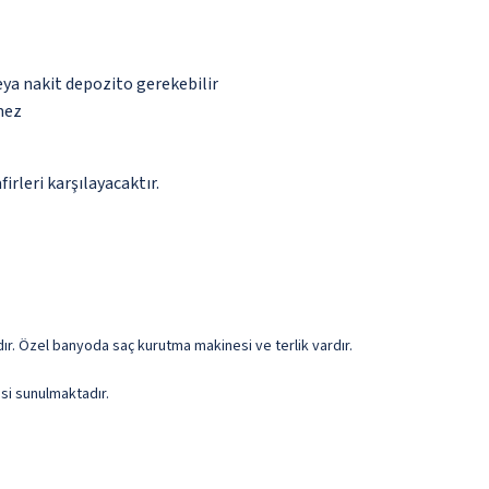
eya nakit depozito gerekebilir
mez
rleri karşılayacaktır.
rdır. Özel banyoda saç kurutma makinesi ve terlik vardır.
si sunulmaktadır.