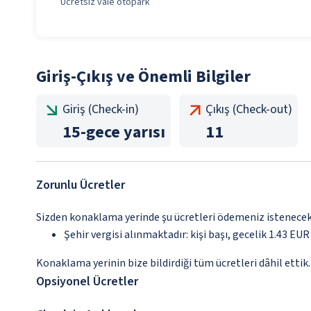
Ücretsiz vale otopark
Giriş-Çıkış ve Önemli Bilgiler
Giriş (Check-in)
Çıkış (Check-out)
15
-
gece yarısı
11
Zorunlu Ücretler
Sizden konaklama yerinde şu ücretleri ödemeniz istenecektir
Şehir vergisi alınmaktadır: kişi başı, gecelik 1.43 EUR
Konaklama yerinin bize bildirdiği tüm ücretleri dâhil ettik.
Opsiyonel Ücretler