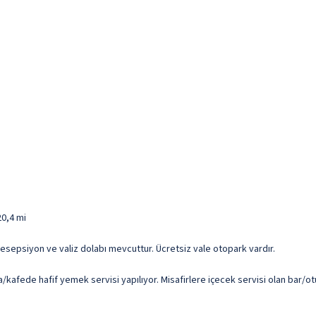
20,4 mi
resepsiyon ve valiz dolabı mevcuttur. Ücretsiz vale otopark vardır.
kafede hafif yemek servisi yapılıyor. Misafirlere içecek servisi olan bar/ot