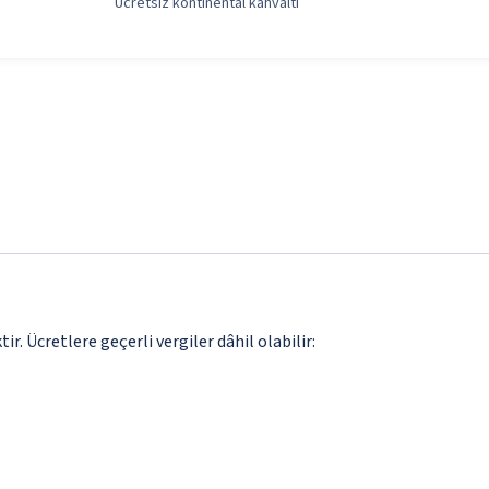
Ücretsiz kontinental kahvaltı
. Ücretlere geçerli vergiler dâhil olabilir: