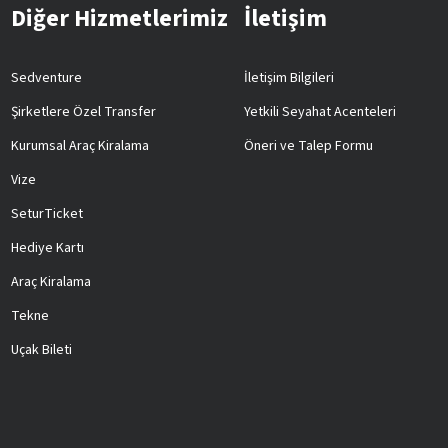
Diğer Hizmetlerimiz
İletişim
Sedventure
İletişim Bilgileri
Şirketlere Özel Transfer
Yetkili Seyahat Acenteleri
Kurumsal Araç Kiralama
Öneri ve Talep Formu
Vize
SeturTicket
Hediye Kartı
Araç Kiralama
Tekne
Uçak Bileti