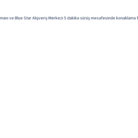
anı ve Blue Star Alışveriş Merkezi 5 dakika sürüş mesafesinde konaklama fırs