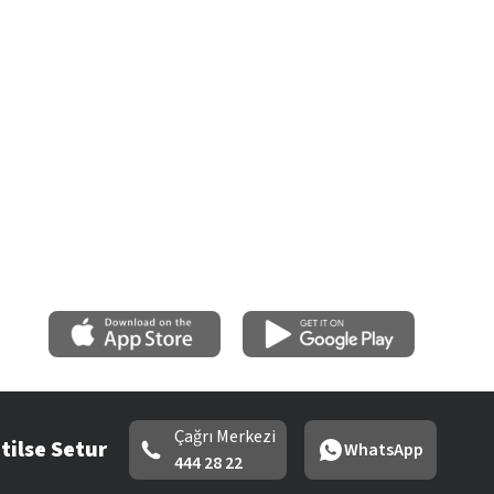
Çağrı Merkezi
tilse Setur
WhatsApp
444 28 22