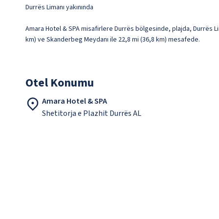
Durrës Limanı yakınında
Amara Hotel & SPA misafirlere Durrës bölgesinde, plajda, Durrës Lim
km) ve Skanderbeg Meydanı ile 22,8 mi (36,8 km) mesafede.
Otel Konumu
Amara Hotel & SPA
Shetitorja e Plazhit Durrës AL