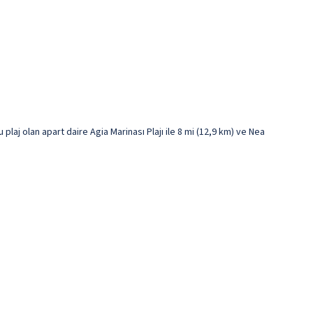
aj olan apart daire Agia Marinası Plajı ile 8 mi (12,9 km) ve Nea