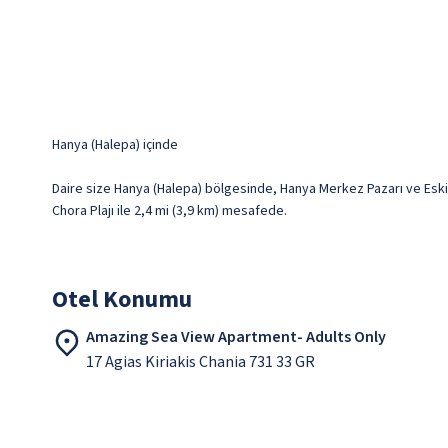
Hanya (Halepa) içinde
Daire size Hanya (Halepa) bölgesinde, Hanya Merkez Pazarı ve Eski V
Chora Plajı ile 2,4 mi (3,9 km) mesafede.
Otel Konumu
Amazing Sea View Apartment- Adults Only
17 Agias Kiriakis Chania 731 33 GR