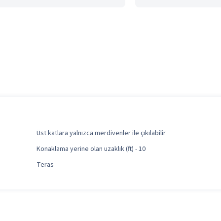
Üst katlara yalnızca merdivenler ile çıkılabilir
Konaklama yerine olan uzaklık (ft) - 10
Teras