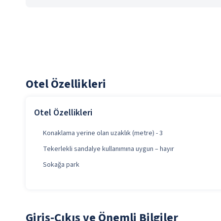
Otel Özellikleri
Otel Özellikleri
Konaklama yerine olan uzaklık (metre) - 3
Tekerlekli sandalye kullanımına uygun – hayır
Sokağa park
Giriş-Çıkış ve Önemli Bilgiler