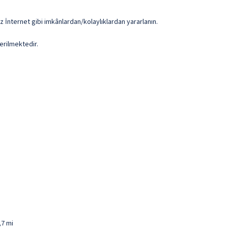
z İnternet gibi imkânlardan/kolaylıklardan yararlanın.
erilmektedir.
,7 mi