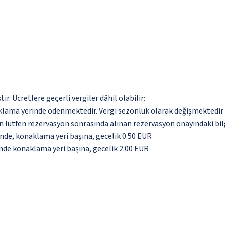
. Ücretlere geçerli vergiler dâhil olabilir:
aklama yerinde ödenmektedir. Vergi sezonluk olarak değişmektedir
için lütfen rezervasyon sonrasında alınan rezervasyon onayındaki bil
inde, konaklama yeri başına, gecelik 0.50 EUR
inde konaklama yeri başına, gecelik 2.00 EUR