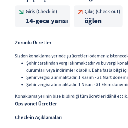
Giriş (Check-in)
Çıkış (Check-out)
14
-
gece yarısı
öğlen
Zorunlu Ücretler
Sizden konaklama yerinde şu ücretleri ödemeniz istenecektir
Şehir tarafından vergi alınmaktadır ve bu vergi kon
durumları veya indirimler olabilir. Daha fazla bilgi 
Şehir vergisi alınmaktadır: 1 Kasım - 31 Mart dönem
Şehir vergisi alınmaktadır: 1 Nisan - 31 Ekim dönem
Konaklama yerinin bize bildirdiği tüm ücretleri dâhil ettik.
Opsiyonel Ücretler
Check-in Açıklamaları