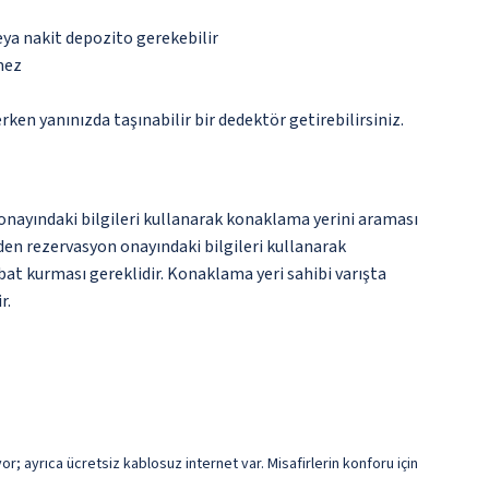
eya nakit depozito gerekebilir
mez
n yanınızda taşınabilir bir dedektör getirebilirsiniz.
onayındaki bilgileri kullanarak konaklama yerini araması
den rezervasyon onayındaki bilgileri kullanarak
bat kurması gereklidir. Konaklama yeri sahibi varışta
r.
r; ayrıca ücretsiz kablosuz internet var. Misafirlerin konforu için