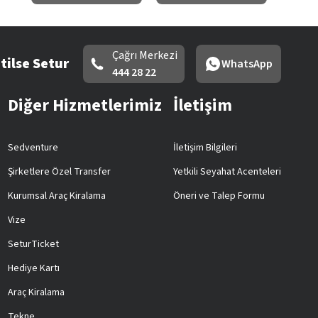
Çağrı Merkezi
tilse Setur
WhatsApp
444 28 22
Diğer Hizmetlerimiz
İletişim
Sedventure
İletişim Bilgileri
Şirketlere Özel Transfer
Yetkili Seyahat Acenteleri
Kurumsal Araç Kiralama
Öneri ve Talep Formu
Vize
SeturTicket
Hediye Kartı
Araç Kiralama
Tekne