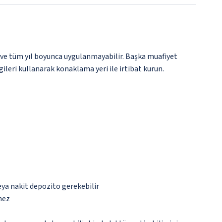
 ve tüm yıl boyunca uygulanmayabilir. Başka muafiyet
gileri kullanarak konaklama yeri ile irtibat kurun.
eya nakit depozito gerekebilir
mez