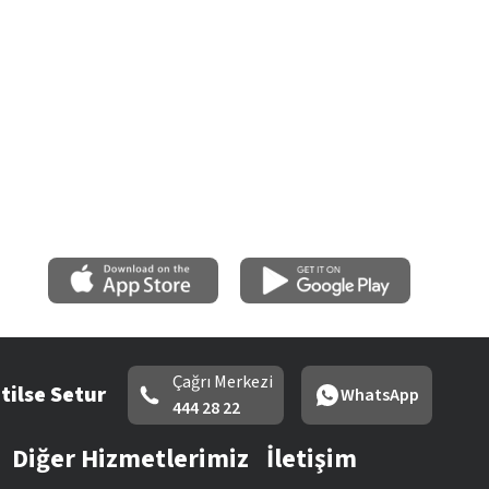
Çağrı Merkezi
tilse Setur
WhatsApp
444 28 22
Diğer Hizmetlerimiz
İletişim