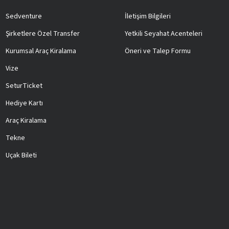
Sedventure
İletişim Bilgileri
Şirketlere Özel Transfer
Yetkili Seyahat Acenteleri
Kurumsal Araç Kiralama
Öneri ve Talep Formu
Vize
SeturTicket
Hediye Kartı
Araç Kiralama
Tekne
Uçak Bileti