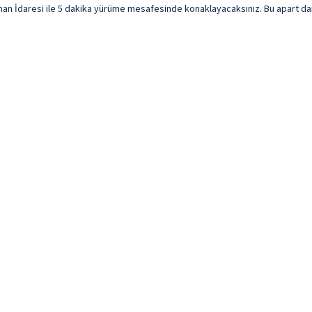
n İdaresi ile 5 dakika yürüme mesafesinde konaklayacaksınız. Bu apart daire 