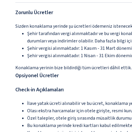
Zorunlu Ücretler
Sizden konaklama yerinde şu ücretleri ödemeniz istenecektir
Şehir tarafından vergi alınmaktadır ve bu vergi kon
durumları veya indirimler olabilir. Daha fazla bilgi 
Şehir vergisi alınmaktadır: 1 Kasım - 31 Mart dönem
Şehir vergisi alınmaktadır: 1 Nisan - 31 Ekim dönem
Konaklama yerinin bize bildirdiği tüm ücretleri dâhil ettik.
Opsiyonel Ücretler
Check-in Açıklamaları
İlave yatak ücreti alınabilir ve bu ücret, konaklama y
Olası ekstra harcamalar için otele girişte, resmi kur
Özel talepler, otele giriş sırasında müsaitlik durumu
Bu konaklama yerinde kredi kartları kabul edilmekte