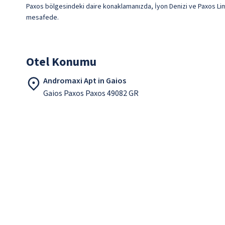
Paxos bölgesindeki daire konaklamanızda, İyon Denizi ve Paxos Lima
mesafede.
Otel Konumu
Andromaxi Apt in Gaios
Gaios Paxos Paxos 49082 GR