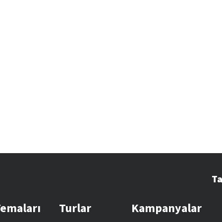
Ta
Temaları
Turlar
Kampanyalar