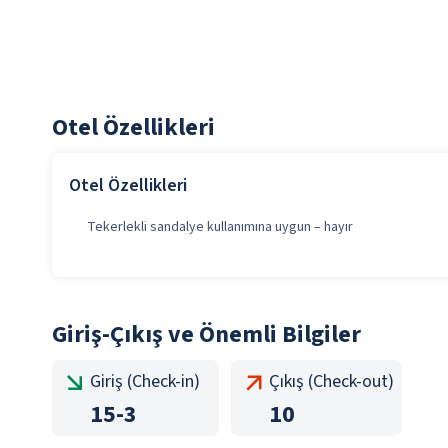
Otel Özellikleri
Otel Özellikleri
Tekerlekli sandalye kullanımına uygun – hayır
Giriş-Çıkış ve Önemli Bilgiler
Giriş (Check-in)
Çıkış (Check-out)
15
-
3
10