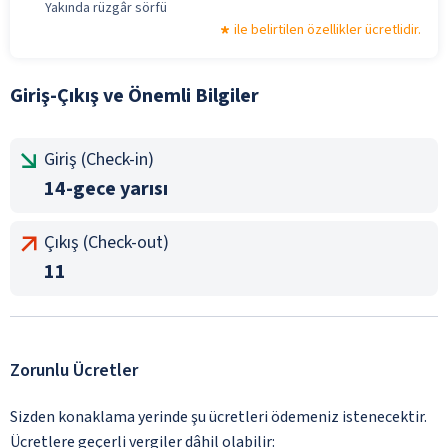
Yakında rüzgâr sörfü
ile belirtilen özellikler ücretlidir.
Giriş-Çıkış ve Önemli Bilgiler
Giriş (Check-in)
14-gece yarısı
Çıkış (Check-out)
11
Zorunlu Ücretler
Sizden konaklama yerinde şu ücretleri ödemeniz istenecektir.
Ücretlere geçerli vergiler dâhil olabilir: