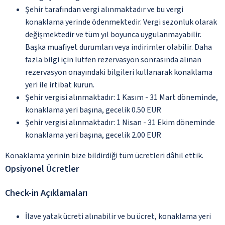
Şehir tarafından vergi alınmaktadır ve bu vergi
konaklama yerinde ödenmektedir. Vergi sezonluk olarak
değişmektedir ve tüm yıl boyunca uygulanmayabilir.
Başka muafiyet durumları veya indirimler olabilir. Daha
fazla bilgi için lütfen rezervasyon sonrasında alınan
rezervasyon onayındaki bilgileri kullanarak konaklama
yeri ile irtibat kurun.
Şehir vergisi alınmaktadır: 1 Kasım - 31 Mart döneminde,
konaklama yeri başına, gecelik 0.50 EUR
Şehir vergisi alınmaktadır: 1 Nisan - 31 Ekim döneminde
konaklama yeri başına, gecelik 2.00 EUR
Konaklama yerinin bize bildirdiği tüm ücretleri dâhil ettik.
Opsiyonel Ücretler
Check-in Açıklamaları
İlave yatak ücreti alınabilir ve bu ücret, konaklama yeri