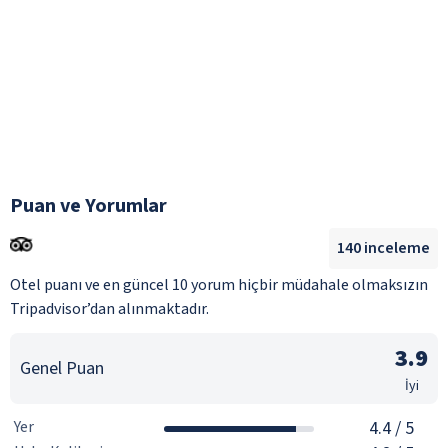
Puan ve Yorumlar
140
inceleme
Otel puanı ve en güncel 10 yorum hiçbir müdahale olmaksızın
Tripadvisor’dan alınmaktadır.
3.9
Genel Puan
İyi
Yer
4.4
/ 5