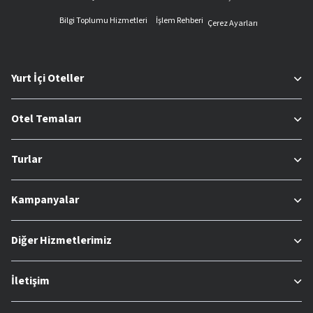
Bilgi Toplumu Hizmetleri
İşlem Rehberi
Çerez Ayarları
Yurt İçi Oteller
Otel Temaları
Turlar
Kampanyalar
Diğer Hizmetlerimiz
İletişim