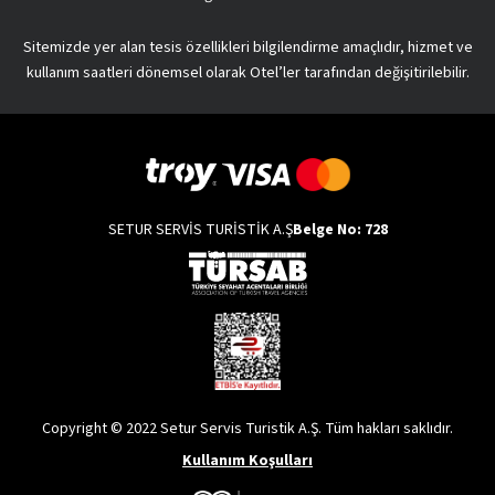
Sitemizde yer alan tesis özellikleri bilgilendirme amaçlıdır, hizmet ve
kullanım saatleri dönemsel olarak Otel’ler tarafından değişitirilebilir.
SETUR SERVİS TURİSTİK A.Ş
Belge No: 728
Copyright © 2022 Setur Servis Turistik A.Ş. Tüm hakları saklıdır.
Kullanım Koşulları