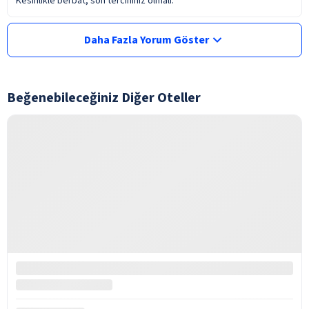
Kesinlikle berbat, son tercihiniz olmalı.
Daha Fazla Yorum Göster
Beğenebileceğiniz Diğer Oteller