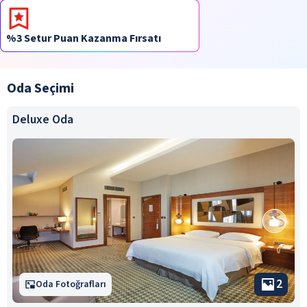
%3 Setur Puan Kazanma Fırsatı
Oda Seçimi
Deluxe Oda
2
Oda Fotoğrafları