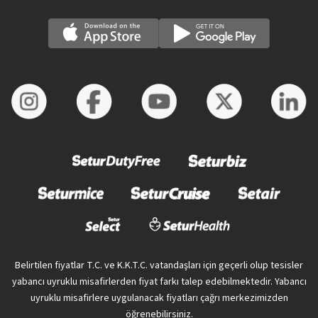
Belirtilen fiyatlar T.C. ve K.K.T.C. vatandaşları için geçerli olup tesisler
yabancı uyruklu misafirlerden fiyat farkı talep edebilmektedir. Yabancı
uyruklu misafirlere uygulanacak fiyatları çağrı merkezimizden
öğrenebilirsiniz.