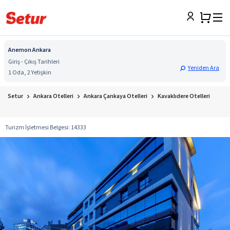
Anemon Ankara
Giriş - Çıkış Tarihleri
Yeniden Ara
1 Oda, 2 Yetişkin
Setur
Ankara Otelleri
Ankara Çankaya Otelleri
Kavaklıdere Otelleri
Turizm İşletmesi Belgesi
:
14333