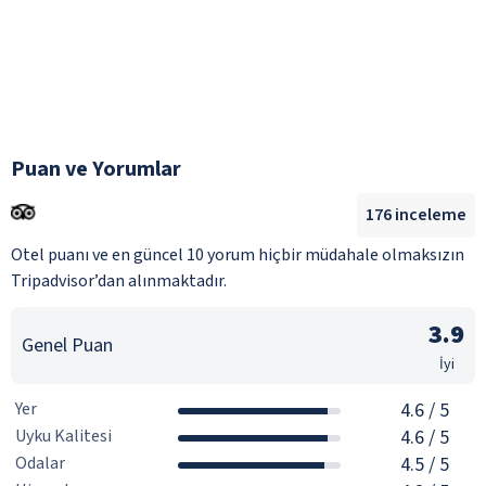
Puan ve Yorumlar
176
inceleme
Otel puanı ve en güncel 10 yorum hiçbir müdahale olmaksızın
Tripadvisor’dan alınmaktadır.
3.9
Genel Puan
İyi
Yer
4.6
/ 5
Uyku Kalitesi
4.6
/ 5
Odalar
4.5
/ 5