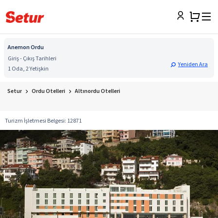
Anemon Ordu
Giriş - Çıkış Tarihleri
Yeniden Ara
1 Oda, 2 Yetişkin
Setur
Ordu Otelleri
Altınordu Otelleri
Turizm İşletmesi Belgesi
:
12871