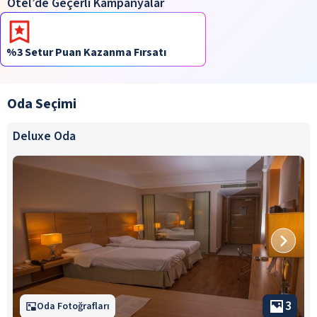
Otel’de Geçerli Kampanyalar
%3 Setur Puan Kazanma Fırsatı
Oda Seçimi
Deluxe Oda
3
Oda Fotoğrafları