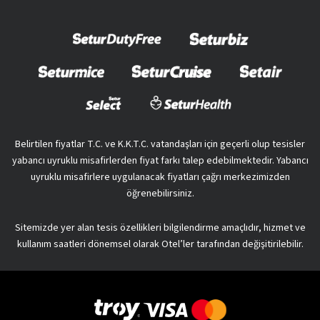
Belirtilen fiyatlar T.C. ve K.K.T.C. vatandaşları için geçerli olup tesisler
yabancı uyruklu misafirlerden fiyat farkı talep edebilmektedir. Yabancı
uyruklu misafirlere uygulanacak fiyatları çağrı merkezimizden
öğrenebilirsiniz.
Sitemizde yer alan tesis özellikleri bilgilendirme amaçlıdır, hizmet ve
kullanım saatleri dönemsel olarak Otel’ler tarafından değişitirilebilir.