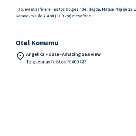
Tatil evi misafirlere Faistos bölgesinde, dağda, Matala Plajı ile 22
Karavovrysi ile 7,4 mi (11,9 km) mesafede.
Otel Konumu
Angelika House -Amazing Sea view
Tzigkounas Faistos 70400 GR