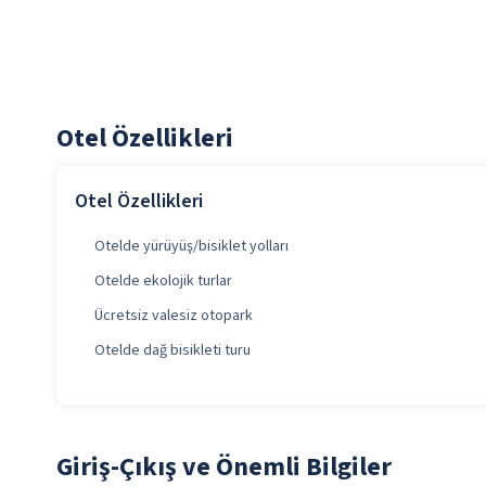
Otel Özellikleri
Otel Özellikleri
Otelde yürüyüş/bisiklet yolları
Otelde ekolojik turlar
Ücretsiz valesiz otopark
Otelde dağ bisikleti turu
Giriş-Çıkış ve Önemli Bilgiler