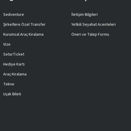
Sedventure
İletişim Bilgileri
Şirketlere Özel Transfer
Yetkili Seyahat Acenteleri
Kurumsal Araç Kiralama
Öneri ve Talep Formu
Vize
SeturTicket
Hediye Kartı
Araç Kiralama
Tekne
Uçak Bileti