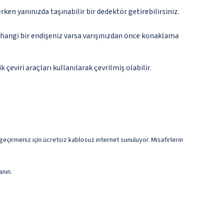
n yanınızda taşınabilir bir dedektör getirebilirsiniz.
rhangi bir endişeniz varsa varışınızdan önce konaklama
eviri araçları kullanılarak çevrilmiş olabilir.
 geçirmeniz için ücretsiz kablosuz internet sunuluyor. Misafirlerin
anın.