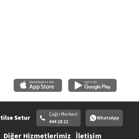
Çağrı Merkezi
tilse Setur
WhatsApp
444 28 22
Diğer Hizmetlerimiz
İletişim