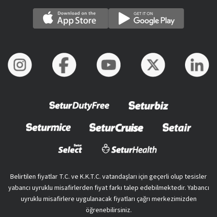
Belirtilen fiyatlar T.C. ve K.K.T.C. vatandaşları için geçerli olup tesisler
yabancı uyruklu misafirlerden fiyat farkı talep edebilmektedir. Yabancı
uyruklu misafirlere uygulanacak fiyatları çağrı merkezimizden
öğrenebilirsiniz.