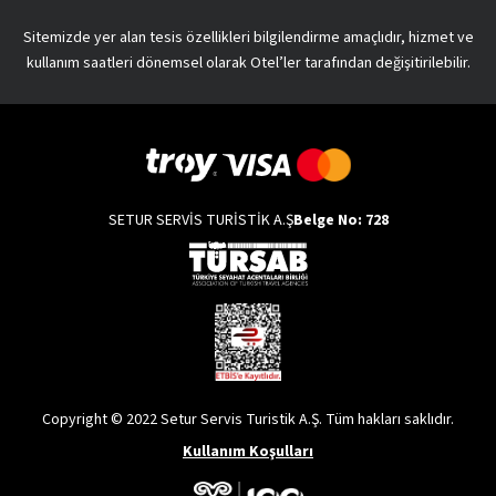
Sitemizde yer alan tesis özellikleri bilgilendirme amaçlıdır, hizmet ve
kullanım saatleri dönemsel olarak Otel’ler tarafından değişitirilebilir.
SETUR SERVİS TURİSTİK A.Ş
Belge No: 728
Copyright © 2022 Setur Servis Turistik A.Ş. Tüm hakları saklıdır.
Kullanım Koşulları