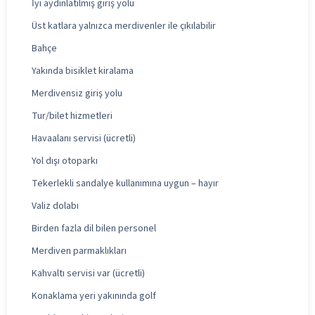
İyi aydınlatılmış giriş yolu
Üst katlara yalnızca merdivenler ile çıkılabilir
Bahçe
Yakında bisiklet kiralama
Merdivensiz giriş yolu
Tur/bilet hizmetleri
Havaalanı servisi (ücretli)
Yol dışı otoparkı
Tekerlekli sandalye kullanımına uygun – hayır
Valiz dolabı
Birden fazla dil bilen personel
Merdiven parmaklıkları
Kahvaltı servisi var (ücretli)
Konaklama yeri yakınında golf