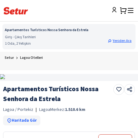
Apartamentos Turísticos Nossa Senhora da Estrela
Giriş - Çıkış Tarihleri
Yeniden Ara
1 Oda, 2 Yetişkin
Setur
Lagoa Otelleri
Apartamentos Turísticos Nossa
Senhora da Estrela
Lagoa / Portekiz
|
Lagoa
Merkez:
1.510.6
km
Haritada Gör