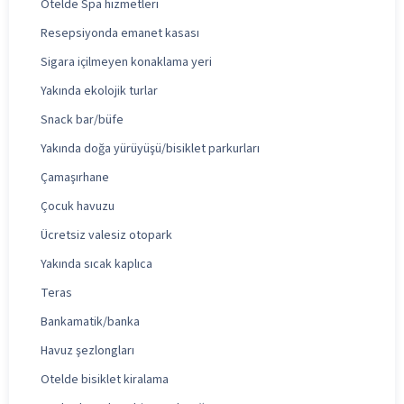
Otelde Spa hizmetleri
Resepsiyonda emanet kasası
Sigara içilmeyen konaklama yeri
Yakında ekolojik turlar
Snack bar/büfe
Yakında doğa yürüyüşü/bisiklet parkurları
Çamaşırhane
Çocuk havuzu
Ücretsiz valesiz otopark
Yakında sıcak kaplıca
Teras
Bankamatik/banka
Havuz şezlongları
Otelde bisiklet kiralama