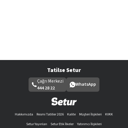
Tatilse Setur
Çağrı Merkezi
WhatsApp
444 28 22
Hakkımızda
Resmi Tatiller 2026
Kalite
Müşteri İlişkileri
KVKK
Setur Yayınları
Setur Etik İlkeler
Yatırımcı İlişkileri