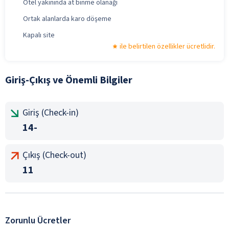
Otel yakınında at binme olanağı
Ortak alanlarda karo döşeme
Kapalı site
ile belirtilen özellikler ücretlidir.
Giriş-Çıkış ve Önemli Bilgiler
Giriş (Check-in)
14-
Çıkış (Check-out)
11
Zorunlu Ücretler