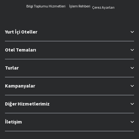
Bilgi Toplumu Hizmetleri
İşlem Rehberi
Çerez Ayarları
Yurt İçi Oteller
Otel Temaları
Turlar
Kampanyalar
Diğer Hizmetlerimiz
İletişim