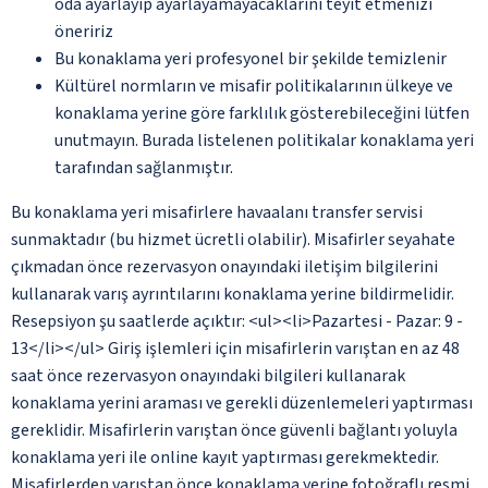
oda ayarlayıp ayarlayamayacaklarını teyit etmenizi
öneririz
Bu konaklama yeri profesyonel bir şekilde temizlenir
Kültürel normların ve misafir politikalarının ülkeye ve
konaklama yerine göre farklılık gösterebileceğini lütfen
unutmayın. Burada listelenen politikalar konaklama yeri
tarafından sağlanmıştır.
Bu konaklama yeri misafirlere havaalanı transfer servisi
sunmaktadır (bu hizmet ücretli olabilir). Misafirler seyahate
çıkmadan önce rezervasyon onayındaki iletişim bilgilerini
kullanarak varış ayrıntılarını konaklama yerine bildirmelidir.
Resepsiyon şu saatlerde açıktır: <ul><li>Pazartesi - Pazar: 9 -
13</li></ul> Giriş işlemleri için misafirlerin varıştan en az 48
saat önce rezervasyon onayındaki bilgileri kullanarak
konaklama yerini araması ve gerekli düzenlemeleri yaptırması
gereklidir. Misafirlerin varıştan önce güvenli bağlantı yoluyla
konaklama yeri ile online kayıt yaptırması gerekmektedir.
Misafirlerden varıştan önce konaklama yerine fotoğraflı resmi