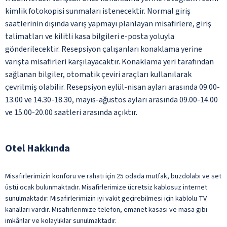
kimlik fotokopisi sunmaları istenecektir. Normal giriş
saatlerinin dışında varış yapmayı planlayan misafirlere, giriş
talimatları ve kilitli kasa bilgileri e-posta yoluyla
gönderilecektir. Resepsiyon çalışanları konaklama yerine
varışta misafirleri karşılayacaktır. Konaklama yeri tarafından
sağlanan bilgiler, otomatik çeviri araçları kullanılarak
çevrilmiş olabilir. Resepsiyon eylül-nisan ayları arasında 09.00-
13.00 ve 14.30-18.30, mayıs-ağustos ayları arasında 09.00-14.00
ve 15.00-20.00 saatleri arasında açıktır.
Otel Hakkında
Misafirlerimizin konforu ve rahatı için 25 odada mutfak, buzdolabı ve set
üstü ocak bulunmaktadır. Misafirlerimize ücretsiz kablosuz internet
sunulmaktadır. Misafirlerimizin iyi vakit geçirebilmesi için kablolu TV
kanalları vardır. Misafirlerimize telefon, emanet kasası ve masa gibi
imkânlar ve kolaylıklar sunulmaktadır.