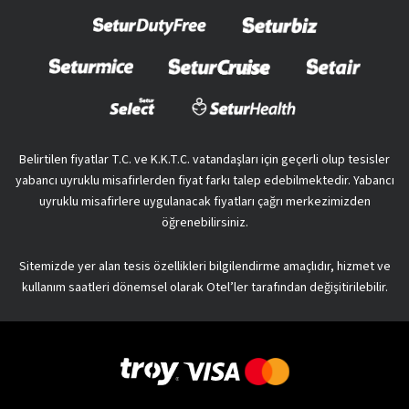
Belirtilen fiyatlar T.C. ve K.K.T.C. vatandaşları için geçerli olup tesisler
yabancı uyruklu misafirlerden fiyat farkı talep edebilmektedir. Yabancı
uyruklu misafirlere uygulanacak fiyatları çağrı merkezimizden
öğrenebilirsiniz.
Sitemizde yer alan tesis özellikleri bilgilendirme amaçlıdır, hizmet ve
kullanım saatleri dönemsel olarak Otel’ler tarafından değişitirilebilir.