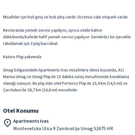
Misafirler için hızlı giriş ve hızlı çıkış vardır. Ücretsiz vale otopark vardır.
Restoranda yemek servisi yapılıyor, ayrıca otelin kahve
dükkânında/kafede hafif yemek servisi yapılıyor. Serinletici bir içecekle
rahatlamak için 3 plaj barı ideal.
Katoro Plajı yakınında
Umag bölgesindeki Apartments Ivas misafirlere deniz kıyısında, ACI
Marina Umag ve Umag Plajı ile 15 dakika sürüş mesafesinde konaklama
olanağı sunuyor. Bu plaj olan otel Portoroz Plajı ile 23,4 km (14,5 mi) ve
Çan Kulesi ile 26,7 km (16,6 mi) mesafede.
Otel Konumu
Apartments Ivas
Montenetska Ulica 9 Zambratija Umag 52475 HR