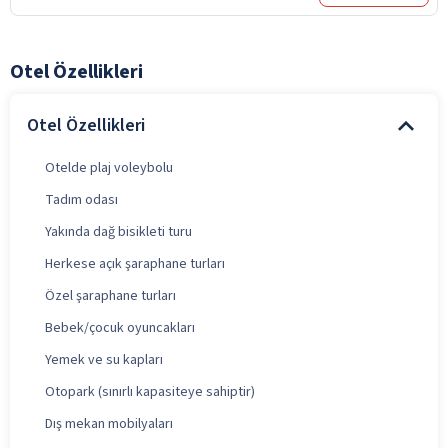
Otel Özellikleri
Otel Özellikleri
Otelde plaj voleybolu
Tadım odası
Yakında dağ bisikleti turu
Herkese açık şaraphane turları
Özel şaraphane turları
Bebek/çocuk oyuncakları
Yemek ve su kapları
Otopark (sınırlı kapasiteye sahiptir)
Dış mekan mobilyaları