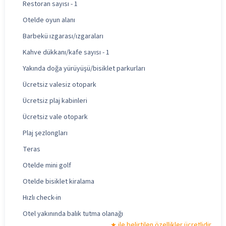
Restoran sayısı - 1
Otelde oyun alanı
Barbekü ızgarası/ızgaraları
Kahve dükkanı/kafe sayısı - 1
Yakında doğa yürüyüşü/bisiklet parkurları
Ücretsiz valesiz otopark
Ücretsiz plaj kabinleri
Ücretsiz vale otopark
Plaj şezlongları
Teras
Otelde mini golf
Otelde bisiklet kiralama
Hızlı check-in
Otel yakınında balık tutma olanağı
ile belirtilen özellikler ücretlidir.