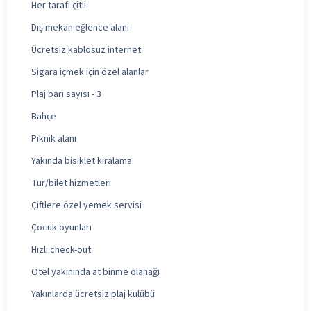
Her tarafı çitli
Dış mekan eğlence alanı
Ücretsiz kablosuz internet
Sigara içmek için özel alanlar
Plaj barı sayısı - 3
Bahçe
Piknik alanı
Yakında bisiklet kiralama
Tur/bilet hizmetleri
Çiftlere özel yemek servisi
Çocuk oyunları
Hızlı check-out
Otel yakınında at binme olanağı
Yakınlarda ücretsiz plaj kulübü