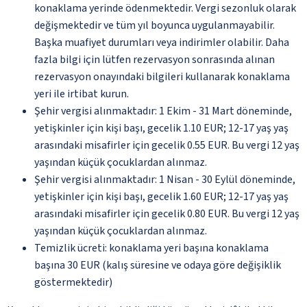
konaklama yerinde ödenmektedir. Vergi sezonluk olarak
değişmektedir ve tüm yıl boyunca uygulanmayabilir.
Başka muafiyet durumları veya indirimler olabilir. Daha
fazla bilgi için lütfen rezervasyon sonrasında alınan
rezervasyon onayındaki bilgileri kullanarak konaklama
yeri ile irtibat kurun.
Şehir vergisi alınmaktadır: 1 Ekim - 31 Mart döneminde,
yetişkinler için kişi başı, gecelik 1.10 EUR; 12-17 yaş yaş
arasındaki misafirler için gecelik 0.55 EUR. Bu vergi 12 yaş
yaşından küçük çocuklardan alınmaz.
Şehir vergisi alınmaktadır: 1 Nisan - 30 Eylül döneminde,
yetişkinler için kişi başı, gecelik 1.60 EUR; 12-17 yaş yaş
arasındaki misafirler için gecelik 0.80 EUR. Bu vergi 12 yaş
yaşından küçük çocuklardan alınmaz.
Temizlik ücreti: konaklama yeri başına konaklama
başına 30 EUR (kalış süresine ve odaya göre değişiklik
göstermektedir)