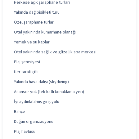
Herkese açık şaraphane turları
Yakında dağ bisikleti turu
Özel şaraphane turları
Otel yakınında kumarhane olanağı
Yemek ve su kapları
Otel yakınında sağlık ve güzellik spa merkezi
Plaj şemsiyesi
Her tarafı çitli
Yakında hava dalışı (skydiving)
Asansör yok (tek katlı konaklama yeri)
İyi aydınlatılmış giriş yolu
Bahçe
Düğün organizasyonu
Plaj havlusu