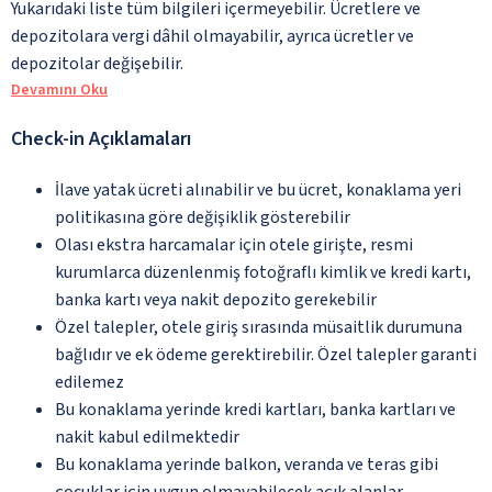
Yukarıdaki liste tüm bilgileri içermeyebilir. Ücretlere ve
depozitolara vergi dâhil olmayabilir, ayrıca ücretler ve
depozitolar değişebilir.
Devamını Oku
Check-in Açıklamaları
İlave yatak ücreti alınabilir ve bu ücret, konaklama yeri
politikasına göre değişiklik gösterebilir
Olası ekstra harcamalar için otele girişte, resmi
kurumlarca düzenlenmiş fotoğraflı kimlik ve kredi kartı,
banka kartı veya nakit depozito gerekebilir
Özel talepler, otele giriş sırasında müsaitlik durumuna
bağlıdır ve ek ödeme gerektirebilir. Özel talepler garanti
edilemez
Bu konaklama yerinde kredi kartları, banka kartları ve
nakit kabul edilmektedir
Bu konaklama yerinde balkon, veranda ve teras gibi
çocuklar için uygun olmayabilecek açık alanlar