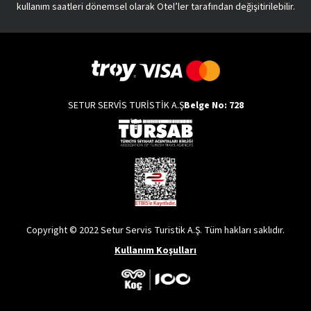
kullanım saatleri dönemsel olarak Otel’ler tarafından değişitirilebilir.
SETUR SERVİS TURİSTİK A.Ş
Belge No: 728
Copyright © 2022 Setur Servis Turistik A.Ş. Tüm hakları saklıdır.
Kullanım Koşulları