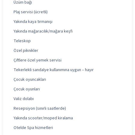
Üzüm bağı
Plaj servisi (ücretli)
Yakında kaya tırmanışı
Yakında mağaracılık/mağara keşfi
Teleskop
Özel piknikler
Çiftlere özel yemek servisi
Tekerlekli sandalye kullanımına uygun – hayır
Çocuk oyuncakları
Çocuk oyunları
Valiz dolabı
Resepsiyon (sınırlı saatlerde)
Yakında scooter/moped kiralama
Otelde Spa hizmetleri