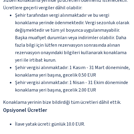
Sizden konaklama yerinde şu ücretleri ödemeniz istenecektir.
Ücretlere geçerli vergiler dâhil olabilir:
Şehir tarafından vergi alınmaktadır ve bu vergi
konaklama yerinde ödenmektedir. Vergi sezonluk olarak
değişmektedir ve tüm yıl boyunca uygulanmayabilir.
Başka muafiyet durumları veya indirimler olabilir. Daha
fazla bilgi için lütfen rezervasyon sonrasında alınan
rezervasyon onayındaki bilgileri kullanarak konaklama
yeri ile irtibat kurun.
Şehir vergisi alınmaktadır: 1 Kasım - 31 Mart döneminde,
konaklama yeri başına, gecelik 0.50 EUR
Şehir vergisi alınmaktadır: 1 Nisan - 31 Ekim döneminde
konaklama yeri başına, gecelik 2.00 EUR
Konaklama yerinin bize bildirdiği tüm ücretleri dâhil ettik.
Opsiyonel Ücretler
İlave yatak ücreti: günlük 10.0 EUR.