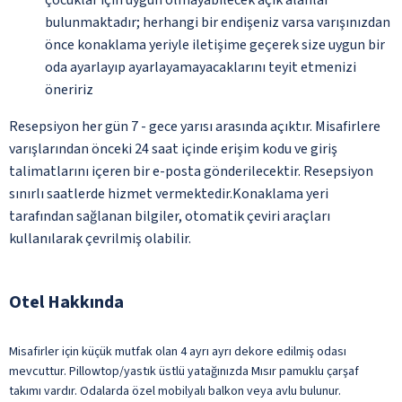
bulunmaktadır; herhangi bir endişeniz varsa varışınızdan
önce konaklama yeriyle iletişime geçerek size uygun bir
oda ayarlayıp ayarlayamayacaklarını teyit etmenizi
öneririz
Resepsiyon her gün 7 - gece yarısı arasında açıktır. Misafirlere
varışlarından önceki 24 saat içinde erişim kodu ve giriş
talimatlarını içeren bir e-posta gönderilecektir. Resepsiyon
sınırlı saatlerde hizmet vermektedir.Konaklama yeri
tarafından sağlanan bilgiler, otomatik çeviri araçları
kullanılarak çevrilmiş olabilir.
Otel Hakkında
Misafirler için küçük mutfak olan 4 ayrı ayrı dekore edilmiş odası
mevcuttur. Pillowtop/yastık üstlü yatağınızda Mısır pamuklu çarşaf
takımı vardır. Odalarda özel mobilyalı balkon veya avlu bulunur.