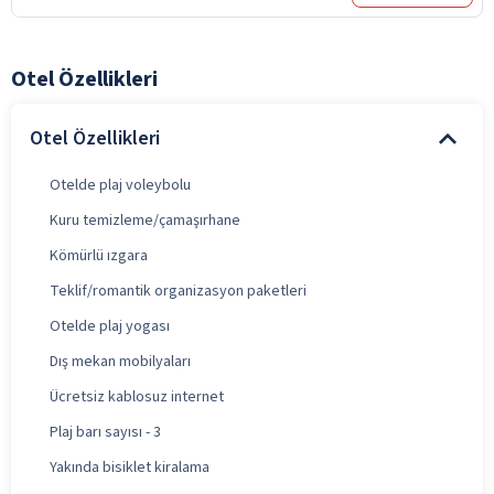
Otel Özellikleri
Otel Özellikleri
Otelde plaj voleybolu
Kuru temizleme/çamaşırhane
Kömürlü ızgara
Teklif/romantik organizasyon paketleri
Otelde plaj yogası
Dış mekan mobilyaları
Ücretsiz kablosuz internet
Plaj barı sayısı - 3
Yakında bisiklet kiralama