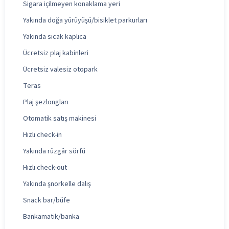
Sigara içilmeyen konaklama yeri
Yakında doğa yürüyüşü/bisiklet parkurları
Yakında sıcak kaplıca
Ücretsiz plaj kabinleri
Ücretsiz valesiz otopark
Teras
Plaj şezlongları
Otomatik satış makinesi
Hızlı check-in
Yakında rüzgâr sörfü
Hızlı check-out
Yakında şnorkelle dalış
Snack bar/büfe
Bankamatik/banka