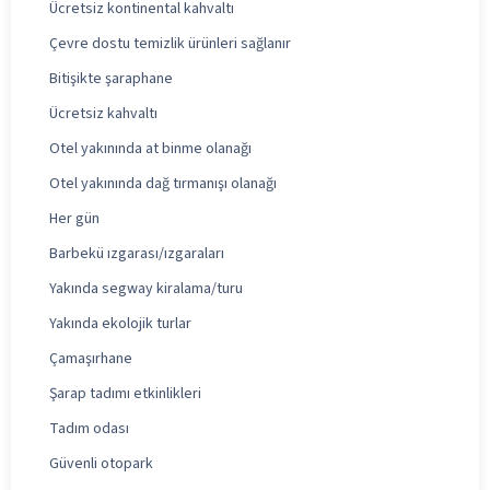
Ücretsiz kontinental kahvaltı
Çevre dostu temizlik ürünleri sağlanır
Bitişikte şaraphane
Ücretsiz kahvaltı
Otel yakınında at binme olanağı
Otel yakınında dağ tırmanışı olanağı
Her gün
Barbekü ızgarası/ızgaraları
Yakında segway kiralama/turu
Yakında ekolojik turlar
Çamaşırhane
Şarap tadımı etkinlikleri
Tadım odası
Güvenli otopark