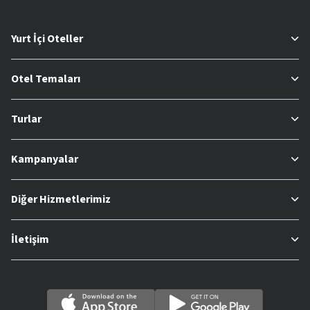
Yurt İçi Oteller
Otel Temaları
Turlar
Kampanyalar
Diğer Hizmetlerimiz
İletişim