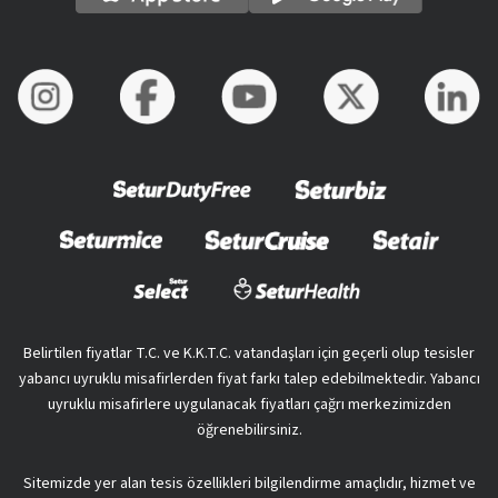
Belirtilen fiyatlar T.C. ve K.K.T.C. vatandaşları için geçerli olup tesisler
yabancı uyruklu misafirlerden fiyat farkı talep edebilmektedir. Yabancı
uyruklu misafirlere uygulanacak fiyatları çağrı merkezimizden
öğrenebilirsiniz.
Sitemizde yer alan tesis özellikleri bilgilendirme amaçlıdır, hizmet ve