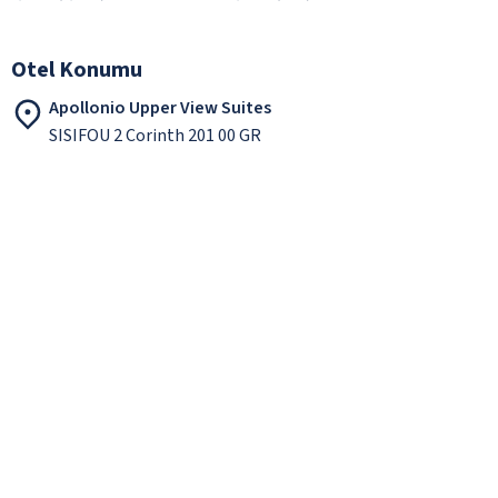
Otel Konumu
Apollonio Upper View Suites
SISIFOU 2 Corinth 201 00 GR