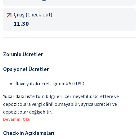
Çıkış (Check-out)
11.30
Zorunlu Ücretler
Opsiyonel Ücretler
İlave yatak ücreti: günlük 5.0 USD.
Yukarıdaki liste tüm bilgileri içermeyebilir. Ücretlere ve
depozitolara vergi dâhil olmayabilir, ayrıca ücretler ve
depozitolar değişebilir.
Devamını Oku
Check-in Açıklamaları