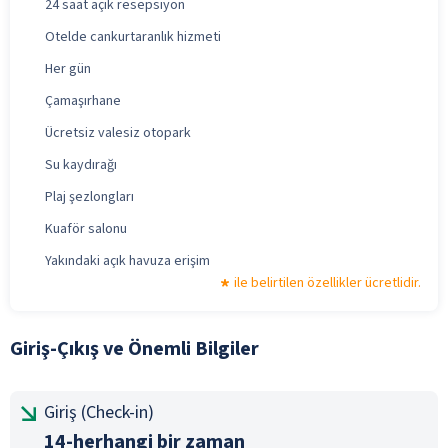
24 saat açık resepsiyon
Otelde cankurtaranlık hizmeti
Her gün
Çamaşırhane
Ücretsiz valesiz otopark
Su kaydırağı
Plaj şezlongları
Kuaför salonu
Yakındaki açık havuza erişim
ile belirtilen özellikler ücretlidir.
Giriş-Çıkış ve Önemli Bilgiler
Giriş (Check-in)
14-herhangi bir zaman