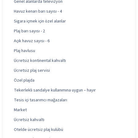
Genel alanlarda televizyon
Havuz kenarı barı sayısı - 4
Sigara içmek için özel alanlar
Plaj barı sayısı - 2
Açık havuz sayısı - 6
Plaj havlusu
Ücretsiz kontinental kahvaltı
Ücretsiz plaj servisi
Özel plajda
Tekerlekli sandalye kullanımına uygun – hayır
Tesis içi tasarımcı mağazaları
Market
Ücretsiz kahvaltı
Otelde ücretsiz plaj kulübü