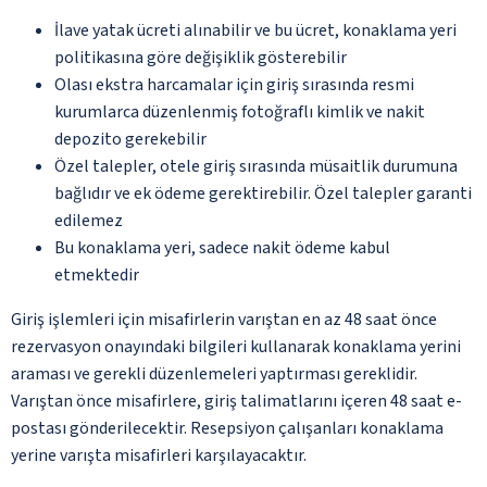
İlave yatak ücreti alınabilir ve bu ücret, konaklama yeri
politikasına göre değişiklik gösterebilir
Olası ekstra harcamalar için giriş sırasında resmi
kurumlarca düzenlenmiş fotoğraflı kimlik ve nakit
depozito gerekebilir
Özel talepler, otele giriş sırasında müsaitlik durumuna
bağlıdır ve ek ödeme gerektirebilir. Özel talepler garanti
edilemez
Bu konaklama yeri, sadece nakit ödeme kabul
etmektedir
Giriş işlemleri için misafirlerin varıştan en az 48 saat önce
rezervasyon onayındaki bilgileri kullanarak konaklama yerini
araması ve gerekli düzenlemeleri yaptırması gereklidir.
Varıştan önce misafirlere, giriş talimatlarını içeren 48 saat e-
postası gönderilecektir. Resepsiyon çalışanları konaklama
yerine varışta misafirleri karşılayacaktır.