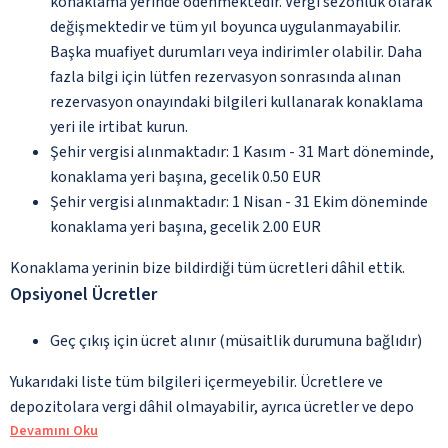
konaklama yerinde ödenmektedir. Vergi sezonluk olarak
değişmektedir ve tüm yıl boyunca uygulanmayabilir.
Başka muafiyet durumları veya indirimler olabilir. Daha
fazla bilgi için lütfen rezervasyon sonrasında alınan
rezervasyon onayındaki bilgileri kullanarak konaklama
yeri ile irtibat kurun.
Şehir vergisi alınmaktadır: 1 Kasım - 31 Mart döneminde,
konaklama yeri başına, gecelik 0.50 EUR
Şehir vergisi alınmaktadır: 1 Nisan - 31 Ekim döneminde
konaklama yeri başına, gecelik 2.00 EUR
Konaklama yerinin bize bildirdiği tüm ücretleri dâhil ettik.
Opsiyonel Ücretler
Geç çıkış için ücret alınır (müsaitlik durumuna bağlıdır)
Yukarıdaki liste tüm bilgileri içermeyebilir. Ücretlere ve
depozitolara vergi dâhil olmayabilir, ayrıca ücretler ve depo
Devamını Oku