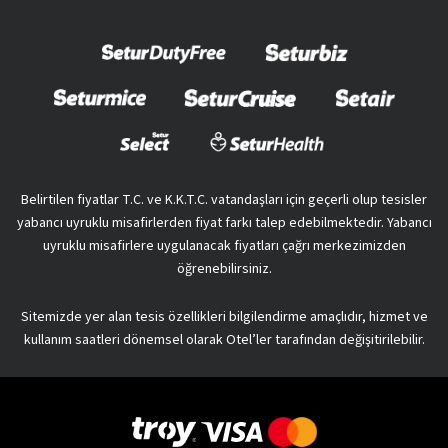
Belirtilen fiyatlar T.C. ve K.K.T.C. vatandaşları için geçerli olup tesisler
yabancı uyruklu misafirlerden fiyat farkı talep edebilmektedir. Yabancı
uyruklu misafirlere uygulanacak fiyatları çağrı merkezimizden
öğrenebilirsiniz.
Sitemizde yer alan tesis özellikleri bilgilendirme amaçlıdır, hizmet ve
kullanım saatleri dönemsel olarak Otel’ler tarafından değişitirilebilir.