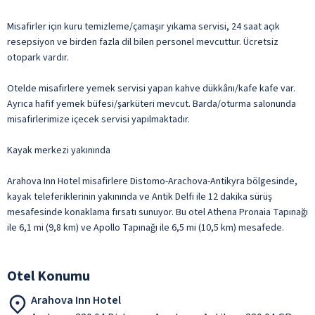
Misafirler için kuru temizleme/çamaşır yıkama servisi, 24 saat açık
resepsiyon ve birden fazla dil bilen personel mevcuttur. Ücretsiz
otopark vardır.
Otelde misafirlere yemek servisi yapan kahve dükkânı/kafe kafe var.
Ayrıca hafif yemek büfesi/şarküteri mevcut. Barda/oturma salonunda
misafirlerimize içecek servisi yapılmaktadır.
Kayak merkezi yakınında
Arahova Inn Hotel misafirlere Distomo-Arachova-Antikyra bölgesinde,
kayak teleferiklerinin yakınında ve Antik Delfi ile 12 dakika sürüş
mesafesinde konaklama fırsatı sunuyor. Bu otel Athena Pronaia Tapınağı
ile 6,1 mi (9,8 km) ve Apollo Tapınağı ile 6,5 mi (10,5 km) mesafede.
Otel Konumu
Arahova Inn Hotel