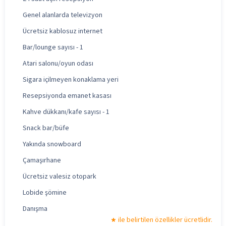
Genel alanlarda televizyon
Ücretsiz kablosuz internet
Bar/lounge sayısı - 1
Atari salonu/oyun odası
Sigara içilmeyen konaklama yeri
Resepsiyonda emanet kasası
Kahve dükkanı/kafe sayısı - 1
Snack bar/büfe
Yakında snowboard
Çamaşırhane
Ücretsiz valesiz otopark
Lobide şömine
Danışma
ile belirtilen özellikler ücretlidir.