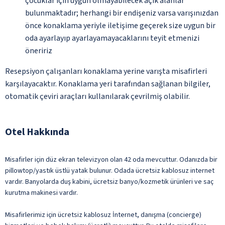
çocuklar için uygun olmayabilecek açık alanlar
bulunmaktadır; herhangi bir endişeniz varsa varışınızdan
önce konaklama yeriyle iletişime geçerek size uygun bir
oda ayarlayıp ayarlayamayacaklarını teyit etmenizi
öneririz
Resepsiyon çalışanları konaklama yerine varışta misafirleri
karşılayacaktır. Konaklama yeri tarafından sağlanan bilgiler,
otomatik çeviri araçları kullanılarak çevrilmiş olabilir.
Otel Hakkında
Misafirler için düz ekran televizyon olan 42 oda mevcuttur. Odanızda bir
pillowtop/yastık üstlü yatak bulunur. Odada ücretsiz kablosuz internet
vardır. Banyolarda duş kabini, ücretsiz banyo/kozmetik ürünleri ve saç
kurutma makinesi vardır.
Misafirlerimiz için ücretsiz kablosuz İnternet, danışma (concierge)