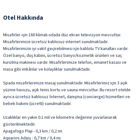
Otel Hakkında
Misafirler için 160 klimalı odada düz ekran televizyon mevcuttur.
Misafirlerimize ücretsiz kablosuz internet sunulmaktadır.
Misafirlerimizin iyi vakit geçirebilmesi için kablolu TV kanalları vardır.
Özel banyo, duş kabini, ücretsiz banyo/kozmetik ürünleri ve saç
kurutma makinesi vardır. Misafirlerimize telefon, emanet kasası ve
masa gibi imkânlar ve kolaylıklar sunulmaktadır.
Spada misafirlerimize masaj sunulmaktadır. Misafirlerimiz için 3 açık
yüzme havuzu, açık tenis kortu ve sauna mevcuttur. Bu resort otelde
ayrıca ücretsiz kablosuz İnternet, danışma (concierge) hizmetleri ve
bebek bakımı (ücretli) sunulmaktadır.
Uzaklıklar en yakın 0.1 mil ve kilometre değerine yuvarlanarak
gösterilmektedir.
Apagafogo Plajı - 0,3 km / 0,2 mi
Aquarios Adası - 0,7 km / 0,4 mi