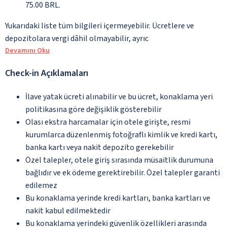
75.00 BRL.
Yukarıdaki liste tüm bilgileri içermeyebilir. Ücretlere ve
depozitolara vergi dâhil olmayabilir, ayrıc
Devamını Oku
Check-in Açıklamaları
İlave yatak ücreti alınabilir ve bu ücret, konaklama yeri
politikasına göre değişiklik gösterebilir
Olası ekstra harcamalar için otele girişte, resmi
kurumlarca düzenlenmiş fotoğraflı kimlik ve kredi kartı,
banka kartı veya nakit depozito gerekebilir
Özel talepler, otele giriş sırasında müsaitlik durumuna
bağlıdır ve ek ödeme gerektirebilir. Özel talepler garanti
edilemez
Bu konaklama yerinde kredi kartları, banka kartları ve
nakit kabul edilmektedir
Bu konaklama yerindeki güvenlik özellikleri arasında