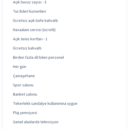
Açık havuz sayısı - 3
Tur/bilet hizmetleri
Ücretsiz açık büfe kahvaltı
Havaalanı servisi (ücretli)
Açık tenis kortları - 1
Ücretsiz kahvaltı
Birden fazla dil bilen personel
Her gün
Çamaşırhane
Spor salonu
Banket salonu
Tekerlekli sandalye kullanımına uygun
Plaj şemsiyesi
Genel alanlarda televizyon