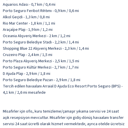
Aquarios Adası - 0,7 km / 0,4 mi
Porto Seguro Feribot Rıhtımı - 0,9 km / 0,6 mi
Alkol Geçidi - 1,3 km / 0,8 mi
Rio Mar Center - 1,8 km / 1,1 mi
Araçaípe Plajı - 1,9 km / 1,2 mi
Oceania Alışveriş Merkezi - 2 km / 1,2 mi
Porto Seguro Belediye Stadı - 2,2 km / 1,4 mi
Shopping Blue 22 Alışveriş Merkezi - 2,3 km / 1,4 mi
Cruzeiro Plajı - 2,4 km / 1,5 mi
Porto Plaza Alışveriş Merkezi - 2,5 km / 1,5 mi
Porto Seguro Kültür Merkezi - 2,7 km / 1,7 mi
D Ajuda Plajı - 2,9 km / 1,8 mi
Porto Seguro Belediye Pazarı - 2,9 km / 1,8 mi
Tercih edilen havaalanı Arraial D Ajuda Eco Resort Porto Seguro (BPS) -
4,1 km / 2,6 mi mesafede
Misafirler için ofis, kuru temizleme/çamaşır yıkama servisi ve 24 saat
açık resepsiyon mevcuttur. Misafirler için gidiş-dönüş havaalanı transfer
servisi 24 saat ücretli olarak hizmet vermektedir, ayrıca otelde ücretsiz