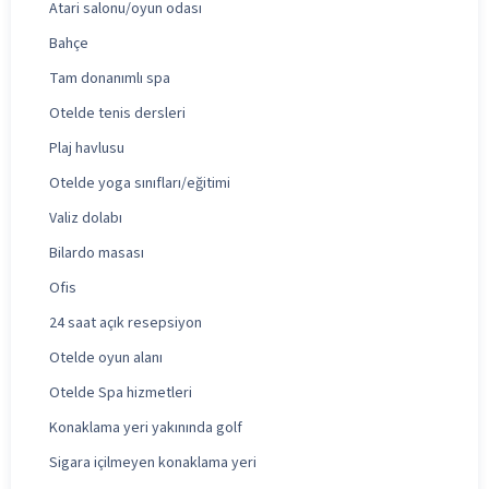
Atari salonu/oyun odası
Bahçe
Tam donanımlı spa
Otelde tenis dersleri
Plaj havlusu
Otelde yoga sınıfları/eğitimi
Valiz dolabı
Bilardo masası
Ofis
24 saat açık resepsiyon
Otelde oyun alanı
Otelde Spa hizmetleri
Konaklama yeri yakınında golf
Sigara içilmeyen konaklama yeri