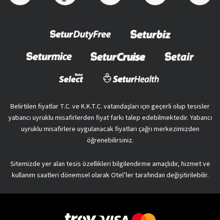
Belirtilen fiyatlar T.C. ve K.K.T.C. vatandaşları için geçerli olup tesisler
yabancı uyruklu misafirlerden fiyat farkı talep edebilmektedir. Yabancı
uyruklu misafirlere uygulanacak fiyatları çağrı merkezimizden
öğrenebilirsiniz.
Sitemizde yer alan tesis özellikleri bilgilendirme amaçlıdır, hizmet ve
kullanım saatleri dönemsel olarak Otel’ler tarafından değişitirilebilir.