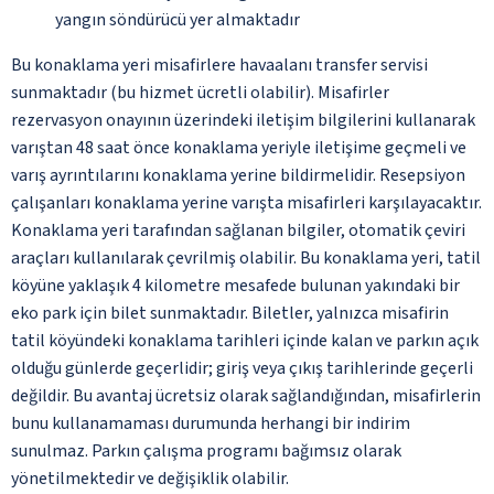
yangın söndürücü yer almaktadır
Bu konaklama yeri misafirlere havaalanı transfer servisi
sunmaktadır (bu hizmet ücretli olabilir). Misafirler
rezervasyon onayının üzerindeki iletişim bilgilerini kullanarak
varıştan 48 saat önce konaklama yeriyle iletişime geçmeli ve
varış ayrıntılarını konaklama yerine bildirmelidir. Resepsiyon
çalışanları konaklama yerine varışta misafirleri karşılayacaktır.
Konaklama yeri tarafından sağlanan bilgiler, otomatik çeviri
araçları kullanılarak çevrilmiş olabilir. Bu konaklama yeri, tatil
köyüne yaklaşık 4 kilometre mesafede bulunan yakındaki bir
eko park için bilet sunmaktadır. Biletler, yalnızca misafirin
tatil köyündeki konaklama tarihleri içinde kalan ve parkın açık
olduğu günlerde geçerlidir; giriş veya çıkış tarihlerinde geçerli
değildir. Bu avantaj ücretsiz olarak sağlandığından, misafirlerin
bunu kullanamaması durumunda herhangi bir indirim
sunulmaz. Parkın çalışma programı bağımsız olarak
yönetilmektedir ve değişiklik olabilir.