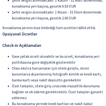
Şehir vergisi alınmaktadır: 1 Kasım - 31 Mart döneminde,
konaklama yeri başına, gecelik 0.50 EUR
Şehir vergisi alınmaktadır: 1 Nisan - 31 Ekim döneminde
konaklama yeri başına, gecelik 2.00 EUR
Konaklama yerinin bize bildirdiği tüm ücretleri dâhil ettik.
Opsiyonel Ücretler
Check-in Açıklamaları
İlave yatak ücreti alınabilir ve bu ücret, konaklama yeri
politikasına göre değişiklik gösterebilir
Olası ekstra harcamalar için otele girişte, resmi
kurumlarca düzenlenmiş fotoğraflı kimlik ve kredi kartı,
banka kartı veya nakit depozito gerekebilir
Özel talepler, otele giriş sırasında müsaitlik durumuna
bağlıdır ve ek ödeme gerektirebilir. Özel talepler garanti
edilemez
Bu konaklama yerinde kredi kartları ve nakit kabul