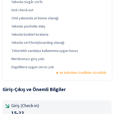
Yakında rüzgâr sörfü
Hızlı check-out
Otel yakınında at binme olanağı
Yakında şnorkelle dalış
Yakında bisiklet kiralama
Yakında sörf/bodyboarding olanağı
Tekerlekli sandalye kullanımına uygun havuz
Merdivensiz giriş yolu
Engellilere uygun servis yok
ile belirtilen özellikler ücretlidir.
Giriş-Çıkış ve Önemli Bilgiler
Giriş (Check-in)
15-22