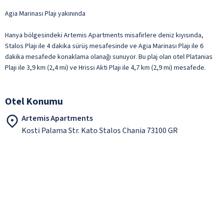
Agia Marinası Plajı yakınında
Hanya bölgesindeki Artemis Apartments misafirlere deniz kıyısında,
Stalos Plajı ile 4 dakika sürüş mesafesinde ve Agia Marinası Plajı ile 6
dakika mesafede konaklama olanağı sunuyor. Bu plaj olan otel Platanias
Plajı ile 3,9 km (2,4 mi) ve Hrissi Akti Plajı ile 4,7 km (2,9 mi) mesafede.
Otel Konumu
Artemis Apartments
Kosti Palama Str. Kato Stalos Chania 73100 GR