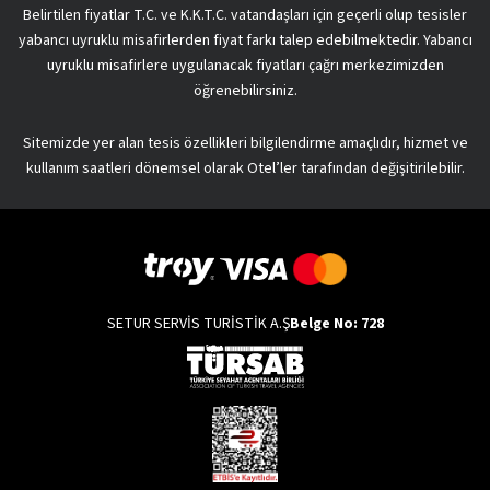
Belirtilen fiyatlar T.C. ve K.K.T.C. vatandaşları için geçerli olup tesisler
yabancı uyruklu misafirlerden fiyat farkı talep edebilmektedir. Yabancı
uyruklu misafirlere uygulanacak fiyatları çağrı merkezimizden
öğrenebilirsiniz.
Sitemizde yer alan tesis özellikleri bilgilendirme amaçlıdır, hizmet ve
kullanım saatleri dönemsel olarak Otel’ler tarafından değişitirilebilir.
SETUR SERVİS TURİSTİK A.Ş
Belge No: 728