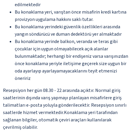
edilmektedir
Bu konaklama yeri, varıştan önce misafirin kredi kartına
provizyon uygulama hakkını saklı tutar.
Bu konaklama yerindeki güvenlik özellikleri arasında
yangın söndürücü ve duman dedektörü yer almaktadır
Bu konaklama yerinde balkon, veranda ve teras gibi
çocuklar için uygun olmayabilecek açık alanlar
bulunmaktadır; herhangi bir endişeniz varsa varışınızdan
önce konaklama yeriyle iletişime geçerek size uygun bir
oda ayarlayıp ayarlayamayacaklarını teyit etmenizi
öneririz
Resepsiyon her gün 08.30 - 22 arasında açıktır. Normal giriş
saatlerinin dışında varış yapmayı planlayan misafirlere giriş
talimatları e-posta yoluyla gönderilecektir. Resepsiyon sınırlı
saatlerde hizmet vermektedir.Konaklama yeri tarafından
sağlanan bilgiler, otomatik çeviri araçları kullanılarak
çevrilmiş olabilir.