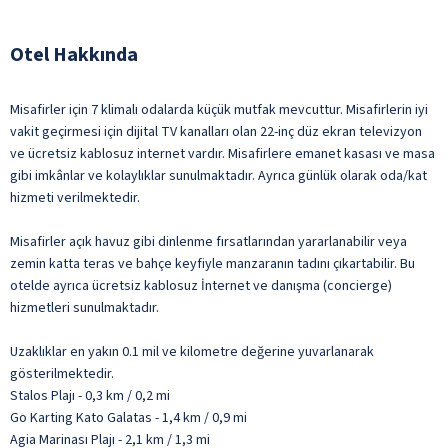
Otel Hakkında
Misafirler için 7 klimalı odalarda küçük mutfak mevcuttur. Misafirlerin iyi
vakit geçirmesi için dijital TV kanalları olan 22-inç düz ekran televizyon
ve ücretsiz kablosuz internet vardır. Misafirlere emanet kasası ve masa
gibi imkânlar ve kolaylıklar sunulmaktadır. Ayrıca günlük olarak oda/kat
hizmeti verilmektedir.
Misafirler açık havuz gibi dinlenme fırsatlarından yararlanabilir veya
zemin katta teras ve bahçe keyfiyle manzaranın tadını çıkartabilir. Bu
otelde ayrıca ücretsiz kablosuz İnternet ve danışma (concierge)
hizmetleri sunulmaktadır.
Uzaklıklar en yakın 0.1 mil ve kilometre değerine yuvarlanarak
gösterilmektedir.
Stalos Plajı - 0,3 km / 0,2 mi
Go Karting Kato Galatas - 1,4 km / 0,9 mi
Agia Marinası Plajı - 2,1 km / 1,3 mi