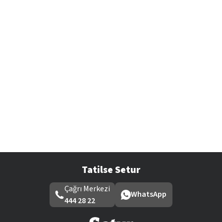
Tatilse Setur
Çağrı Merkezi
WhatsApp
444 28 22