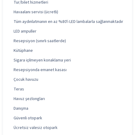
Tur/bilet hizmetleri
Havaalanı servisi (ücretli)
Tüm aydınlatmanın en az %80'i LED lambalarla sağlanmaktadır
LED ampuller
Resepsiyon (sınırlı saatlerde)
Kütüphane
Sigara içilmeyen konaklama yeri
Resepsiyonda emanet kasası
Çocuk havuzu
Teras
Havuz şezlongları
Danışma
Güvenli otopark
Ücretsiz valesiz otopark