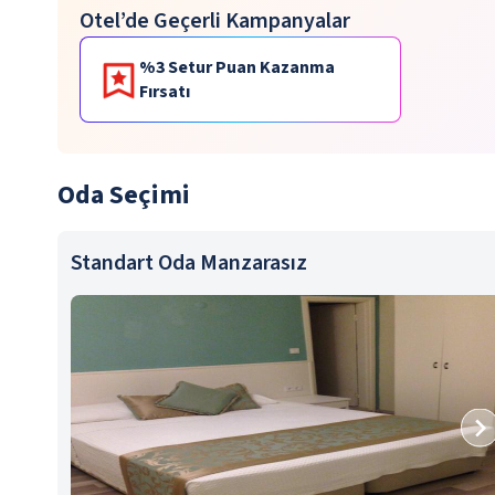
Otel’de Geçerli Kampanyalar
%3 Setur Puan Kazanma
Fırsatı
Oda Seçimi
Standart Oda Manzarasız