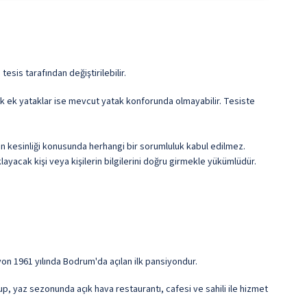
esis tarafından değiştirilebilir.
cek ek yataklar ise mevcut yatak konforunda olmayabilir. Tesiste
erin kesinliği konusunda herhangi bir sorumluluk kabul edilmez.
ayacak kişi veya kişilerin bilgilerini doğru girmekle yükümlüdür.
n 1961 yılında Bodrum'da açılan ilk pansiyondur.
, yaz sezonunda açık hava restaurantı, cafesi ve sahili ile hizmet