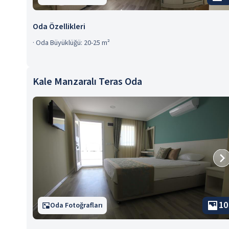
Oda Özellikleri
·
Oda Büyüklüğü: 20-25 m²
Kale Manzaralı Teras Oda
10
Oda Fotoğrafları