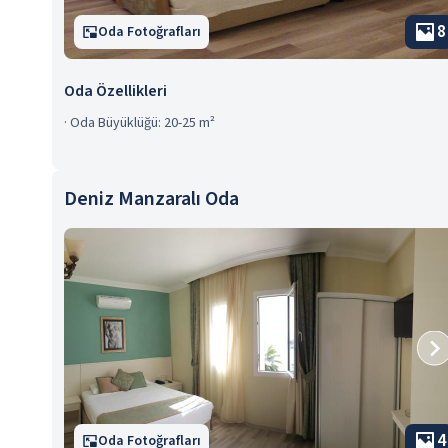
8
Oda Fotoğrafları
Oda Özellikleri
·
Oda Büyüklüğü: 20-25 m²
Deniz Manzaralı Oda
4
Oda Fotoğrafları