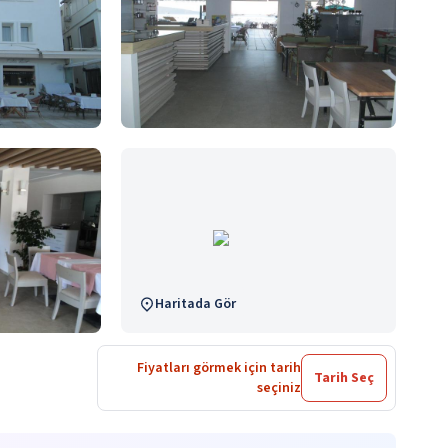
Haritada Gör
Fiyatları görmek için tarih
Tarih Seç
seçiniz