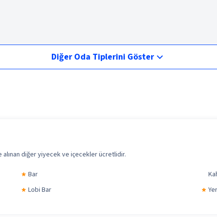
Diğer Oda Tiplerini Göster
alınan diğer yiyecek ve içecekler ücretlidir.
Bar
Ka
Lobi Bar
Yer