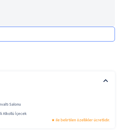
hvaltı Salonu
li Alkollü İçecek
ile belirtilen özellikler ücretlidir.