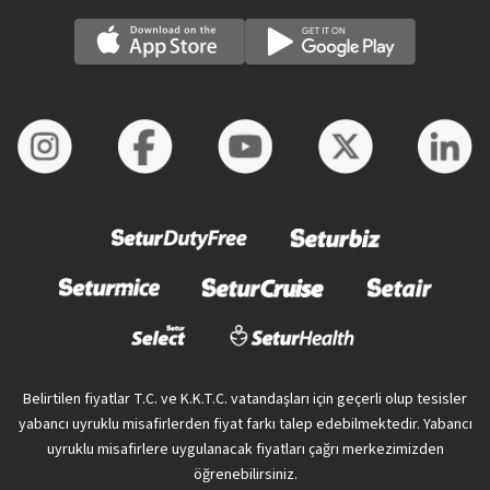
Belirtilen fiyatlar T.C. ve K.K.T.C. vatandaşları için geçerli olup tesisler
yabancı uyruklu misafirlerden fiyat farkı talep edebilmektedir. Yabancı
uyruklu misafirlere uygulanacak fiyatları çağrı merkezimizden
öğrenebilirsiniz.