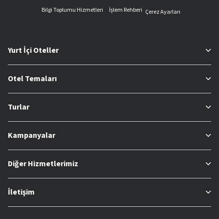
Bilgi Toplumu Hizmetleri
İşlem Rehberi
Çerez Ayarları
Yurt İçi Oteller
Otel Temaları
Turlar
Kampanyalar
Diğer Hizmetlerimiz
İletişim