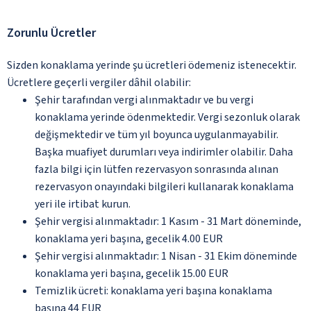
Zorunlu Ücretler
Sizden konaklama yerinde şu ücretleri ödemeniz istenecektir.
Ücretlere geçerli vergiler dâhil olabilir:
Şehir tarafından vergi alınmaktadır ve bu vergi
konaklama yerinde ödenmektedir. Vergi sezonluk olarak
değişmektedir ve tüm yıl boyunca uygulanmayabilir.
Başka muafiyet durumları veya indirimler olabilir. Daha
fazla bilgi için lütfen rezervasyon sonrasında alınan
rezervasyon onayındaki bilgileri kullanarak konaklama
yeri ile irtibat kurun.
Şehir vergisi alınmaktadır: 1 Kasım - 31 Mart döneminde,
konaklama yeri başına, gecelik 4.00 EUR
Şehir vergisi alınmaktadır: 1 Nisan - 31 Ekim döneminde
konaklama yeri başına, gecelik 15.00 EUR
Temizlik ücreti: konaklama yeri başına konaklama
başına 44 EUR