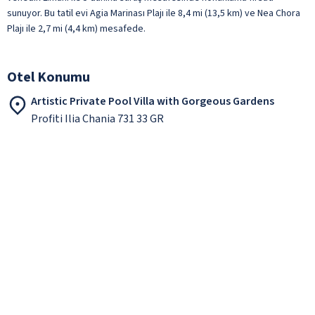
sunuyor. Bu tatil evi Agia Marinası Plajı ile 8,4 mi (13,5 km) ve Nea Chora
Plajı ile 2,7 mi (4,4 km) mesafede.
Otel Konumu
Artistic Private Pool Villa with Gorgeous Gardens
Profiti Ilia Chania 731 33 GR