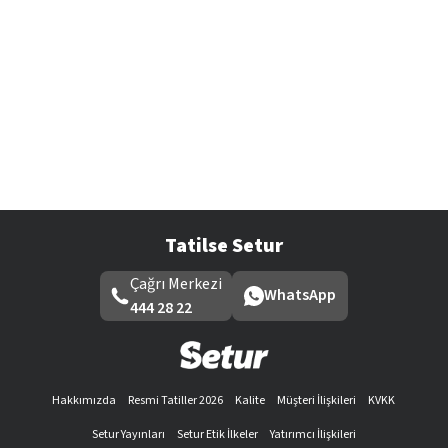
Tatilse Setur
Çağrı Merkezi
WhatsApp
444 28 22
Hakkımızda
Resmi Tatiller 2026
Kalite
Müşteri İlişkileri
KVKK
Setur Yayınları
Setur Etik İlkeler
Yatırımcı İlişkileri