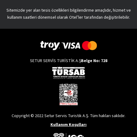
Sitemizde yer alan tesis özellikleri bilgilendirme amaçlıdır, hizmet ve
kullanım saatleri dönemsel olarak Otel’ler tarafından değişitirilebilir.
SETUR SERVİS TURİSTİK A.Ş
Belge No: 728
Copyright © 2022 Setur Servis Turistik A.Ş. Tüm hakları saklıdır.
Kullanım Koşulları