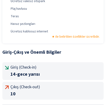
Ücretsiz valesiz otopark
Plaj havlusu
Teras
Havuz şezlongları
Ücretsiz kablosuz internet
ile belirtilen özellikler ücretlidir.
Giriş-Çıkış ve Önemli Bilgiler
Giriş (Check-in)
14-gece yarısı
Çıkış (Check-out)
10