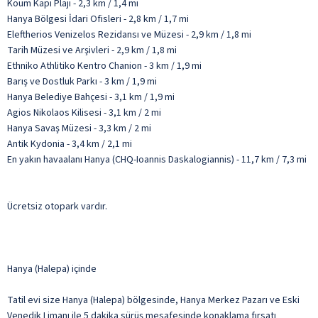
Koum Kapi Plajı - 2,3 km / 1,4 mi
Hanya Bölgesi İdari Ofisleri - 2,8 km / 1,7 mi
Eleftherios Venizelos Rezidansı ve Müzesi - 2,9 km / 1,8 mi
Tarih Müzesi ve Arşivleri - 2,9 km / 1,8 mi
Ethniko Athlitiko Kentro Chanion - 3 km / 1,9 mi
Barış ve Dostluk Parkı - 3 km / 1,9 mi
Hanya Belediye Bahçesi - 3,1 km / 1,9 mi
Agios Nikolaos Kilisesi - 3,1 km / 2 mi
Hanya Savaş Müzesi - 3,3 km / 2 mi
Antik Kydonia - 3,4 km / 2,1 mi
En yakın havaalanı Hanya (CHQ-Ioannis Daskalogiannis) - 11,7 km / 7,3 mi
Ücretsiz otopark vardır.
Hanya (Halepa) içinde
Tatil evi size Hanya (Halepa) bölgesinde, Hanya Merkez Pazarı ve Eski
Venedik Limanı ile 5 dakika sürüş mesafesinde konaklama fırsatı