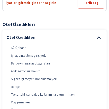
Fiyatları görmek için tarih seçiniz
Tarih Seç
Otel Özellikleri
Otel Özellikleri
Kütüphane
İyi aydınlatılmış giriş yolu
Barbekü ızgarası/ızgaraları
Açık sezonluk havuz
Sigara içilmeyen konaklama yeri
Bahçe
Tekerlekli sandalye kullanımına uygun – hayır
Plaj şemsiyesi