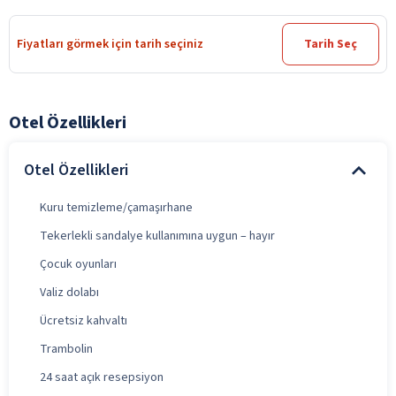
Fiyatları görmek için tarih seçiniz
Tarih Seç
Otel Özellikleri
Otel Özellikleri
Kuru temizleme/çamaşırhane
Tekerlekli sandalye kullanımına uygun – hayır
Çocuk oyunları
Valiz dolabı
Ücretsiz kahvaltı
Trambolin
24 saat açık resepsiyon