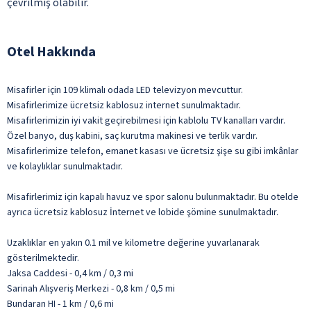
çevrilmiş olabilir.
Otel Hakkında
Misafirler için 109 klimalı odada LED televizyon mevcuttur.
Misafirlerimize ücretsiz kablosuz internet sunulmaktadır.
Misafirlerimizin iyi vakit geçirebilmesi için kablolu TV kanalları vardır.
Özel banyo, duş kabini, saç kurutma makinesi ve terlik vardır.
Misafirlerimize telefon, emanet kasası ve ücretsiz şişe su gibi imkânlar
ve kolaylıklar sunulmaktadır.
Misafirlerimiz için kapalı havuz ve spor salonu bulunmaktadır. Bu otelde
ayrıca ücretsiz kablosuz İnternet ve lobide şömine sunulmaktadır.
Uzaklıklar en yakın 0.1 mil ve kilometre değerine yuvarlanarak
gösterilmektedir.
Jaksa Caddesi - 0,4 km / 0,3 mi
Sarinah Alışveriş Merkezi - 0,8 km / 0,5 mi
Bundaran HI - 1 km / 0,6 mi