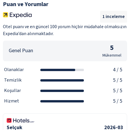
Puan ve Yorumlar
1
inceleme
Otel puanı ve en güncel 100 yorum hiçbir müdahale olmaksızın
Expedia’dan alınmaktadır.
5
Genel Puan
Mükemmel
4
/ 5
Olanaklar
5
/ 5
Temizlik
5
/ 5
Koşullar
5
/ 5
Hizmet
Selçuk
2026-03