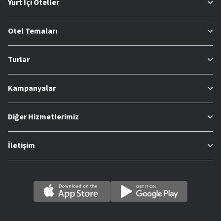
Yurt İçi Oteller
Otel Temaları
Turlar
Kampanyalar
Diğer Hizmetlerimiz
İletişim