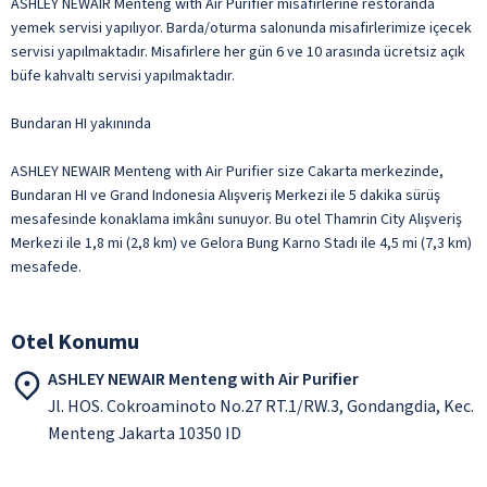
ASHLEY NEWAIR Menteng with Air Purifier misafirlerine restoranda
yemek servisi yapılıyor. Barda/oturma salonunda misafirlerimize içecek
servisi yapılmaktadır. Misafirlere her gün 6 ve 10 arasında ücretsiz açık
büfe kahvaltı servisi yapılmaktadır.
Bundaran HI yakınında
ASHLEY NEWAIR Menteng with Air Purifier size Cakarta merkezinde,
Bundaran HI ve Grand Indonesia Alışveriş Merkezi ile 5 dakika sürüş
mesafesinde konaklama imkânı sunuyor. Bu otel Thamrin City Alışveriş
Merkezi ile 1,8 mi (2,8 km) ve Gelora Bung Karno Stadı ile 4,5 mi (7,3 km)
mesafede.
Otel Konumu
ASHLEY NEWAIR Menteng with Air Purifier
Jl. HOS. Cokroaminoto No.27 RT.1/RW.3, Gondangdia, Kec.
Menteng Jakarta 10350 ID