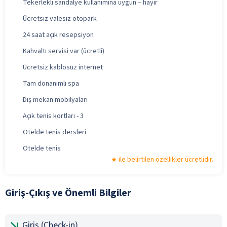
Tekerlekli sandalye kullanımına uygun – hayır
Ücretsiz valesiz otopark
24 saat açık resepsiyon
Kahvaltı servisi var (ücretli)
Ücretsiz kablosuz internet
Tam donanımlı spa
Dış mekan mobilyaları
Açık tenis kortları - 3
Otelde tenis dersleri
Otelde tenis
ile belirtilen özellikler ücretlidir.
Giriş-Çıkış ve Önemli Bilgiler
Giriş (Check-in)