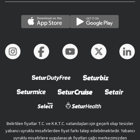
Belirtilen fiyatlar T.C. ve K.K.T.C. vatandaşları için geçerli olup tesisler
yabancı uyruklu misafirlerden fiyat farkı talep edebilmektedir. Yabancı
uyruklu misafirlere uygulanacak fiyatları çağrı merkezimizden