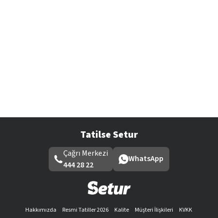
Tatilse Setur
Çağrı Merkezi
WhatsApp
444 28 22
Hakkımızda
Resmi Tatiller 2026
Kalite
Müşteri İlişkileri
KVKK