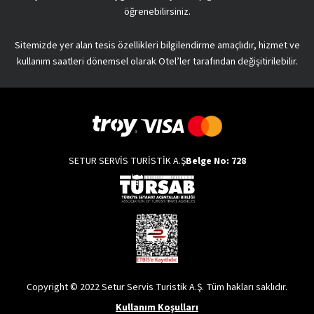
öğrenebilirsiniz.
Sitemizde yer alan tesis özellikleri bilgilendirme amaçlıdır, hizmet ve
kullanım saatleri dönemsel olarak Otel’ler tarafından değişitirilebilir.
SETUR SERVİS TURİSTİK A.Ş
Belge No: 728
Copyright © 2022 Setur Servis Turistik A.Ş. Tüm hakları saklıdır.
Kullanım Koşulları