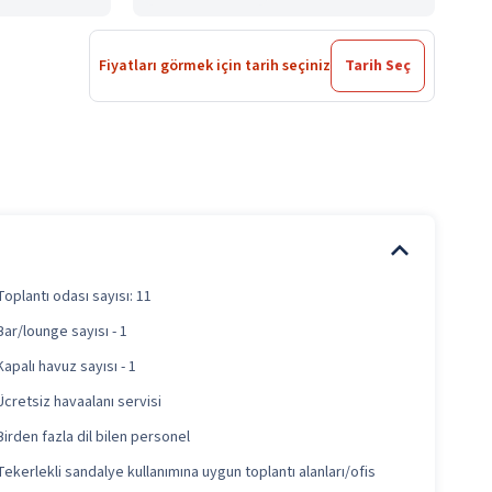
Fiyatları görmek için tarih seçiniz
Tarih Seç
Toplantı odası sayısı: 11
Bar/lounge sayısı - 1
Kapalı havuz sayısı - 1
Ücretsiz havaalanı servisi
Birden fazla dil bilen personel
Tekerlekli sandalye kullanımına uygun toplantı alanları/ofis