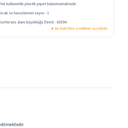
Tek kullanımlık plastik pipet bulunmamaktadır
Sıcak su havuzlarının sayısı - 1
Konferans alanı büyüklüğü (feet) - 43594
ile belirtilen özellikler ücretlidir.
 edilmektedir