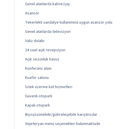
Genel alanlarda kahve/çay
Asansör
Tekerlekli sandalye kullanımına uygun asansör yolu
Genel alanlarda televizyon
Valiz dolabı
24 saat açık resepsiyon
Açık sezonluk havuz
Konferans alanı
Kuaför salonu
İstek üzerine kat hizmetleri
Güvenli otopark
Kapalı otopark
Biyoçözünebilir/gübreleşebilir karıştırıcılar
Vejeteryan menü seçenekleri bulunmaktadır