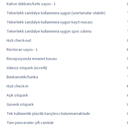
Kahve dükkanı/kafe sayısı - 1
Tekerlekli sandalye kullanımına uygun (sınırlamalar olabilir)
Tekerlekli sandalye kullanımına uygun kayıt masası
Tekerlekli sandalye kullanımına uygun spor salonu
Hızlı check-out
Restoran sayısı - 1
Resepsiyonda emanet kasası
Valesiz otopark (ücretli)
Bankamatik/banka
Hızlı check-in
Açık otopark
Güvenli otopark
Tek kullanımlık plastik karıştırıcı bulunmamaktadır
Tüm pencereler çift camlıdır