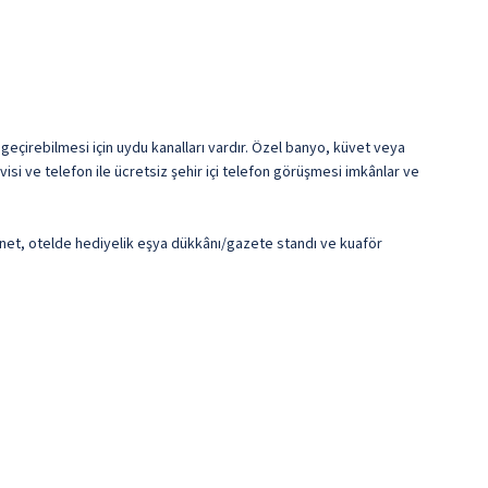
t geçirebilmesi için uydu kanalları vardır. Özel banyo, küvet veya
visi ve telefon ile ücretsiz şehir içi telefon görüşmesi imkânlar ve
ernet, otelde hediyelik eşya dükkânı/gazete standı ve kuaför