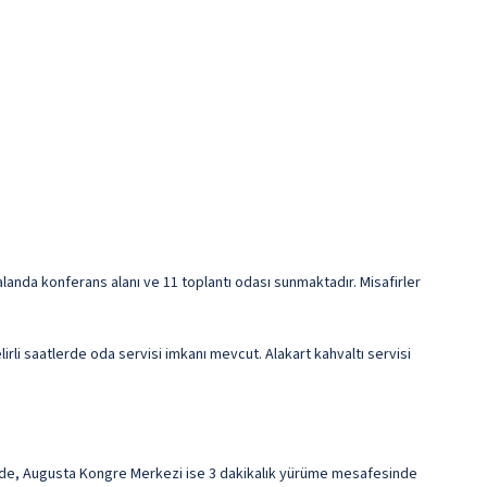
e alanda konferans alanı ve 11 toplantı odası sunmaktadır. Misafirler
lirli saatlerde oda servisi imkanı mevcut. Alakart kahvaltı servisi
izde, Augusta Kongre Merkezi ise 3 dakikalık yürüme mesafesinde