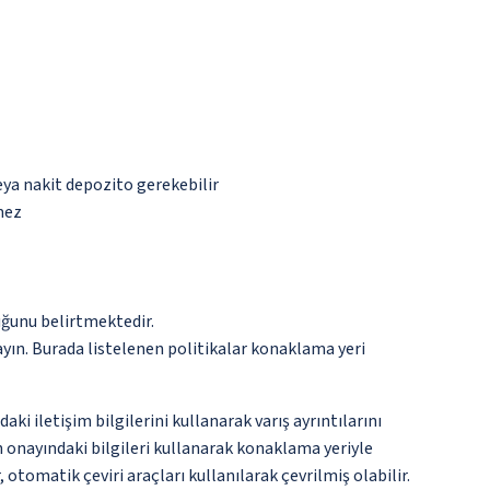
eya nakit depozito gerekebilir
mez
ğunu belirtmektedir.
ayın. Burada listelenen politikalar konaklama yeri
i iletişim bilgilerini kullanarak varış ayrıntılarını
 onayındaki bilgileri kullanarak konaklama yeriyle
otomatik çeviri araçları kullanılarak çevrilmiş olabilir.