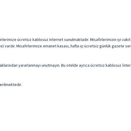
firlerimize ücretsiz kablosuz internet sunulmaktadır. Misafirlerimizin iyi vaki
e) vardır. Misafirlerimize emanet kasası, hafta içi ücretsiz günlük gazete ser
anaklarından yararlanmayı unutmayın. Bu otelde ayrıca ücretsiz kablosuz İnt
erilmektedir.