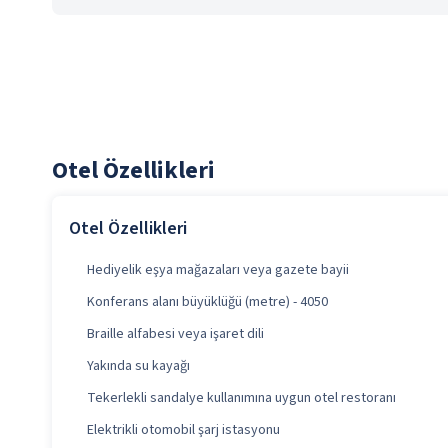
Otel Özellikleri
Otel Özellikleri
Hediyelik eşya mağazaları veya gazete bayii
Konferans alanı büyüklüğü (metre) - 4050
Braille alfabesi veya işaret dili
Yakında su kayağı
Tekerlekli sandalye kullanımına uygun otel restoranı
Elektrikli otomobil şarj istasyonu