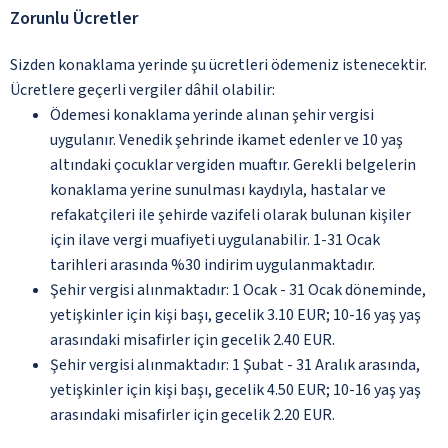
Zorunlu Ücretler
Sizden konaklama yerinde şu ücretleri ödemeniz istenecektir.
Ücretlere geçerli vergiler dâhil olabilir:
Ödemesi konaklama yerinde alınan şehir vergisi
uygulanır. Venedik şehrinde ikamet edenler ve 10 yaş
altındaki çocuklar vergiden muaftır. Gerekli belgelerin
konaklama yerine sunulması kaydıyla, hastalar ve
refakatçileri ile şehirde vazifeli olarak bulunan kişiler
için ilave vergi muafiyeti uygulanabilir. 1-31 Ocak
tarihleri arasında %30 indirim uygulanmaktadır.
Şehir vergisi alınmaktadır: 1 Ocak - 31 Ocak döneminde,
yetişkinler için kişi başı, gecelik 3.10 EUR; 10-16 yaş yaş
arasındaki misafirler için gecelik 2.40 EUR.
Şehir vergisi alınmaktadır: 1 Şubat - 31 Aralık arasında,
yetişkinler için kişi başı, gecelik 4.50 EUR; 10-16 yaş yaş
arasındaki misafirler için gecelik 2.20 EUR.