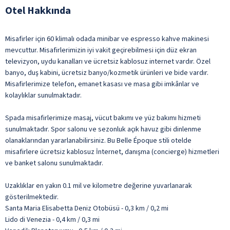
Otel Hakkında
Misafirler için 60 klimalı odada minibar ve espresso kahve makinesi
mevcuttur. Misafirlerimizin iyi vakit geçirebilmesi için düz ekran
televizyon, uydu kanalları ve ücretsiz kablosuz internet vardır. Özel
banyo, duş kabini, ücretsiz banyo/kozmetik ürünleri ve bide vardır.
Misafirlerimize telefon, emanet kasası ve masa gibi imkânlar ve
kolaylıklar sunulmaktadır.
Spada misafirlerimize masaj, vücut bakımı ve yüz bakımı hizmeti
sunulmaktadır. Spor salonu ve sezonluk açık havuz gibi dinlenme
olanaklarından yararlanabilirsiniz. Bu Belle Époque stili otelde
misafirlere ücretsiz kablosuz İnternet, danışma (concierge) hizmetleri
ve banket salonu sunulmaktadır.
Uzaklıklar en yakın 0.1 mil ve kilometre değerine yuvarlanarak
gösterilmektedir.
Santa Maria Elisabetta Deniz Otobüsü - 0,3 km / 0,2 mi
Lido di Venezia - 0,4 km / 0,3 mi