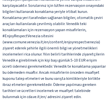
karşılayacaktır. Sorularınız için lütfen rezervasyon onayındaki
bilgileri kullanarak konaklama yeriyle irtibat kurun.
Konaklama yeri tarafından sağlanan bilgiler, otomatik çeviri
araçları kullanılarak çevrilmiş olabilir. Venedik teki
konaklamaları için rezervasyon yapan misafirlerin,
#EnjoyRespectVenezia sitesini
(www.comune.venezia.it/en/content/enjoyrespectvenezia)
ziyaret ederek şehirle ilgili önemli bilgi ve yönetmelikleri
incelemeleri rica olunur. Yılın belirli tarihlerinde ziyaretçilerin
Venedik e girebilmek için kişi başı günlük 5-10 EUR erişim
ücreti ödemesi gerekmektedir. Venedik te konaklama yapanlar
bu ödemeden muaftır. Ancak misafirlerin önceden muafiyet
kuponu talep etmeleri ve bunu varışta kimlikleriyle birlikte
ibraz etmeleri gerekmektedir. Ödeme yapılması gereken
tarihleri ve ücretleri incelemek ve muafiyet talebinde
bulunmak için cda.ve.it/en/ adresini ziyaret edin.