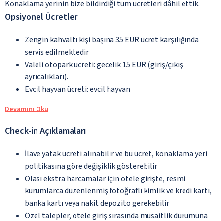
Konaklama yerinin bize bildirdiği tüm ücretleri dâhil ettik.
Opsiyonel Ücretler
Zengin kahvaltı kişi başına 35 EUR ücret karşılığında
servis edilmektedir
Valeli otopark ücreti: gecelik 15 EUR (giriş/çıkış
ayrıcalıkları).
Evcil hayvan ücreti: evcil hayvan
Devamını Oku
Check-in Açıklamaları
İlave yatak ücreti alınabilir ve bu ücret, konaklama yeri
politikasına göre değişiklik gösterebilir
Olası ekstra harcamalar için otele girişte, resmi
kurumlarca düzenlenmiş fotoğraflı kimlik ve kredi kartı,
banka kartı veya nakit depozito gerekebilir
Özel talepler, otele giriş sırasında müsaitlik durumuna