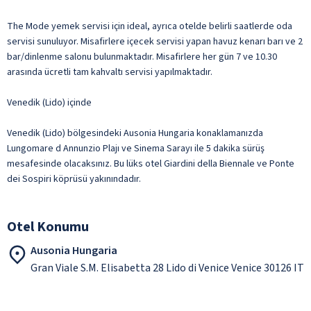
The Mode yemek servisi için ideal, ayrıca otelde belirli saatlerde oda
servisi sunuluyor. Misafirlere içecek servisi yapan havuz kenarı barı ve 2
bar/dinlenme salonu bulunmaktadır. Misafirlere her gün 7 ve 10.30
arasında ücretli tam kahvaltı servisi yapılmaktadır.
Venedik (Lido) içinde
Venedik (Lido) bölgesindeki Ausonia Hungaria konaklamanızda
Lungomare d Annunzio Plajı ve Sinema Sarayı ile 5 dakika sürüş
mesafesinde olacaksınız. Bu lüks otel Giardini della Biennale ve Ponte
dei Sospiri köprüsü yakınındadır.
Otel Konumu
Ausonia Hungaria
Gran Viale S.M. Elisabetta 28 Lido di Venice Venice 30126 IT