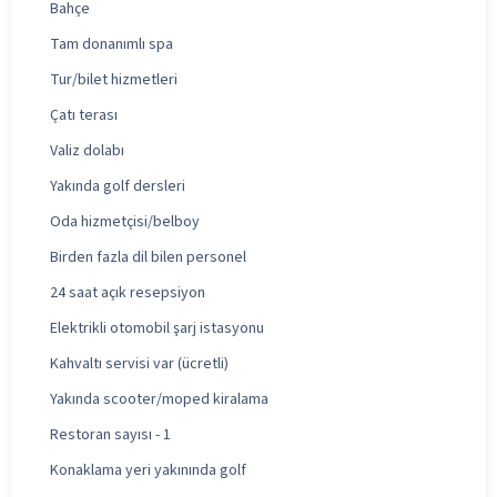
Bahçe
Tam donanımlı spa
Tur/bilet hizmetleri
Çatı terası
Valiz dolabı
Yakında golf dersleri
Oda hizmetçisi/belboy
Birden fazla dil bilen personel
24 saat açık resepsiyon
Elektrikli otomobil şarj istasyonu
Kahvaltı servisi var (ücretli)
Yakında scooter/moped kiralama
Restoran sayısı - 1
Konaklama yeri yakınında golf