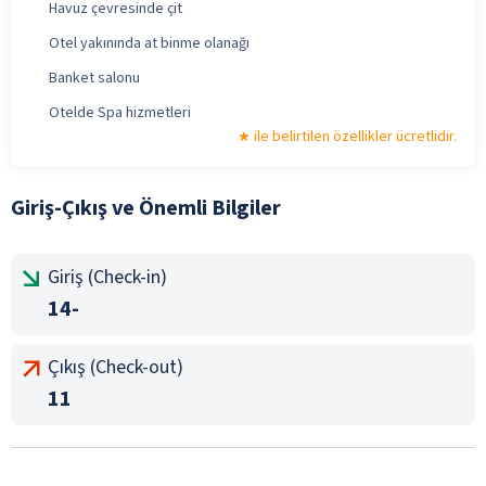
Havuz çevresinde çit
Otel yakınında at binme olanağı
Banket salonu
Otelde Spa hizmetleri
ile belirtilen özellikler ücretlidir.
Giriş-Çıkış ve Önemli Bilgiler
Giriş (Check-in)
14-
Çıkış (Check-out)
11