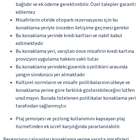
bağlıdır ve ek ödeme gerektirebilir. Özel talepler garanti
edilemez
Misafirlerin otelde otopark rezervasyonu için bu
konaklama yeriyle önceden iletişime geçmesi gerekir
Bu konaklama yerinde kredi kartları ve nakit kabul
edilmektedir
Bu konaklama yeri, varıştan önce misafirin kredi kartına
provizyon uygulama hakkını saklı tutar.
Bu konaklama yerindeki güvenlik özellikleri arasında
yangın söndürücü yer almaktadır
Kültürel normların ve misafir politikalarının ülkeye ve
konaklama yerine göre farklılık gösterebileceğini lütfen
unutmayın. Burada listelenen politikalar konaklama yeri
tarafından sağlanmıştır.
Plaj şemsiyesi ve şezlong kullanımını kapsayan plaj
hizmetinden ek ücret karşılığında yararlanılabilir.
Resepsiyon çalışanları konaklama yerine varışta misafirleri