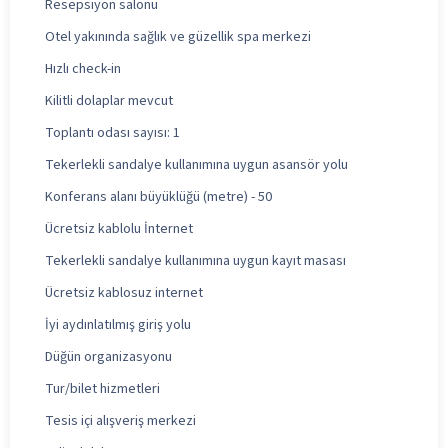
Resepsiyon salonu
Otel yakınında sağlık ve güzellik spa merkezi
Hızlı check-in
Kilitli dolaplar mevcut
Toplantı odası sayısı: 1
Tekerlekli sandalye kullanımına uygun asansör yolu
Konferans alanı büyüklüğü (metre) - 50
Ücretsiz kablolu İnternet
Tekerlekli sandalye kullanımına uygun kayıt masası
Ücretsiz kablosuz internet
İyi aydınlatılmış giriş yolu
Düğün organizasyonu
Tur/bilet hizmetleri
Tesis içi alışveriş merkezi