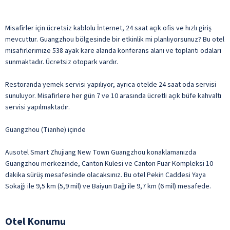
Misafirler için ücretsiz kablolu İnternet, 24 saat açık ofis ve hızlı giriş
mevcuttur. Guangzhou bölgesinde bir etkinlik mi planlıyorsunuz? Bu otel
misafirlerimize 538 ayak kare alanda konferans alanı ve toplantı odaları
sunmaktadır. Ücretsiz otopark vardır.
Restoranda yemek servisi yapılıyor, ayrıca otelde 24 saat oda servisi
sunuluyor. Misafirlere her gün 7 ve 10 arasında ücretli açık büfe kahvaltı
servisi yapılmaktadır.
Guangzhou (Tianhe) içinde
Ausotel Smart Zhujiang New Town Guangzhou konaklamanızda
Guangzhou merkezinde, Canton Kulesi ve Canton Fuar Kompleksi 10
dakika sürüş mesafesinde olacaksınız. Bu otel Pekin Caddesi Yaya
Sokağı ile 9,5 km (5,9 mil) ve Baiyun Dağı ile 9,7 km (6 mil) mesafede.
Otel Konumu