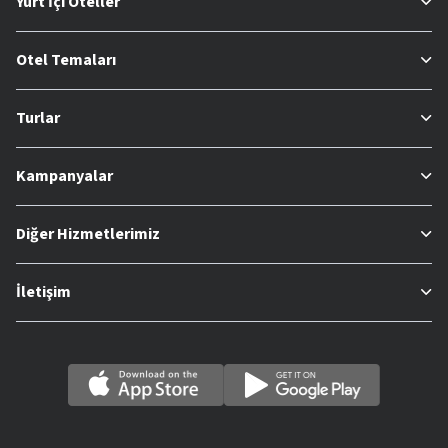
Yurt İçi Oteller
Otel Temaları
Turlar
Kampanyalar
Diğer Hizmetlerimiz
İletişim