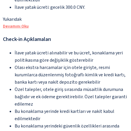
İlave yatak ücreti: gecelik 300.0 CNY.
Yukarıdak
Devamını Oku
Check-in Açıklamaları
İlave yatak ücreti alınabilir ve bu ücret, konaklama yeri
politikasına göre değişiklik gösterebilir
Olası ekstra harcamalar için otele girişte, resmi
kurumlarca düzenlenmiş fotoğraflı kimlik ve kredi kartı,
banka kartı veya nakit depozito gerekebilir
Özel talepler, otele giriş sırasında müsaitlik durumuna
bağlıdır ve ek ödeme gerektirebilir. Özel talepler garanti
edilemez
Bu konaklama yerinde kredi kartları ve nakit kabul
edilmektedir
Bu konaklama yerindeki güvenlik özellikleri arasında