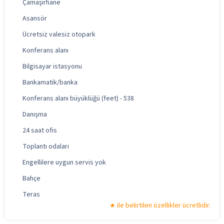
Çamaşırhane
Asansör
Ücretsiz valesiz otopark
Konferans alanı
Bilgisayar istasyonu
Bankamatik/banka
Konferans alanı büyüklüğü (feet) - 538
Danışma
24 saat ofis
Toplantı odaları
Engellilere uygun servis yok
Bahçe
Teras
ile belirtilen özellikler ücretlidir.