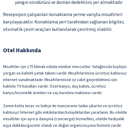
yangın söndürücü ve duman dedektörü yer almaktadır
Resepsiyon çalışanları konaklama yerine varışta misafirleri
karşılayacaktır. Konaklama yeri tarafından sağlanan bilgiler,
otomatik çeviri araçları kullanılarak çevrilmiş olabilir.
Otel Hakkında
Misafirler için 175 klimalı odada minibar mevcuttur. Yatağınızda kuştüyü
yorgan ve kaliteli yatak takımı vardır. Misafirlerimize ücretsiz kablosuz
internet sunulmaktadır. Misafirlerimizin iyi vakit geçirebilmesi için
kablolu TV kanalları vardır. Özel banyo, duş kabini, ücretsiz
banyo/kozmetik ürünleri ve saç kurutma makinesi vardır.
Zemin katta teras ve bahçe ile manzaranın tadını çıkartın ve ücretsiz
kablosuz İnternet gibi imkânlardan/kolaylıklardan yararlanın. Bu otelde
misafirler için ayrıca danışma (concierge) hizmetleri, otelde hediyelik
eşya dükkânı/gazete standı ve düğün organizasyonu hizmeti vardır.