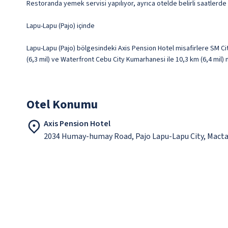
Restoranda yemek servisi yapılıyor, ayrıca otelde belirli saatlerde
Lapu-Lapu (Pajo) içinde
Lapu-Lapu (Pajo) bölgesindeki Axis Pension Hotel misafirlere SM Cit
(6,3 mil) ve Waterfront Cebu City Kumarhanesi ile 10,3 km (6,4 mil
Otel Konumu
Axis Pension Hotel
2034 Humay-humay Road, Pajo Lapu-Lapu City, Macta