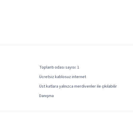
Toplantı odası sayısı: 1
Ücretsiz kablosuz internet
Üst katlara yalnızca merdivenler ile çıkılabilir
Danışma