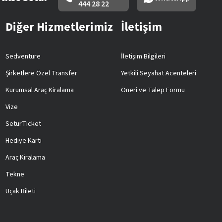
444 28 22
Diğer Hizmetlerimiz
İletişim
Sedventure
İletişim Bilgileri
Şirketlere Özel Transfer
Yetkili Seyahat Acenteleri
Kurumsal Araç Kiralama
Öneri ve Talep Formu
Vize
SeturTicket
Hediye Kartı
Araç Kiralama
Tekne
Uçak Bileti