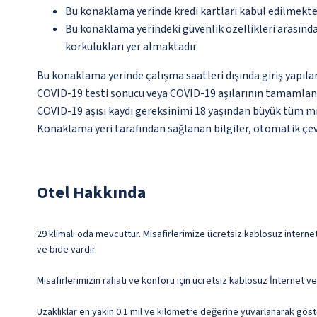
Bu konaklama yerinde kredi kartları kabul edilmekte
Bu konaklama yerindeki güvenlik özellikleri arasın
korkulukları yer almaktadır
Bu konaklama yerinde çalışma saatleri dışında giriş yapılam
COVID-19 testi sonucu veya COVID-19 aşılarının tamamlandığ
COVID-19 aşısı kaydı gereksinimi 18 yaşından büyük tüm mis
Konaklama yeri tarafından sağlanan bilgiler, otomatik çevir
Otel Hakkında
29 klimalı oda mevcuttur. Misafirlerimize ücretsiz kablosuz internet 
ve bide vardır.
Misafirlerimizin rahatı ve konforu için ücretsiz kablosuz İnternet 
Uzaklıklar en yakın 0.1 mil ve kilometre değerine yuvarlanarak göst