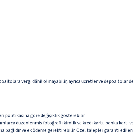
pozitolara vergi dâhil olmayabilir, ayrıca ücretler ve depozitolar de
eri politikasına göre değişiklik gösterebilir
umlarca düzenlenmiş fotoğraflı kimlik ve kredi kartı, banka kartı v
na bağlıdır ve ek ödeme gerektirebilir. Özel talepler garanti edile