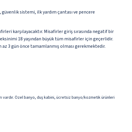
güvenlik sistemi, ilk yardım çantası ve pencere
eri karşılayacaktır. Misafirler giriş sırasında negatif bir
ksinimi 18 yaşından büyük tüm misafirler için geçerlidir.
en en az 3 gün önce tamamlanmış olması gerekmektedir.
arı vardır. Özel banyo, duş kabini, ücretsiz banyo/kozmetik ürünleri