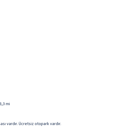
3,3 mi
sı vardır. Ücretsiz otopark vardır.