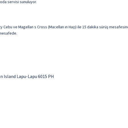
 oda servisi sunuluyor.
y Cebu ve Magellan s Cross (Macellan ın Haçı) ile 15 dakika sürüş mesafesin
) mesafede.
n Island Lapu-Lapu 6015 PH