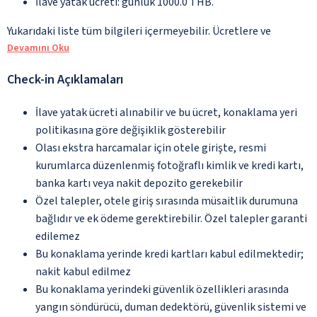
İlave yatak ücreti: günlük 1000.0 THB.
Yukarıdaki liste tüm bilgileri içermeyebilir. Ücretlere ve
Devamını Oku
Check-in Açıklamaları
İlave yatak ücreti alınabilir ve bu ücret, konaklama yeri
politikasına göre değişiklik gösterebilir
Olası ekstra harcamalar için otele girişte, resmi
kurumlarca düzenlenmiş fotoğraflı kimlik ve kredi kartı,
banka kartı veya nakit depozito gerekebilir
Özel talepler, otele giriş sırasında müsaitlik durumuna
bağlıdır ve ek ödeme gerektirebilir. Özel talepler garanti
edilemez
Bu konaklama yerinde kredi kartları kabul edilmektedir;
nakit kabul edilmez
Bu konaklama yerindeki güvenlik özellikleri arasında
yangın söndürücü, duman dedektörü, güvenlik sistemi ve