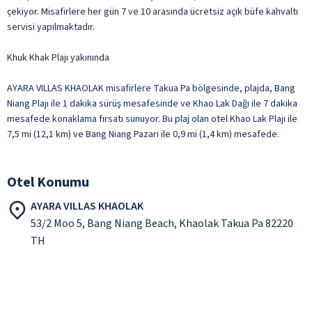
çekiyor. Misafirlere her gün 7 ve 10 arasında ücretsiz açık büfe kahvaltı
servisi yapılmaktadır.
Khuk Khak Plajı yakınında
AYARA VILLAS KHAOLAK misafirlere Takua Pa bölgesinde, plajda, Bang
Niang Plajı ile 1 dakika sürüş mesafesinde ve Khao Lak Dağı ile 7 dakika
mesafede konaklama fırsatı sunuyor. Bu plaj olan otel Khao Lak Plajı ile
7,5 mi (12,1 km) ve Bang Niang Pazarı ile 0,9 mi (1,4 km) mesafede.
Otel Konumu
AYARA VILLAS KHAOLAK
53/2 Moo 5, Bang Niang Beach, Khaolak Takua Pa 82220
TH