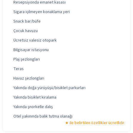
Resepsiyonda emanet kasası
Sigara içilmeyen konaklama yeri
Snack bar/büfe
Çocuk havuzu
Ücretsiz valesiz otopark
Bilgisayar istasyonu
Plaj şezlongları
Teras
Havuz şezlongları
Yakında doğa yürüyüşü/bisiklet parkurları
Yakında bisiklet kiralama
Yakında şnorkelle dalış
Otel yakınında balık tutma olanağı
ile belirtilen özellikler ücretlidir.