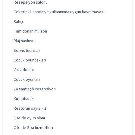
Resepsiyon salonu
Tekerlekli sandalye kullanımına uygun kayıt masası
Bahçe
Tam donanımlı spa
Plaj havlusu
Servis (ücretli)
Çocuk oyuncakları
Valiz dolabı
Çocuk oyunları
24 saat açık resepsiyon
Kütüphane
Restoran sayısı - 1
Otelde oyun alanı
Otelde Spa hizmetleri