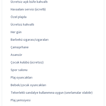
Ücretsiz açık büfe kahvaltı
Havaalanı servisi (ücretli)
Özel plajda
Ücretsiz kahvaltı
Her gün
Barbekü ızgarası/ızgaraları
Çamaşırhane
Asansör
Çocuk kulübü (ücretsiz)
Spor salonu
Plaj oyuncakları
Bebek/çocuk oyuncakları
Tekerlekli sandalye kullanımına uygun (sınırlamalar olabilir)
Plaj şemsiyesi