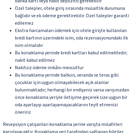
banka kartı veya nakit depozito gerekebilir
Özel talepler, otele giriş sırasında müsaitlik durumuna
bağlıdır ve ek ödeme gerektirebilir. Özel talepler garanti
edilemez
Ekstra harcamaları ödemek için otele girişte kullanılan
kredi kartının üzerindeki isim, oda rezervasyonundaki ilk
isim olmalıdır
Bu konaklama yerinde kredi kartları kabul edilmektedir;
nakit kabul edilmez
Nakitsiz ödeme imkânı mevcuttur
Bu konaklama yerinde balkon, veranda ve teras gibi
çocuklar için uygun olmayabilecek açık alanlar
bulunmaktadır; herhangi bir endişeniz varsa varışınızdan
önce konaklama yeriyle iletişime geçerek size uygun bir
oda ayarlayıp ayarlayamayacaklarını teyit etmenizi
öneririz
Resepsiyon çalışanları konaklama yerine varışta misafirleri
karşılayacaktır. Konaklama yeri tarafından sağlanan bilgiler,