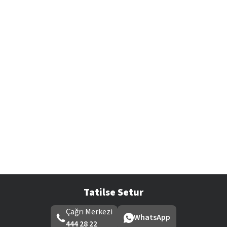
Tatilse Setur
Çağrı Merkezi
WhatsApp
444 28 22