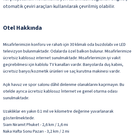
otomatik çeviri araçları kullanılarak çevrilmiş olabilir.
Otel Hakkında
Misafirlerimizin konforu ve rahatı için 30 klimalı oda buzdolabı ve LED
televizyon bulunmaktadır. Odalarda özel balkon bulunur. Misafirlerimize
ücretsiz kablosuz internet sunulmaktadır. Misafirlerimizin iyi vakit
geçirebilmesi için kablolu TV kanalları vardır. Banyolarda duş kabini,
ücretsiz banyo/kozmetik ürünleri ve saç kurutma makinesi vardır.
Açık havuz ve spor salonu dâhil dinlenme olanaklarını kaçırmayın. Bu
otelde ayrıca ücretsiz kablosuz İnternet ve genel oturma odası
sunulmaktadır.
Uzaklıklar en yakın 0.1 mil ve kilometre değerine yuvarlanarak
gösterilmektedir.
Siam Niramit Phuket - 2,6 km / 1,6 mi
Naka Hafta Sonu Pazarı - 3,2 km / 2 mi