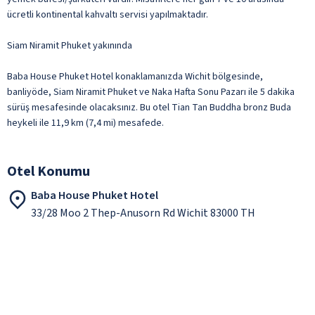
ücretli kontinental kahvaltı servisi yapılmaktadır.
Siam Niramit Phuket yakınında
Baba House Phuket Hotel konaklamanızda Wichit bölgesinde,
banliyöde, Siam Niramit Phuket ve Naka Hafta Sonu Pazarı ile 5 dakika
sürüş mesafesinde olacaksınız. Bu otel Tian Tan Buddha bronz Buda
heykeli ile 11,9 km (7,4 mi) mesafede.
Otel Konumu
Baba House Phuket Hotel
33/28 Moo 2 Thep-Anusorn Rd Wichit 83000 TH