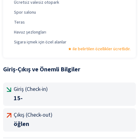
Ücretsiz valesiz otopark
Spor salonu
Teras
Havuz şezlongları
Sigara içmek için özel alanlar
ile belirtilen özellikler ücretlidir.
Giriş-Çıkış ve Önemli Bilgiler
Giriş (Check-in)
15-
Çıkış (Check-out)
öğlen