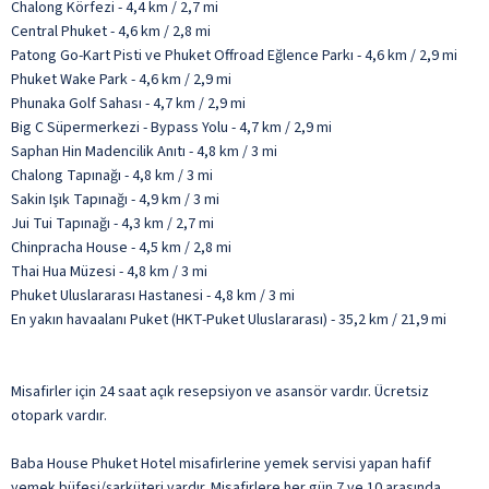
Chalong Körfezi - 4,4 km / 2,7 mi
Central Phuket - 4,6 km / 2,8 mi
Patong Go-Kart Pisti ve Phuket Offroad Eğlence Parkı - 4,6 km / 2,9 mi
Phuket Wake Park - 4,6 km / 2,9 mi
Phunaka Golf Sahası - 4,7 km / 2,9 mi
Big C Süpermerkezi - Bypass Yolu - 4,7 km / 2,9 mi
Saphan Hin Madencilik Anıtı - 4,8 km / 3 mi
Chalong Tapınağı - 4,8 km / 3 mi
Sakin Işık Tapınağı - 4,9 km / 3 mi
Jui Tui Tapınağı - 4,3 km / 2,7 mi
Chinpracha House - 4,5 km / 2,8 mi
Thai Hua Müzesi - 4,8 km / 3 mi
Phuket Uluslararası Hastanesi - 4,8 km / 3 mi
En yakın havaalanı Puket (HKT-Puket Uluslararası) - 35,2 km / 21,9 mi
Misafirler için 24 saat açık resepsiyon ve asansör vardır. Ücretsiz
otopark vardır.
Baba House Phuket Hotel misafirlerine yemek servisi yapan hafif
yemek büfesi/şarküteri vardır. Misafirlere her gün 7 ve 10 arasında