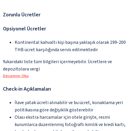
Zorunlu Ücretler
Opsiyonel Ücretler
Kontinental kahvaltı kişi başına yaklaşık olarak 199-200
THB ücret karşılığında servis edilmektedir
Yukarıdaki liste tüm bilgileri içermeyebilir. Ücretlere ve
depozitolara vergi
Devamını Oku
Check-in Açıklamaları
İlave yatak ücreti alınabilir ve bu ücret, konaklama yeri
politikasına göre değişiklik gösterebilir
Olası ekstra harcamalar için otele girişte, resmi
kurumlarca düzenlenmiş fotoğraflı kimlik ve kredi kartı,