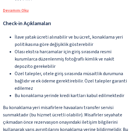
Devamını Oku
Check-in Açıklamaları
İlave yatak ücreti alınabilir ve bu ücret, konaklama yeri
politikasına göre değişiklik gösterebilir
Olası ekstra harcamalar için giriş sırasında resmi
kurumlarca düzenlenmiş fotoğraflı kimlik ve nakit
depozito gerekebilir
Özel talepler, otele giriş sırasında müsaitlik durumuna
bağlıdır ve ek ödeme gerektirebilir. Özel talepler garanti
edilemez
Bu konaklama yerinde kredi kartları kabul edilmektedir
Bu konaklama yeri misafirlere havaalanı transfer servisi
sunmaktadır (bu hizmet ücretli olabilir). Misafirler seyahate
çıkmadan önce rezervasyon onayındaki iletişim bilgilerini
kullanarak varış ayrıntılarını konaklama yerine bildirmelidir. Bu