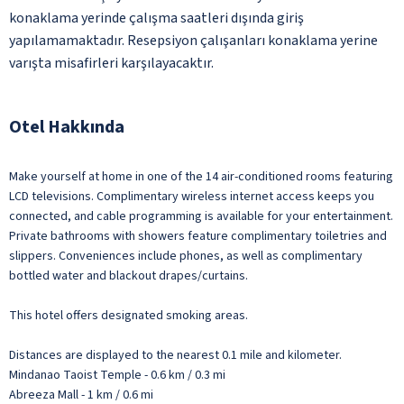
konaklama yerinde çalışma saatleri dışında giriş
yapılamamaktadır. Resepsiyon çalışanları konaklama yerine
varışta misafirleri karşılayacaktır.
Otel Hakkında
Make yourself at home in one of the 14 air-conditioned rooms featuring
LCD televisions. Complimentary wireless internet access keeps you
connected, and cable programming is available for your entertainment.
Private bathrooms with showers feature complimentary toiletries and
slippers. Conveniences include phones, as well as complimentary
bottled water and blackout drapes/curtains.
This hotel offers designated smoking areas.
Distances are displayed to the nearest 0.1 mile and kilometer.
Mindanao Taoist Temple - 0.6 km / 0.3 mi
Abreeza Mall - 1 km / 0.6 mi