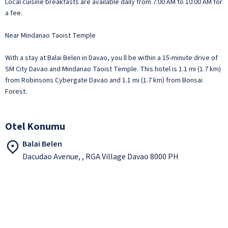
Local cuisine breakfasts are available daily from 7:00 AM to 10:00 AM for
a fee.
Near Mindanao Taoist Temple
With a stay at Balai Belen in Davao, you ll be within a 15-minute drive of
SM City Davao and Mindanao Taoist Temple. This hotel is 1.1 mi (1.7 km)
from Robinsons Cybergate Davao and 1.1 mi (1.7 km) from Bonsai
Forest.
Otel Konumu
Balai Belen
Dacudao Avenue, , RGA Village Davao 8000 PH