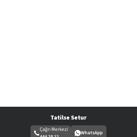
Tatilse Setur
Çağrı Merkezi
WhatsApp
444 28 22