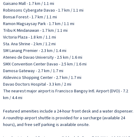
Gaisano Mall - 1.7 km / 1.1 mi
Robinsons Cybergate Davao - 1.7 km / 1.1 mi
Bonsai Forest - 1.7 km / 1.1 mi
Ramon Magsaysay Park - 1.7 km / 1.1 mi
Tribu K Mindanawan - 1.7 km / 1.1 mi
Victoria Plaza - 1.8 km / 1.1 mi
Sta. Ana Shrine - 2 km / 1.2 mi
SM Lanang Premier - 2.3 km / 1.4 mi
Ateneo de Davao University - 2.5 km / 1.6 mi
SMX Convention Center Davao - 2.5 km / 1.6 mi
Damosa Gateway - 2.7 km / 1.7 mi
Aldevinco Shopping Center - 2.7 km / 1.7 mi
Davao Doctors Hospital - 3.3 km / 2 mi
The nearest major airport is Francisco Bangoy Intl. Airport (DVO) - 7.2
km / 4.4 mi
Featured amenities include a 24-hour front desk and a water dispenser.
A roundtrip airport shuttle is provided for a surcharge (available 24
hours), and free self parking is available onsite.