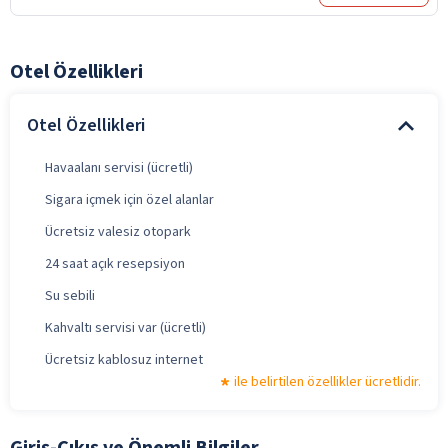
Otel Özellikleri
Otel Özellikleri
Havaalanı servisi (ücretli)
Sigara içmek için özel alanlar
Ücretsiz valesiz otopark
24 saat açık resepsiyon
Su sebili
Kahvaltı servisi var (ücretli)
Ücretsiz kablosuz internet
ile belirtilen özellikler ücretlidir.
Giriş-Çıkış ve Önemli Bilgiler