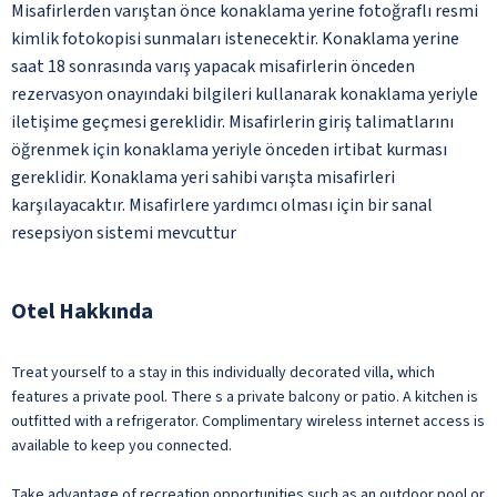
Misafirlerden varıştan önce konaklama yerine fotoğraflı resmi
kimlik fotokopisi sunmaları istenecektir. Konaklama yerine
saat 18 sonrasında varış yapacak misafirlerin önceden
rezervasyon onayındaki bilgileri kullanarak konaklama yeriyle
iletişime geçmesi gereklidir. Misafirlerin giriş talimatlarını
öğrenmek için konaklama yeriyle önceden irtibat kurması
gereklidir. Konaklama yeri sahibi varışta misafirleri
karşılayacaktır. Misafirlere yardımcı olması için bir sanal
resepsiyon sistemi mevcuttur
Otel Hakkında
Treat yourself to a stay in this individually decorated villa, which
features a private pool. There s a private balcony or patio. A kitchen is
outfitted with a refrigerator. Complimentary wireless internet access is
available to keep you connected.
Take advantage of recreation opportunities such as an outdoor pool or