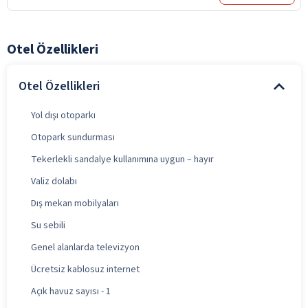
Otel Özellikleri
Otel Özellikleri
Yol dışı otoparkı
Otopark sundurması
Tekerlekli sandalye kullanımına uygun – hayır
Valiz dolabı
Dış mekan mobilyaları
Su sebili
Genel alanlarda televizyon
Ücretsiz kablosuz internet
Açık havuz sayısı - 1