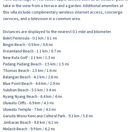
take in the view from a terrace and a garden. Additional amenities at
this villa include complimentary wireless internet access, concierge
services, and a television in a common area.
Distances are displayed to the nearest 0.1 mile and kilometer.
Bukit Peninsula - 0.1 km / 0.1 mi
Bingin Beach - 0.9 km / 0.6 mi
Dreamland Beach - 1.1 km / 0.7 mi
New Kuta Golf - 2.1 km / 1.3 mi
Padang Padang Beach - 2.5 km / 1.5 mi
Thomas Beach - 2.5 km / 1.6 mi
Balangan Beach - 4.2 km / 2.6 mi
Blue Point Beach - 4.6 km / 2.9 mi
Suluban Beach - 5.5 km / 3.4 mi
Nyang Nyang Beach - 6.4 km / 4 mi
Uluwatu Cliffs - 6.9 km / 4.3 mi
Uluwatu Temple - 7 km / 4.3 mi
Garuda Wisnu Kencana Cultural Park - 9.3 km / 5.8 mi
Jimbaran Beach - 9.8 km / 6.1 mi
Melasti Beach - 9.9 km / 6.2 mi