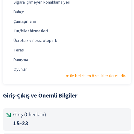
Sigara içilmeyen konaklama yeri
Bahçe
Çamaşırhane
Tur/bilet hizmetleri
Ücretsiz valesiz otopark
Teras
Danışma
Oyunlar
ile belirtilen özellikler ücretlidir.
Giriş-Çıkış ve Önemli Bilgiler
Giriş (Check-in)
15-23