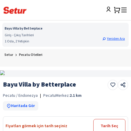
Bayu Villa by Betterplace
Giriş - Çıkış Tarihleri
Yeniden Ara
1 Oda, 2 Yetişkin
Setur
Pecatu Otelleri
Bayu Villa by Betterplace
Pecatu / Endonezya
|
Pecatu
Merkez:
2.1
km
Haritada Gör
Fiyatları görmek için tarih seçiniz
Tarih Seç