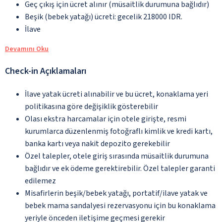
Geç çıkış için ücret alınır (müsaitlik durumuna bağlıdır)
Beşik (bebek yatağı) ücreti: gecelik 218000 IDR.
İlave
Devamını Oku
Check-in Açıklamaları
İlave yatak ücreti alınabilir ve bu ücret, konaklama yeri
politikasına göre değişiklik gösterebilir
Olası ekstra harcamalar için otele girişte, resmi
kurumlarca düzenlenmiş fotoğraflı kimlik ve kredi kartı,
banka kartı veya nakit depozito gerekebilir
Özel talepler, otele giriş sırasında müsaitlik durumuna
bağlıdır ve ek ödeme gerektirebilir. Özel talepler garanti
edilemez
Misafirlerin beşik/bebek yatağı, portatif/ilave yatak ve
bebek mama sandalyesi rezervasyonu için bu konaklama
yeriyle önceden iletişime geçmesi gerekir