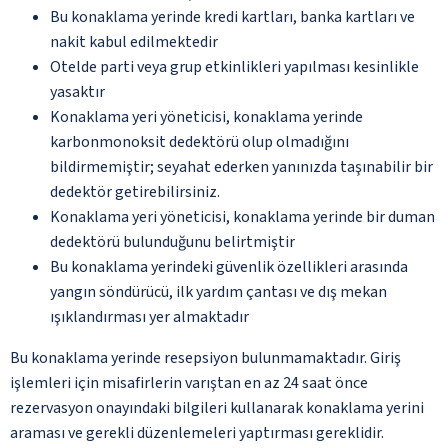
Bu konaklama yerinde kredi kartları, banka kartları ve
nakit kabul edilmektedir
Otelde parti veya grup etkinlikleri yapılması kesinlikle
yasaktır
Konaklama yeri yöneticisi, konaklama yerinde
karbonmonoksit dedektörü olup olmadığını
bildirmemiştir; seyahat ederken yanınızda taşınabilir bir
dedektör getirebilirsiniz.
Konaklama yeri yöneticisi, konaklama yerinde bir duman
dedektörü bulunduğunu belirtmiştir
Bu konaklama yerindeki güvenlik özellikleri arasında
yangın söndürücü, ilk yardım çantası ve dış mekan
ışıklandırması yer almaktadır
Bu konaklama yerinde resepsiyon bulunmamaktadır. Giriş
işlemleri için misafirlerin varıştan en az 24 saat önce
rezervasyon onayındaki bilgileri kullanarak konaklama yerini
araması ve gerekli düzenlemeleri yaptırması gereklidir.