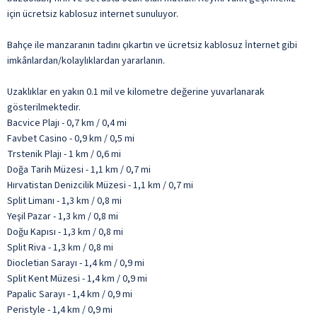
için ücretsiz kablosuz internet sunuluyor.
Bahçe ile manzaranın tadını çıkartın ve ücretsiz kablosuz İnternet gibi
imkânlardan/kolaylıklardan yararlanın.
Uzaklıklar en yakın 0.1 mil ve kilometre değerine yuvarlanarak
gösterilmektedir.
Bacvice Plajı - 0,7 km / 0,4 mi
Favbet Casino - 0,9 km / 0,5 mi
Trstenik Plajı - 1 km / 0,6 mi
Doğa Tarih Müzesi - 1,1 km / 0,7 mi
Hırvatistan Denizcilik Müzesi - 1,1 km / 0,7 mi
Split Limanı - 1,3 km / 0,8 mi
Yeşil Pazar - 1,3 km / 0,8 mi
Doğu Kapısı - 1,3 km / 0,8 mi
Split Riva - 1,3 km / 0,8 mi
Diocletian Sarayı - 1,4 km / 0,9 mi
Split Kent Müzesi - 1,4 km / 0,9 mi
Papalic Sarayı - 1,4 km / 0,9 mi
Peristyle - 1,4 km / 0,9 mi