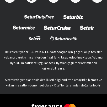
Belirtilen fiyatlar T.C. ve K.K.T.C. vatandaşları için geçerli olup tesisler
yabancı uyruklu misafirlerden fiyat farkı talep edebilmektedir. Yabancı
uyruklu misafirlere uygulanacak fiyatları çağrı merkezimizden
öğrenebilirsiniz.
Sitemizde yer alan tesis özellikleri bilgilendirme amaçlıdır, hizmet ve
kullanım saatleri dönemsel olarak Otel’ler tarafından değişitirilebilir.