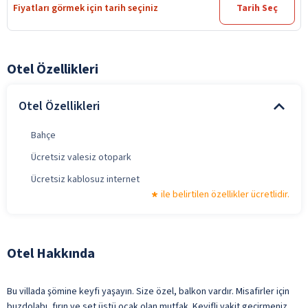
Fiyatları görmek için tarih seçiniz
Tarih Seç
Otel Özellikleri
Otel Özellikleri
Bahçe
Ücretsiz valesiz otopark
Ücretsiz kablosuz internet
ile belirtilen özellikler ücretlidir.
Otel Hakkında
Bu villada şömine keyfi yaşayın. Size özel, balkon vardır. Misafirler için
buzdolabı, fırın ve set üstü ocak olan mutfak. Keyifli vakit geçirmeniz