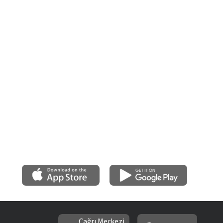
Çağrı Merkezi