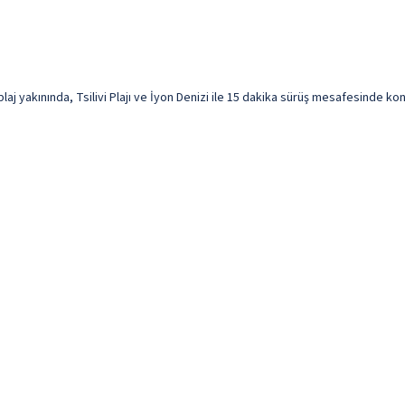
j yakınında, Tsilivi Plajı ve İyon Denizi ile 15 dakika sürüş mesafesinde kona