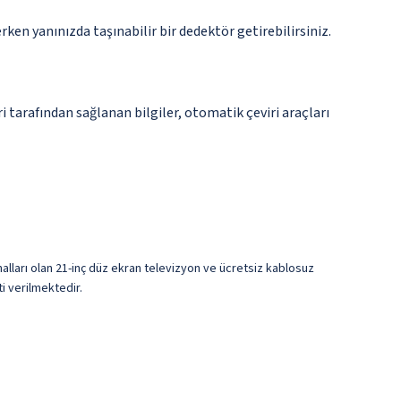
n yanınızda taşınabilir bir dedektör getirebilirsiniz.
tarafından sağlanan bilgiler, otomatik çeviri araçları
kanalları olan 21-inç düz ekran televizyon ve ücretsiz kablosuz
i verilmektedir.