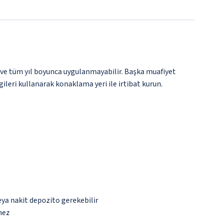
 ve tüm yıl boyunca uygulanmayabilir. Başka muafiyet
gileri kullanarak konaklama yeri ile irtibat kurun.
eya nakit depozito gerekebilir
mez