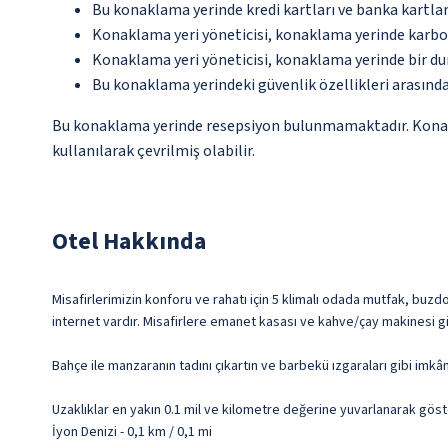
Bu konaklama yerinde kredi kartları ve banka kartlar
Konaklama yeri yöneticisi, konaklama yerinde karbon
Konaklama yeri yöneticisi, konaklama yerinde bir d
Bu konaklama yerindeki güvenlik özellikleri arasında
Bu konaklama yerinde resepsiyon bulunmamaktadır. Konaklam
kullanılarak çevrilmiş olabilir.
Otel Hakkında
Misafirlerimizin konforu ve rahatı için 5 klimalı odada mutfak, buzdol
internet vardır. Misafirlere emanet kasası ve kahve/çay makinesi gi
Bahçe ile manzaranın tadını çıkartın ve barbekü ızgaraları gibi imkâ
Uzaklıklar en yakın 0.1 mil ve kilometre değerine yuvarlanarak göst
İyon Denizi - 0,1 km / 0,1 mi