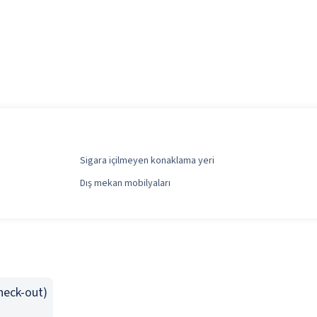
Sigara içilmeyen konaklama yeri
Dış mekan mobilyaları
Check-out)