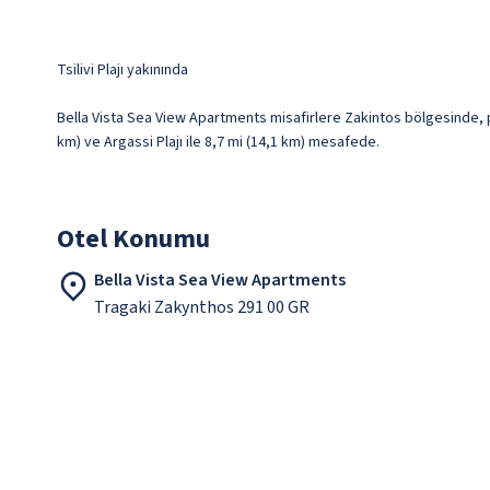
Tsilivi Plajı yakınında
Bella Vista Sea View Apartments misafirlere Zakintos bölgesinde, pla
km) ve Argassi Plajı ile 8,7 mi (14,1 km) mesafede.
Otel Konumu
Bella Vista Sea View Apartments
Tragaki Zakynthos 291 00 GR