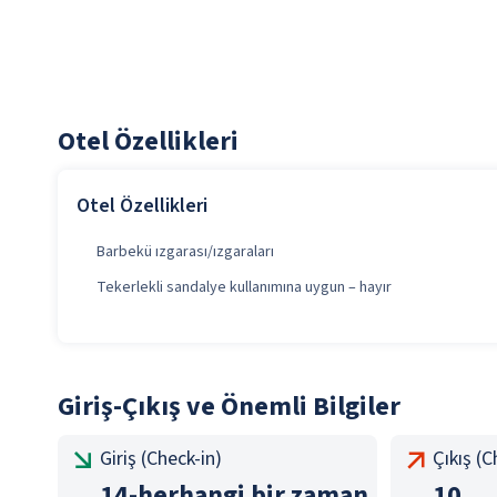
Otel Özellikleri
Otel Özellikleri
Barbekü ızgarası/ızgaraları
Tekerlekli sandalye kullanımına uygun – hayır
Giriş-Çıkış ve Önemli Bilgiler
Giriş (Check-in)
Çıkış (
14
-
herhangi bir zaman
10