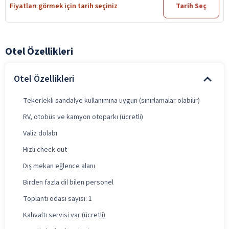
Fiyatları görmek için tarih seçiniz
Tarih Seç
Otel Özellikleri
Otel Özellikleri
Tekerlekli sandalye kullanımına uygun (sınırlamalar olabilir)
RV, otobüs ve kamyon otoparkı (ücretli)
Valiz dolabı
Hızlı check-out
Dış mekan eğlence alanı
Birden fazla dil bilen personel
Toplantı odası sayısı: 1
Kahvaltı servisi var (ücretli)