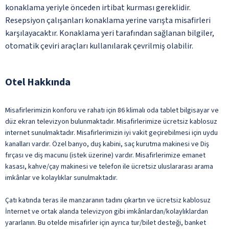
konaklama yeriyle önceden irtibat kurması gereklidir.
Resepsiyon çalışanları konaklama yerine varışta misafirleri
karşılayacaktır. Konaklama yeri tarafından sağlanan bilgiler,
otomatik çeviri araçları kullanılarak çevrilmiş olabilir.
Otel Hakkında
Misafirlerimizin konforu ve rahatı için 86 klimalı oda tablet bilgisayar ve
düz ekran televizyon bulunmaktadır. Misafirlerimize ücretsiz kablosuz
internet sunulmaktadır. Misafirlerimizin iyi vakit geçirebilmesi için uydu
kanalları vardır. Özel banyo, duş kabini, saç kurutma makinesi ve Diş
fırçası ve diş macunu (istek üzerine) vardır. Misafirlerimize emanet
kasası, kahve/çay makinesi ve telefon ile ücretsiz uluslararası arama
imkânlar ve kolaylıklar sunulmaktadır.
Çatı katında teras ile manzaranın tadını çıkartın ve ücretsiz kablosuz
İnternet ve ortak alanda televizyon gibi imkânlardan/kolaylıklardan
yararlanın. Bu otelde misafirler için ayrıca tur/bilet desteği, banket