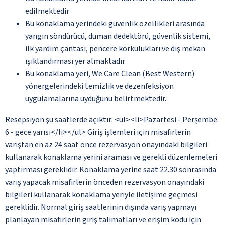
edilmektedir
Bu konaklama yerindeki güvenlik özellikleri arasında
yangın söndürücü, duman dedektörü, güvenlik sistemi,
ilk yardım çantası, pencere korkulukları ve dış mekan
ışıklandırması yer almaktadır
Bu konaklama yeri, We Care Clean (Best Western)
yönergelerindeki temizlik ve dezenfeksiyon
uygulamalarına uyduğunu belirtmektedir.
Resepsiyon şu saatlerde açıktır: <ul><li>Pazartesi - Perşembe:
6 - gece yarısı</li></ul> Giriş işlemleri için misafirlerin
varıştan en az 24 saat önce rezervasyon onayındaki bilgileri
kullanarak konaklama yerini araması ve gerekli düzenlemeleri
yaptırması gereklidir. Konaklama yerine saat 22.30 sonrasında
varış yapacak misafirlerin önceden rezervasyon onayındaki
bilgileri kullanarak konaklama yeriyle iletişime geçmesi
gereklidir. Normal giriş saatlerinin dışında varış yapmayı
planlayan misafirlerin giriş talimatları ve erişim kodu için