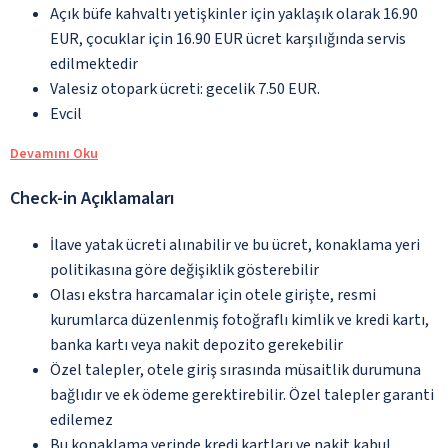
Açık büfe kahvaltı yetişkinler için yaklaşık olarak 16.90
EUR, çocuklar için 16.90 EUR ücret karşılığında servis
edilmektedir
Valesiz otopark ücreti: gecelik 7.50 EUR.
Evcil
Devamını Oku
Check-in Açıklamaları
İlave yatak ücreti alınabilir ve bu ücret, konaklama yeri
politikasına göre değişiklik gösterebilir
Olası ekstra harcamalar için otele girişte, resmi
kurumlarca düzenlenmiş fotoğraflı kimlik ve kredi kartı,
banka kartı veya nakit depozito gerekebilir
Özel talepler, otele giriş sırasında müsaitlik durumuna
bağlıdır ve ek ödeme gerektirebilir. Özel talepler garanti
edilemez
Bu konaklama yerinde kredi kartları ve nakit kabul