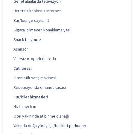
Genel alanlarda televizyon
Ücretsiz kablosuz internet
Bar/lounge sayısı - 1
Sigara içilmeyen konaklama yeri
Snack bar/büfe
Asansör
Valesiz otopark (ücretli)
Çatı terası
Otomatik satış makinesi
Resepsiyonda emanet kasası
Tur/bilet hizmetleri
Hızlı check-in
Otel yakınında at binme olanağı
Yakında doğa yürüyüşü/bisiklet parkurları