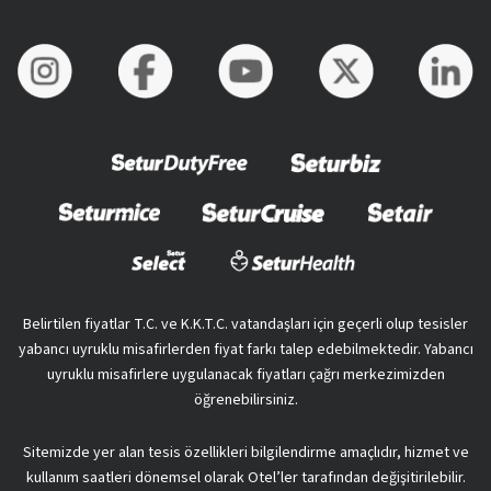
Belirtilen fiyatlar T.C. ve K.K.T.C. vatandaşları için geçerli olup tesisler
yabancı uyruklu misafirlerden fiyat farkı talep edebilmektedir. Yabancı
uyruklu misafirlere uygulanacak fiyatları çağrı merkezimizden
öğrenebilirsiniz.
Sitemizde yer alan tesis özellikleri bilgilendirme amaçlıdır, hizmet ve
kullanım saatleri dönemsel olarak Otel’ler tarafından değişitirilebilir.