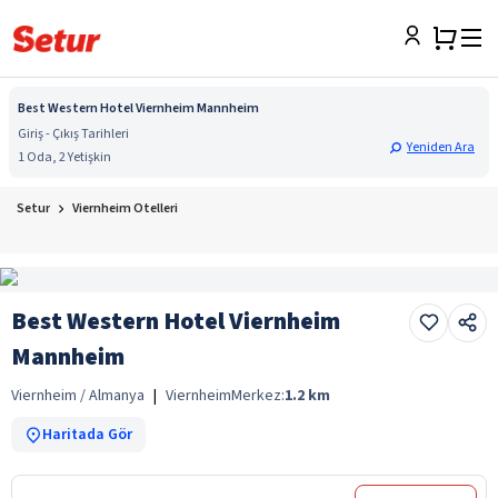
Best Western Hotel Viernheim Mannheim
Giriş - Çıkış Tarihleri
Yeniden Ara
1 Oda, 2 Yetişkin
Setur
Viernheim Otelleri
Best Western Hotel Viernheim
Mannheim
Viernheim / Almanya
|
Viernheim
Merkez:
1.2
km
Haritada Gör