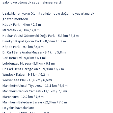
salonu ve otomatik satış makinesi vardır.
Uzaklıklar en yakın 0.1 mil ve kilometre değerine yuvarlanarak
gösterilmektedir.
Köpek Parkı - 4 km / 2,5 mi
MIRAMAR - 4,5 km / 2,8 mi
Neckar Vadisi-Odenwald Doğa Parkı - 5,3 km / 3,3 mi
Pinokyo Kapalı Çocuk Parkı - 8,5 km / 5,3 mi
Köpek Parkı - 9,3 km / 5,8 mi
Dr. Carl Benz Araba Müzesi - 9,4 km / 5,8 mi
Carl Benz Evi - 9,8 km / 6,1 mi
Lobdengau Müzesi - 9,8 km / 6,1 mi
Dr. Carl-Benz Garage Anıtı - 9,9 km / 6,2 mi
Windeck Kalesi - 9,9 km / 6,2 mi
Wiesensee Plajı - 10,6 km / 6,6 mi
Mannheim Ulusal Tiyatrosu - 11,1 km / 6,9 mi
Mannheim Yahudi Cemaati - 12,1 km / 7,5 mi
Marchivum - 12,2 km / 7,6 mi
Mannheim Belediye Sarayı - 12,3 km / 7,6 mi
En yakın havaalanları: