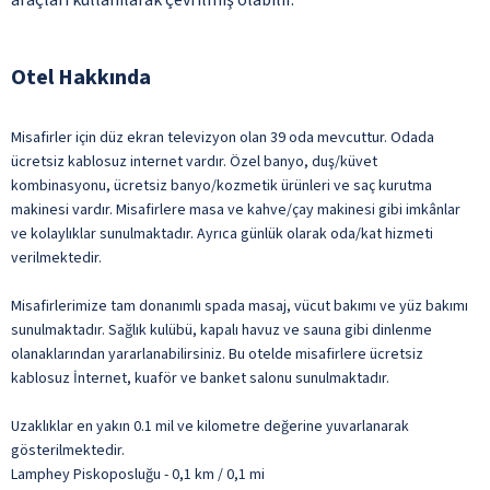
Otel Hakkında
Misafirler için düz ekran televizyon olan 39 oda mevcuttur. Odada
ücretsiz kablosuz internet vardır. Özel banyo, duş/küvet
kombinasyonu, ücretsiz banyo/kozmetik ürünleri ve saç kurutma
makinesi vardır. Misafirlere masa ve kahve/çay makinesi gibi imkânlar
ve kolaylıklar sunulmaktadır. Ayrıca günlük olarak oda/kat hizmeti
verilmektedir.
Misafirlerimize tam donanımlı spada masaj, vücut bakımı ve yüz bakımı
sunulmaktadır. Sağlık kulübü, kapalı havuz ve sauna gibi dinlenme
olanaklarından yararlanabilirsiniz. Bu otelde misafirlere ücretsiz
kablosuz İnternet, kuaför ve banket salonu sunulmaktadır.
Uzaklıklar en yakın 0.1 mil ve kilometre değerine yuvarlanarak
gösterilmektedir.
Lamphey Piskoposluğu - 0,1 km / 0,1 mi