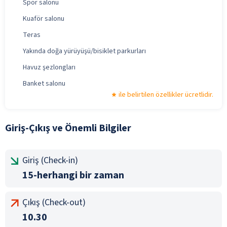
Spor salonu
Kuaför salonu
Teras
Yakında doğa yürüyüşü/bisiklet parkurları
Havuz şezlongları
Banket salonu
ile belirtilen özellikler ücretlidir.
Giriş-Çıkış ve Önemli Bilgiler
Giriş (Check-in)
15-herhangi bir zaman
Çıkış (Check-out)
10.30