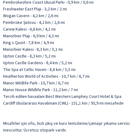
Pembrokeshire Coast Ulusal Parkı - 0,9 km / 0,6 mi
Freshwater East Plajı - 3,2 km / 2 mi
Wogan Cavern - 4,2 km / 2,6 mi
Pembroke Şatosu - 4,2 km / 2,6 mi
Carew Kalesi - 6,6 km / 4,1 mi
Manorbier Plajı - 6,9 km / 4,3 mi
King s Quoit - 7,8 km / 4,9 mi
Manorbier Kalesi - 8,3 km / 5,1 mi
Upton Castle - 8,3 km / 5,2 mi
Upton Castle Gardens - 8,4 km / 5,2 mi
The Spa at Celtic Haven - 8,8 km / 5,5 mi
Heatherton World of Activities - 10,7 km / 6,7 mi
Manor Wildlife Park - 10,7 km / 6,7 mi
Manor House Wildlife Park - 11,2 km / 7 mi
Tercih edilen havaalanı Best Western Lamphey Court Hotel & Spa
Cardiff Uluslararası Havalimanı (CWL) - 151,1 km / 93,9 mi mesafede
Misafirler için ofis, hızlı çıkış ve kuru temizleme/çamaşır yıkama servisi
mevcuttur. Ücretsiz otopark vardır.