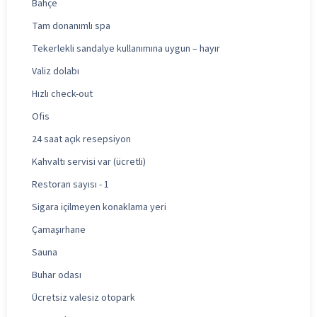
Bahçe
Tam donanımlı spa
Tekerlekli sandalye kullanımına uygun – hayır
Valiz dolabı
Hızlı check-out
Ofis
24 saat açık resepsiyon
Kahvaltı servisi var (ücretli)
Restoran sayısı - 1
Sigara içilmeyen konaklama yeri
Çamaşırhane
Sauna
Buhar odası
Ücretsiz valesiz otopark