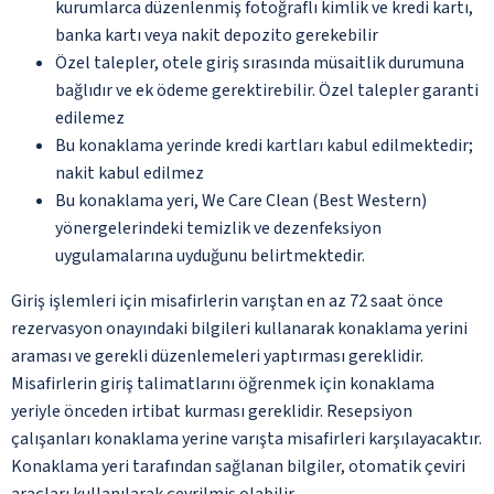
kurumlarca düzenlenmiş fotoğraflı kimlik ve kredi kartı,
banka kartı veya nakit depozito gerekebilir
Özel talepler, otele giriş sırasında müsaitlik durumuna
bağlıdır ve ek ödeme gerektirebilir. Özel talepler garanti
edilemez
Bu konaklama yerinde kredi kartları kabul edilmektedir;
nakit kabul edilmez
Bu konaklama yeri, We Care Clean (Best Western)
yönergelerindeki temizlik ve dezenfeksiyon
uygulamalarına uyduğunu belirtmektedir.
Giriş işlemleri için misafirlerin varıştan en az 72 saat önce
rezervasyon onayındaki bilgileri kullanarak konaklama yerini
araması ve gerekli düzenlemeleri yaptırması gereklidir.
Misafirlerin giriş talimatlarını öğrenmek için konaklama
yeriyle önceden irtibat kurması gereklidir. Resepsiyon
çalışanları konaklama yerine varışta misafirleri karşılayacaktır.
Konaklama yeri tarafından sağlanan bilgiler, otomatik çeviri
araçları kullanılarak çevrilmiş olabilir.