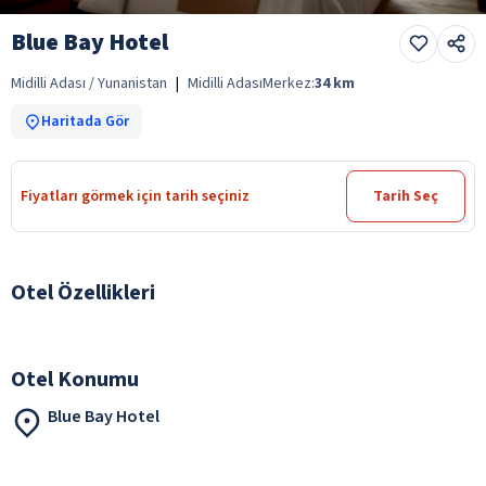
Blue Bay Hotel
Midilli Adası / Yunanistan
|
Midilli Adası
Merkez:
34
km
Haritada Gör
Fiyatları görmek için tarih seçiniz
Tarih Seç
Otel Özellikleri
Otel Konumu
Blue Bay Hotel