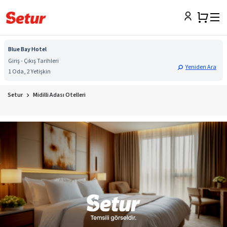
Blue Bay Hotel
Giriş - Çıkış Tarihleri
Yeniden Ara
1 Oda, 2 Yetişkin
Setur
Midilli Adası Otelleri