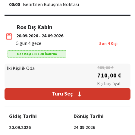
00:00
Belirtilen Buluşma Noktası
Ros Dış Kabin
20.09.2026 - 24.09.2026
5
gün
4
gece
Son
4
Kişi
Oda Başı
358
EUR
İndirim
İki Kişilik Oda
889,00 €
710,00 €
Kişi başı fiyat
Turu Seç
Gidiş Tarihi
Dönüş Tarihi
20.09.2026
24.09.2026