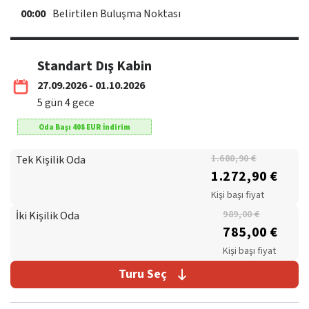
00:00
Belirtilen Buluşma Noktası
Standart Dış Kabin
27.09.2026 - 01.10.2026
5
gün
4
gece
Oda Başı
408
EUR
İndirim
Tek Kişilik Oda
1.680,90 €
1.272,90 €
Kişi başı fiyat
İki Kişilik Oda
989,00 €
785,00 €
Kişi başı fiyat
Turu Seç