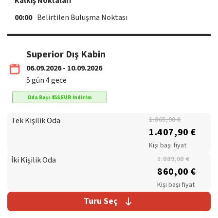
Kalkış Noktaları
00:00
Belirtilen Buluşma Noktası
Superior Dış Kabin
06.09.2026 - 10.09.2026
5
gün
4
gece
Oda Başı
458
EUR
İndirim
Tek Kişilik Oda
1.865,90 €
1.407,90 €
Kişi başı fiyat
İki Kişilik Oda
1.089,00 €
860,00 €
Kişi başı fiyat
Turu Seç