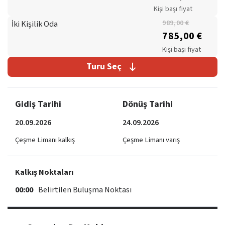
Kişi başı fiyat
İki Kişilik Oda
989,00 €
785,00 €
Kişi başı fiyat
Turu Seç
Gidiş Tarihi
Dönüş Tarihi
20.09.2026
24.09.2026
Çeşme Limanı kalkış
Çeşme Limanı varış
Kalkış Noktaları
00:00
Belirtilen Buluşma Noktası