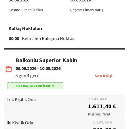
30.08.2026
03.09.2026
Çeşme Limanı kalkış
Çeşme Limanı varış
Kalkış Noktaları
00:00
Belirtilen Buluşma Noktası
Balkonlu Superior Kabin
06.09.2026 - 10.09.2026
5
gün
4
gece
Son
8
Kişi
Oda Başı
532
EUR
İndirim
Tek Kişilik Oda
2.143,40 €
1.611,40 €
Kişi başı fiyat
İki Kişilik Oda
1.239,00 €