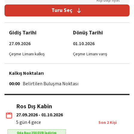
Kişi başı fiyat
Turu Seç
Gidiş Tarihi
Dönüş Tarihi
27.09.2026
01.10.2026
Çeşme Limanı kalkış
Çeşme Limanı varış
Kalkış Noktaları
00:00
Belirtilen Buluşma Noktası
Ros Dış Kabin
27.09.2026 - 01.10.2026
5
gün
4
gece
Son
2
Kişi
Oda Başı
358
EUR
İndirim