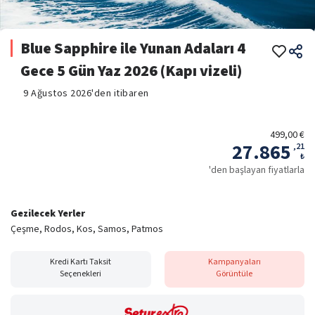
Blue Sapphire ile Yunan Adaları 4
Gece 5 Gün Yaz 2026 (Kapı vizeli)
9 Ağustos 2026'den itibaren
499,00 €
27.865
,
21
₺
'den başlayan fiyatlarla
Gezilecek Yerler
Çeşme, Rodos, Kos, Samos, Patmos
Kredi Kartı Taksit
Kampanyaları
Seçenekleri
Görüntüle