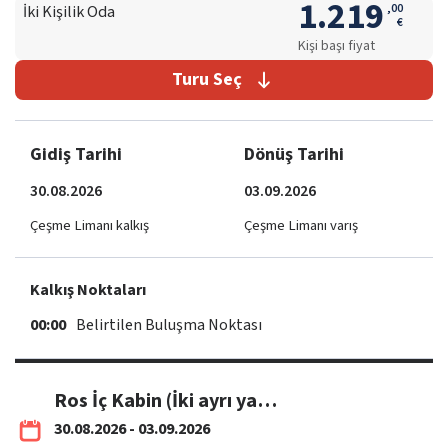
1.219
,
00
İki Kişilik Oda
€
Kişi başı fiyat
Turu Seç
Gidiş Tarihi
Dönüş Tarihi
30.08.2026
03.09.2026
Çeşme Limanı kalkış
Çeşme Limanı varış
Kalkış Noktaları
00:00
Belirtilen Buluşma Noktası
Ros İç Kabin (İki ayrı yataklıdır.)
30.08.2026 - 03.09.2026