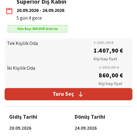
Superior Dış Kabin
20.09.2026 - 24.09.2026
5
gün
4
gece
Oda Başı
458
EUR
İndirim
Tek Kişilik Oda
1.865,90 €
1.407,90 €
Kişi başı fiyat
İki Kişilik Oda
1.089,00 €
860,00 €
Kişi başı fiyat
Turu Seç
Gidiş Tarihi
Dönüş Tarihi
20.09.2026
24.09.2026