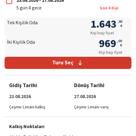
23.08.2026 - 27.08.2026
5
gün
4
gece
Son
6
Kişi
1.643
,
90
Tek Kişilik Oda
€
Kişi başı fiyat
969
,
00
İki Kişilik Oda
€
Kişi başı fiyat
Turu Seç
Gidiş Tarihi
Dönüş Tarihi
23.08.2026
27.08.2026
Çeşme Limanı kalkış
Çeşme Limanı varış
Kalkış Noktaları