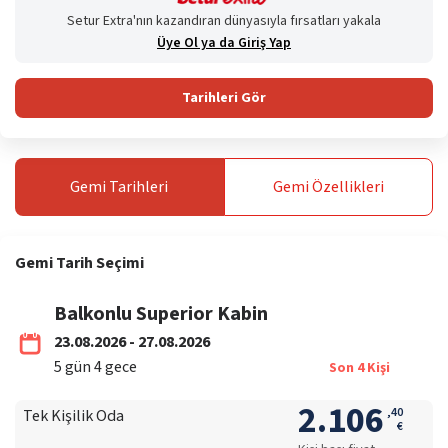
Setur Extra'nın kazandıran dünyasıyla fırsatları yakala
Üye Ol ya da Giriş Yap
Tarihleri Gör
Gemi
Tarihleri
Gemi
Özellikleri
Gemi
Tarih Seçimi
Balkonlu Superior Kabin
23.08.2026 - 27.08.2026
5
gün
4
gece
Son
4
Kişi
2.106
,
40
Tek Kişilik Oda
€