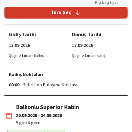
Kişi başı fiyat
Turu Seç
Gidiş Tarihi
Dönüş Tarihi
13.09.2026
17.09.2026
Çeşme Limanı kalkış
Çeşme Limanı varış
Kalkış Noktaları
00:00
Belirtilen Buluşma Noktası
Balkonlu Superior Kabin
20.09.2026 - 24.09.2026
5
gün
4
gece