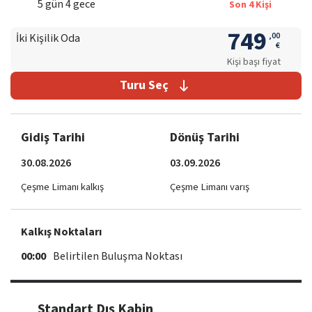
5
gün
4
gece
Son
4
Kişi
749
,
00
İki Kişilik Oda
€
Kişi başı fiyat
Turu Seç
Gidiş Tarihi
Dönüş Tarihi
30.08.2026
03.09.2026
Çeşme Limanı kalkış
Çeşme Limanı varış
Kalkış Noktaları
00:00
Belirtilen Buluşma Noktası
Standart Dış Kabin