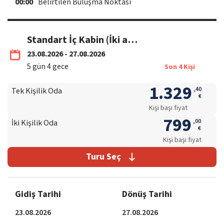
00:00
Belirtilen Buluşma Noktası
Standart İç Kabin (İki ayrı yataklıdır.)
23.08.2026 - 27.08.2026
5
gün
4
gece
Son
4
Kişi
1.329
,
40
Tek Kişilik Oda
€
Kişi başı fiyat
799
,
00
İki Kişilik Oda
€
Kişi başı fiyat
Turu Seç
Gidiş Tarihi
Dönüş Tarihi
23.08.2026
27.08.2026