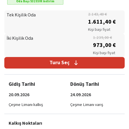
Oda Başı
532
EUR
İndirim
Tek Kişilik Oda
2.143,40 €
1.611,40 €
Kişi başı fiyat
İki Kişilik Oda
1.239,00 €
973,00 €
Kişi başı fiyat
Turu Seç
Gidiş Tarihi
Dönüş Tarihi
20.09.2026
24.09.2026
Çeşme Limanı kalkış
Çeşme Limanı varış
Kalkış Noktaları