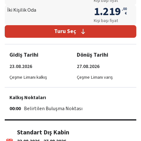
Kişi başı fiyat
1.219
,
00
İki Kişilik Oda
€
Kişi başı fiyat
Turu Seç
Gidiş Tarihi
Dönüş Tarihi
23.08.2026
27.08.2026
Çeşme Limanı kalkış
Çeşme Limanı varış
Kalkış Noktaları
00:00
Belirtilen Buluşma Noktası
Standart Dış Kabin