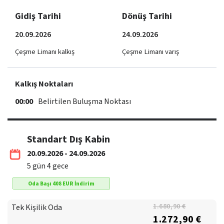
Gidiş Tarihi
Dönüş Tarihi
20.09.2026
24.09.2026
Çeşme Limanı kalkış
Çeşme Limanı varış
Kalkış Noktaları
00:00
Belirtilen Buluşma Noktası
Standart Dış Kabin
20.09.2026 - 24.09.2026
5
gün
4
gece
Oda Başı
408
EUR
İndirim
Tek Kişilik Oda
1.680,90 €
1.272,90 €