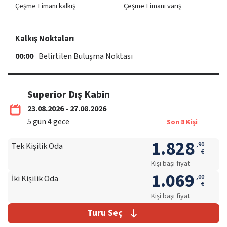
Çeşme Limanı kalkış
Çeşme Limanı varış
Kalkış Noktaları
00:00
Belirtilen Buluşma Noktası
Superior Dış Kabin
23.08.2026 - 27.08.2026
5
gün
4
gece
Son
8
Kişi
1.828
,
90
Tek Kişilik Oda
€
Kişi başı fiyat
1.069
,
00
İki Kişilik Oda
€
Kişi başı fiyat
Turu Seç