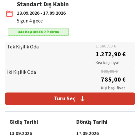
Standart Dış Kabin
13.09.2026 - 17.09.2026
5
gün
4
gece
Oda Başı
408
EUR
İndirim
Tek Kişilik Oda
1.680,90 €
1.272,90 €
Kişi başı fiyat
İki Kişilik Oda
989,00 €
785,00 €
Kişi başı fiyat
Turu Seç
Gidiş Tarihi
Dönüş Tarihi
13.09.2026
17.09.2026