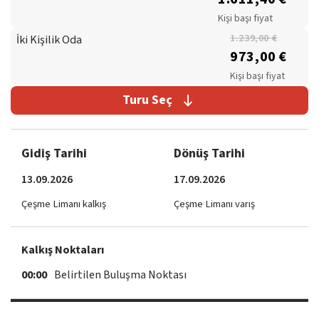
Kişi başı fiyat
İki Kişilik Oda
1.239,00 €
973,00 €
Kişi başı fiyat
Turu Seç
Gidiş Tarihi
Dönüş Tarihi
13.09.2026
17.09.2026
Çeşme Limanı kalkış
Çeşme Limanı varış
Kalkış Noktaları
00:00
Belirtilen Buluşma Noktası