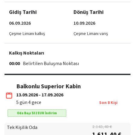
Gidiş Tarihi
Dönüş Tarihi
06.09.2026
10.09.2026
Çeşme Limanı kalkış
Çeşme Limanı varış
Kalkış Noktaları
00:00
Belirtilen Buluşma Noktası
Balkonlu Superior Kabin
13.09.2026 - 17.09.2026
5
gün
4
gece
Son
8
Kişi
Oda Başı
532
EUR
İndirim
Tek Kişilik Oda
2.143,40 €
1.611,40 €