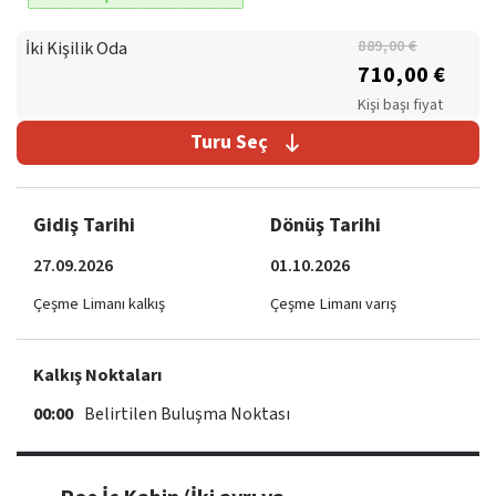
İki Kişilik Oda
889,00 €
710,00 €
Kişi başı fiyat
Turu Seç
Gidiş Tarihi
Dönüş Tarihi
27.09.2026
01.10.2026
Çeşme Limanı kalkış
Çeşme Limanı varış
Kalkış Noktaları
00:00
Belirtilen Buluşma Noktası