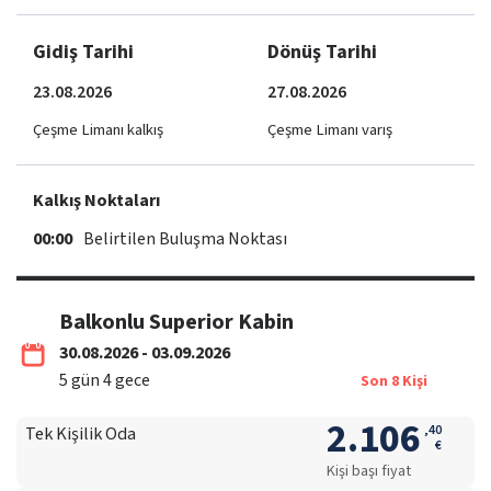
Gidiş Tarihi
Dönüş Tarihi
23.08.2026
27.08.2026
Çeşme Limanı kalkış
Çeşme Limanı varış
Kalkış Noktaları
00:00
Belirtilen Buluşma Noktası
Balkonlu Superior Kabin
30.08.2026 - 03.09.2026
5
gün
4
gece
Son
8
Kişi
2.106
,
40
Tek Kişilik Oda
€
Kişi başı fiyat