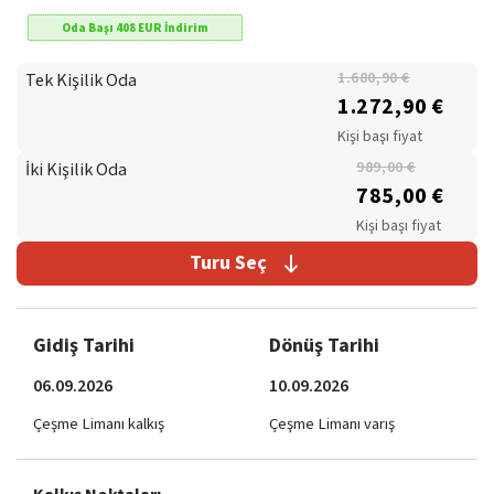
Oda Başı
408
EUR
İndirim
Tek Kişilik Oda
1.680,90 €
1.272,90 €
Kişi başı fiyat
İki Kişilik Oda
989,00 €
785,00 €
Kişi başı fiyat
Turu Seç
Gidiş Tarihi
Dönüş Tarihi
06.09.2026
10.09.2026
Çeşme Limanı kalkış
Çeşme Limanı varış