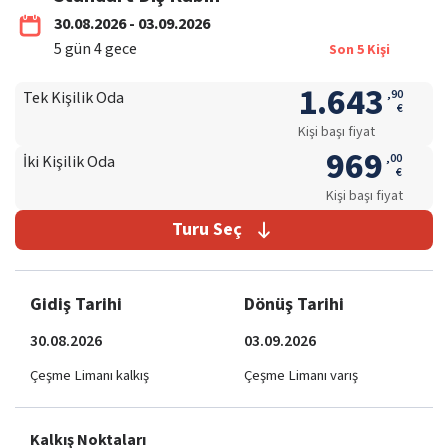
30.08.2026 - 03.09.2026
5
gün
4
gece
Son
5
Kişi
1.643
,
90
Tek Kişilik Oda
€
Kişi başı fiyat
969
,
00
İki Kişilik Oda
€
Kişi başı fiyat
Turu Seç
Gidiş Tarihi
Dönüş Tarihi
30.08.2026
03.09.2026
Çeşme Limanı kalkış
Çeşme Limanı varış
Kalkış Noktaları