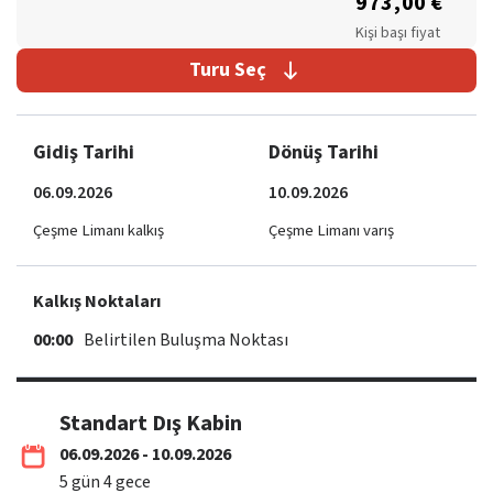
973,00 €
Kişi başı fiyat
Turu Seç
Gidiş Tarihi
Dönüş Tarihi
06.09.2026
10.09.2026
Çeşme Limanı kalkış
Çeşme Limanı varış
Kalkış Noktaları
00:00
Belirtilen Buluşma Noktası
Standart Dış Kabin
06.09.2026 - 10.09.2026
5
gün
4
gece