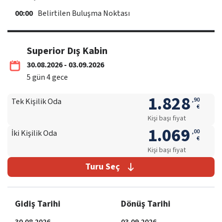
00:00
Belirtilen Buluşma Noktası
Superior Dış Kabin
30.08.2026 - 03.09.2026
5
gün
4
gece
1.828
,
90
Tek Kişilik Oda
€
Kişi başı fiyat
1.069
,
00
İki Kişilik Oda
€
Kişi başı fiyat
Turu Seç
Gidiş Tarihi
Dönüş Tarihi