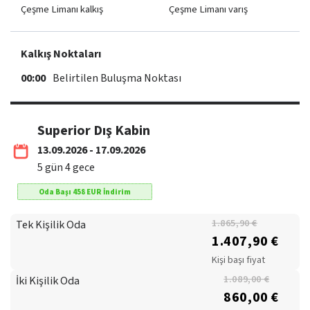
Çeşme Limanı kalkış
Çeşme Limanı varış
Kalkış Noktaları
00:00
Belirtilen Buluşma Noktası
Superior Dış Kabin
13.09.2026 - 17.09.2026
5
gün
4
gece
Oda Başı
458
EUR
İndirim
Tek Kişilik Oda
1.865,90 €
1.407,90 €
Kişi başı fiyat
İki Kişilik Oda
1.089,00 €
860,00 €