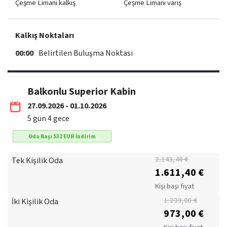
Çeşme Limanı kalkış
Çeşme Limanı varış
Kalkış Noktaları
00:00
Belirtilen Buluşma Noktası
Balkonlu Superior Kabin
27.09.2026 - 01.10.2026
5
gün
4
gece
Oda Başı
532
EUR
İndirim
Tek Kişilik Oda
2.143,40 €
1.611,40 €
Kişi başı fiyat
İki Kişilik Oda
1.239,00 €
973,00 €