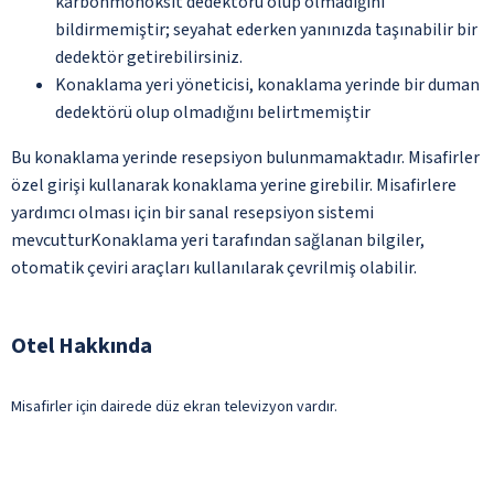
karbonmonoksit dedektörü olup olmadığını
bildirmemiştir; seyahat ederken yanınızda taşınabilir bir
dedektör getirebilirsiniz.
Konaklama yeri yöneticisi, konaklama yerinde bir duman
dedektörü olup olmadığını belirtmemiştir
Bu konaklama yerinde resepsiyon bulunmamaktadır. Misafirler
özel girişi kullanarak konaklama yerine girebilir. Misafirlere
yardımcı olması için bir sanal resepsiyon sistemi
mevcutturKonaklama yeri tarafından sağlanan bilgiler,
otomatik çeviri araçları kullanılarak çevrilmiş olabilir.
Otel Hakkında
Misafirler için dairede düz ekran televizyon vardır.