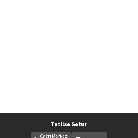
Tatilse Setur
Çağrı Merkezi