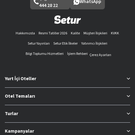
WhatsApp
444 28 22
Hakkımızda
Resmi Tatiller 2026
Kalite
Müşteri İlişkileri
KVKK
Setur Yayınları
Setur Etik İlkeler
Yatırımcı İlişkileri
Bilgi Toplumu Hizmetleri
İşlem Rehberi
Çerez Ayarları
Yurt İçi Oteller
Otel Temaları
Turlar
Kampanyalar