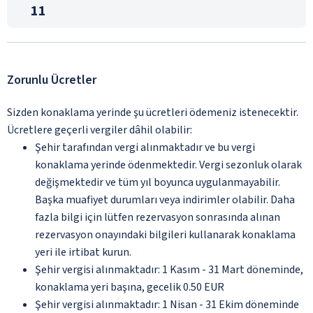
11
Zorunlu Ücretler
Sizden konaklama yerinde şu ücretleri ödemeniz istenecektir.
Ücretlere geçerli vergiler dâhil olabilir:
Şehir tarafından vergi alınmaktadır ve bu vergi
konaklama yerinde ödenmektedir. Vergi sezonluk olarak
değişmektedir ve tüm yıl boyunca uygulanmayabilir.
Başka muafiyet durumları veya indirimler olabilir. Daha
fazla bilgi için lütfen rezervasyon sonrasında alınan
rezervasyon onayındaki bilgileri kullanarak konaklama
yeri ile irtibat kurun.
Şehir vergisi alınmaktadır: 1 Kasım - 31 Mart döneminde,
konaklama yeri başına, gecelik 0.50 EUR
Şehir vergisi alınmaktadır: 1 Nisan - 31 Ekim döneminde