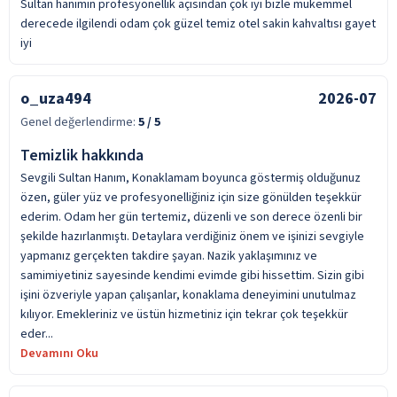
Sultan hanımın profesyonellik açısından çok iyi bizle mükemmel
derecede ilgilendi odam çok güzel temiz otel sakin kahvaltısı gayet
iyi
o_uza494
2026-07
Genel değerlendirme:
5
/ 5
Temizlik hakkında
Sevgili Sultan Hanım, Konaklamam boyunca göstermiş olduğunuz
özen, güler yüz ve profesyonelliğiniz için size gönülden teşekkür
ederim. Odam her gün tertemiz, düzenli ve son derece özenli bir
şekilde hazırlanmıştı. Detaylara verdiğiniz önem ve işinizi sevgiyle
yapmanız gerçekten takdire şayan. Nazik yaklaşımınız ve
samimiyetiniz sayesinde kendimi evimde gibi hissettim. Sizin gibi
işini özveriyle yapan çalışanlar, konaklama deneyimini unutulmaz
kılıyor. Emekleriniz ve üstün hizmetiniz için tekrar çok teşekkür
eder...
Devamını Oku