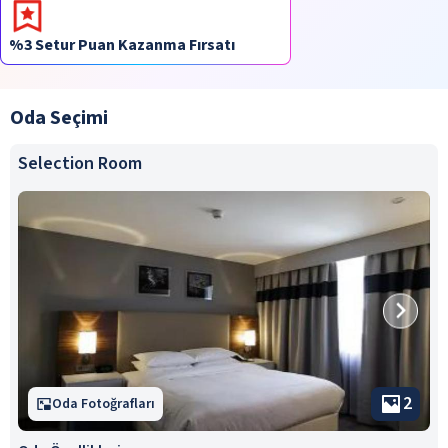
%3 Setur Puan Kazanma Fırsatı
Oda Seçimi
Selection Room
2
Oda Fotoğrafları