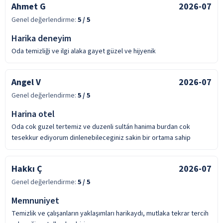
Ahmet G
2026-07
Genel değerlendirme:
5
/ 5
Harika deneyim
Oda temizliği ve ilgi alaka gayet güzel ve hijyenik
Angel V
2026-07
Genel değerlendirme:
5
/ 5
Harina otel
Oda cok guzel tertemiz ve duzenli sultán hanima burdan cok
tesekkur ediyorum dinlenebileceginiz sakin bir ortama sahip
Hakkı Ç
2026-07
Genel değerlendirme:
5
/ 5
Memnuniyet
Temizlik ve çalışanların yaklaşımları harikaydı, mutlaka tekrar tercih