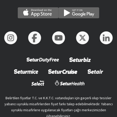
Belirtilen fiyatlar T.C. ve K.K.T.C. vatandaşları için geçerli olup tesisler
yabancı uyruklu misafirlerden fiyat farkı talep edebilmektedir. Yabancı
uyruklu misafirlere uygulanacak fiyatları çağrı merkezimizden
öğrenebilirsiniz.