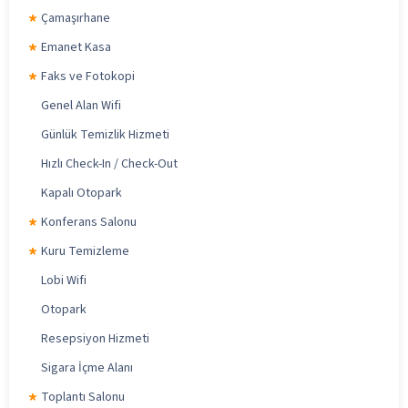
Çamaşırhane
Emanet Kasa
Faks ve Fotokopi
Genel Alan Wifi
Günlük Temizlik Hizmeti
Hızlı Check-In / Check-Out
Kapalı Otopark
Konferans Salonu
Kuru Temizleme
Lobi Wifi
Otopark
Resepsiyon Hizmeti
Sigara İçme Alanı
Toplantı Salonu