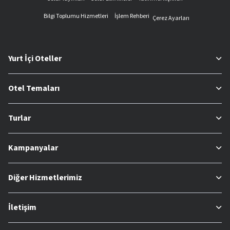
Bilgi Toplumu Hizmetleri
İşlem Rehberi
Çerez Ayarları
Yurt İçi Oteller
Otel Temaları
Turlar
Kampanyalar
Diğer Hizmetlerimiz
İletişim