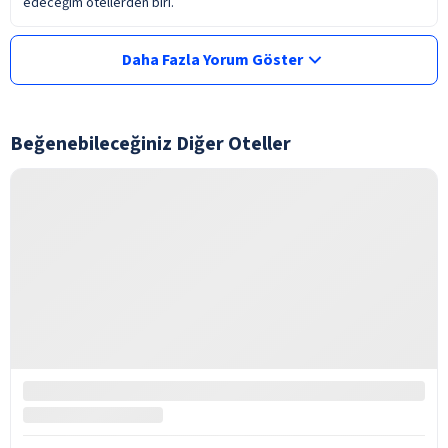
edeceğim otellerden biri.
Daha Fazla Yorum Göster
Beğenebileceğiniz Diğer Oteller