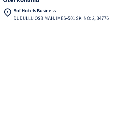
Otel Konumu
Bof Hotels Business
DUDULLU OSB MAH. İMES-501 SK. NO: 2, 34776