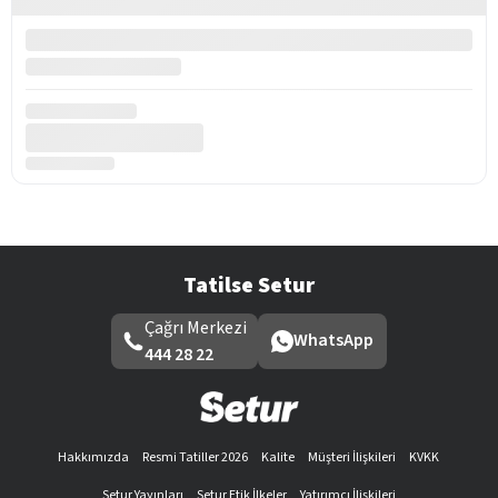
Tatilse Setur
Çağrı Merkezi
WhatsApp
444 28 22
Hakkımızda
Resmi Tatiller 2026
Kalite
Müşteri İlişkileri
KVKK
Setur Yayınları
Setur Etik İlkeler
Yatırımcı İlişkileri