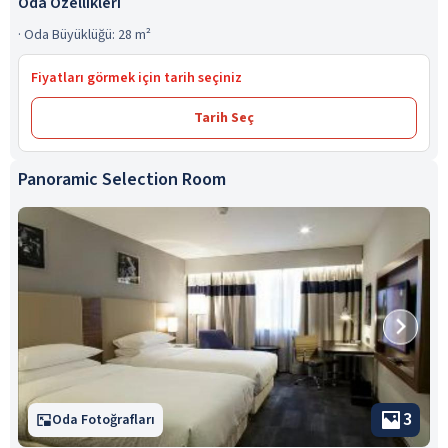
Oda Özellikleri
·
Oda Büyüklüğü: 28 m²
Fiyatları görmek için tarih seçiniz
Tarih Seç
Panoramic Selection Room
3
Oda Fotoğrafları