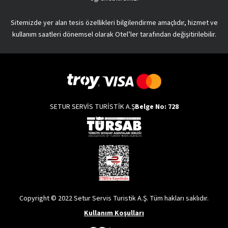
Sitemizde yer alan tesis özellikleri bilgilendirme amaçlıdır, hizmet ve
kullanım saatleri dönemsel olarak Otel’ler tarafından değişitirilebilir.
SETUR SERVİS TURİSTİK A.Ş
Belge No: 728
Copyright © 2022 Setur Servis Turistik A.Ş. Tüm hakları saklıdır.
Kullanım Koşulları