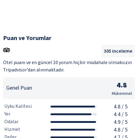
Puan ve Yorumlar
305
inceleme
Otel puanı ve en güncel 10 yorum hiçbir müdahale olmaksızın
Tripadvisor’dan alınmaktadır.
4.8
Genel Puan
Mükemmel
Uyku Kalitesi
4.8
/ 5
Yer
4.4
/ 5
Odalar
4.9
/ 5
Hizmet
4.8
/ 5
Değer
4.7
/ 5