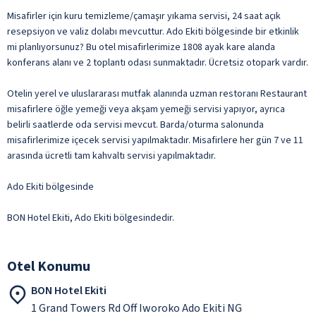
Misafirler için kuru temizleme/çamaşır yıkama servisi, 24 saat açık
resepsiyon ve valiz dolabı mevcuttur. Ado Ekiti bölgesinde bir etkinlik
mi planlıyorsunuz? Bu otel misafirlerimize 1808 ayak kare alanda
konferans alanı ve 2 toplantı odası sunmaktadır. Ücretsiz otopark vardır.
Otelin yerel ve uluslararası mutfak alanında uzman restoranı Restaurant
misafirlere öğle yemeği veya akşam yemeği servisi yapıyor, ayrıca
belirli saatlerde oda servisi mevcut. Barda/oturma salonunda
misafirlerimize içecek servisi yapılmaktadır. Misafirlere her gün 7 ve 11
arasında ücretli tam kahvaltı servisi yapılmaktadır.
Ado Ekiti bölgesinde
BON Hotel Ekiti, Ado Ekiti bölgesindedir.
Otel Konumu
BON Hotel Ekiti
1 Grand Towers Rd Off Iworoko Ado Ekiti NG