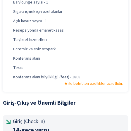
Bar/lounge sayısı - 1
Sigara içmek için özel alanlar
Açık havuz sayısı - 1
Resepsiyonda emanet kasası
Tur/bilet hizmetleri
Ücretsiz valesiz otopark
Konferans alanı
Teras
Konferans alanı büyüklüğü (feet) - 1808
ile belirtilen özellikler ücretlidir.
Giriş-Çıkış ve Önemli Bilgiler
Giriş (Check-in)
14-gece yarısı