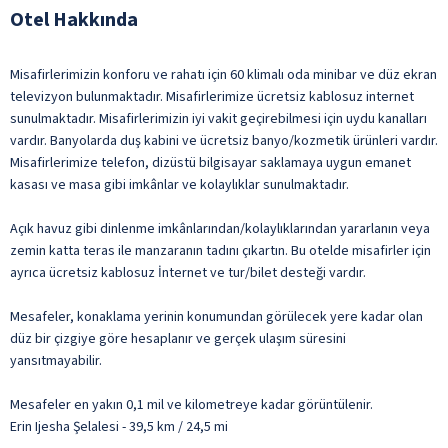
Otel Hakkında
Misafirlerimizin konforu ve rahatı için 60 klimalı oda minibar ve düz ekran
televizyon bulunmaktadır. Misafirlerimize ücretsiz kablosuz internet
sunulmaktadır. Misafirlerimizin iyi vakit geçirebilmesi için uydu kanalları
vardır. Banyolarda duş kabini ve ücretsiz banyo/kozmetik ürünleri vardır.
Misafirlerimize telefon, dizüstü bilgisayar saklamaya uygun emanet
kasası ve masa gibi imkânlar ve kolaylıklar sunulmaktadır.
Açık havuz gibi dinlenme imkânlarından/kolaylıklarından yararlanın veya
zemin katta teras ile manzaranın tadını çıkartın. Bu otelde misafirler için
ayrıca ücretsiz kablosuz İnternet ve tur/bilet desteği vardır.
Mesafeler, konaklama yerinin konumundan görülecek yere kadar olan
düz bir çizgiye göre hesaplanır ve gerçek ulaşım süresini
yansıtmayabilir.
Mesafeler en yakın 0,1 mil ve kilometreye kadar görüntülenir.
Erin Ijesha Şelalesi - 39,5 km / 24,5 mi