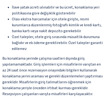
İlave yatak ücreti alınabilir ve bu ücret, konaklama yeri
politikasına göre değişiklik gösterebilir
Olası ekstra harcamalar için otele girişte, resmi
kurumlarca düzenlenmiş fotoğraflı kimlik ve kredi kartı,
banka kartı veya nakit depozito gerekebilir
Özel talepler, otele giriş sırasında müsaitlik durumuna
bağlıdır ve ek ödeme gerektirebilir. Özel talepler garanti
edilemez
Bu konaklama yerinde çalışma saatleri dışında giriş
yapılamamaktadır. Giriş işlemleri için misafirlerin varıştan en
az 24 saat önce rezervasyon onayındaki bilgileri kullanarak
konaklama yerini araması ve gerekli düzenlemeleri yaptırması
gereklidir. Misafirlerin giriş talimatlarını öğrenmek için
konaklama yeriyle önceden irtibat kurması gereklidir.
Resepsiyon çalışanları varışta misafirleri karşılayacaktır.