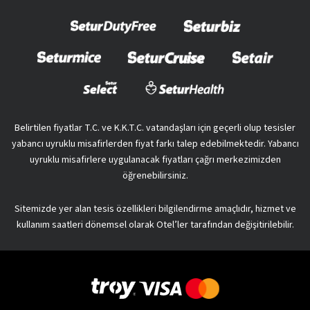
Belirtilen fiyatlar T.C. ve K.K.T.C. vatandaşları için geçerli olup tesisler
yabancı uyruklu misafirlerden fiyat farkı talep edebilmektedir. Yabancı
uyruklu misafirlere uygulanacak fiyatları çağrı merkezimizden
öğrenebilirsiniz.
Sitemizde yer alan tesis özellikleri bilgilendirme amaçlıdır, hizmet ve
kullanım saatleri dönemsel olarak Otel’ler tarafından değişitirilebilir.