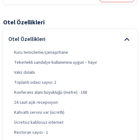
Otel Özellikleri
Otel Özellikleri
Kuru temizleme/çamaşırhane
Tekerlekli sandalye kullanımına uygun – hayır
Valiz dolabı
Toplantı odası sayısı: 2
Konferans alanı büyüklüğü (metre) - 168
24 saat açık resepsiyon
Kahvaltı servisi var (ücretli)
Ücretsiz kablosuz internet
Restoran sayısı - 1