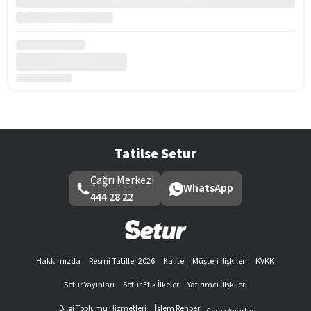
Tatilse Setur
Çağrı Merkezi
WhatsApp
444 28 22
Hakkımızda
Resmi Tatiller 2026
Kalite
Müşteri İlişkileri
KVKK
Setur Yayınları
Setur Etik İlkeler
Yatırımcı İlişkileri
Bilgi Toplumu Hizmetleri
İşlem Rehberi