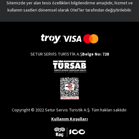
Sitemizde yer alan tesis özellikleri bilgilendirme amaçlıdır, hizmet ve
kullanım saatleri dönemsel olarak Otel’ler tarafından değişitirilebilir.
SETUR SERVİS TURİSTİK A.Ş
Belge No: 728
Copyright © 2022 Setur Servis Turistik A.Ş. Tüm hakları saklıdır.
Kullanım Koşulları