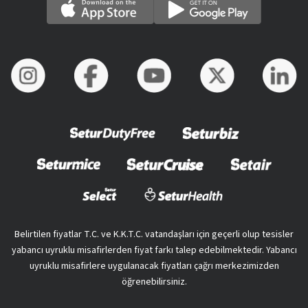
Belirtilen fiyatlar T.C. ve K.K.T.C. vatandaşları için geçerli olup tesisler
yabancı uyruklu misafirlerden fiyat farkı talep edebilmektedir. Yabancı
uyruklu misafirlere uygulanacak fiyatları çağrı merkezimizden
öğrenebilirsiniz.