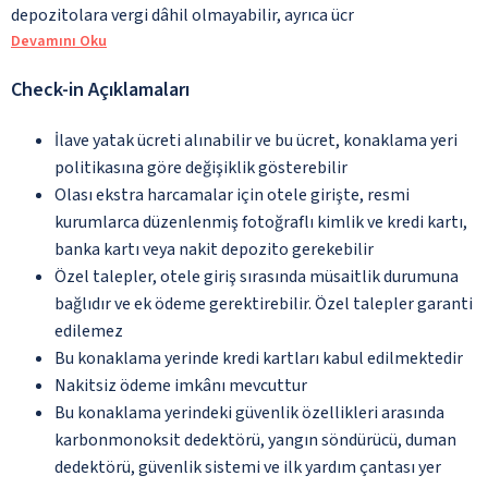
depozitolara vergi dâhil olmayabilir, ayrıca ücr
Devamını Oku
Check-in Açıklamaları
İlave yatak ücreti alınabilir ve bu ücret, konaklama yeri
politikasına göre değişiklik gösterebilir
Olası ekstra harcamalar için otele girişte, resmi
kurumlarca düzenlenmiş fotoğraflı kimlik ve kredi kartı,
banka kartı veya nakit depozito gerekebilir
Özel talepler, otele giriş sırasında müsaitlik durumuna
bağlıdır ve ek ödeme gerektirebilir. Özel talepler garanti
edilemez
Bu konaklama yerinde kredi kartları kabul edilmektedir
Nakitsiz ödeme imkânı mevcuttur
Bu konaklama yerindeki güvenlik özellikleri arasında
karbonmonoksit dedektörü, yangın söndürücü, duman
dedektörü, güvenlik sistemi ve ilk yardım çantası yer