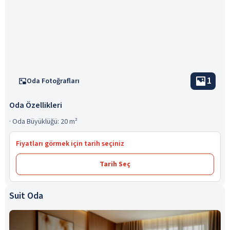
1
Oda Fotoğrafları
Oda Özellikleri
·
Oda Büyüklüğü: 20 m²
Fiyatları görmek için tarih seçiniz
Tarih Seç
Suit Oda