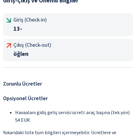
Giriş-Çıkış ve Önemli Bilgiler
Giriş (Check-in)
13-
Çıkış (Check-out)
öğlen
Zorunlu Ücretler
Opsiyonel Ücretler
Havaalanı gidiş geliş servisi ücreti: araç başına (tek yön)
54 EUR.
Yukarıdaki liste tüm bilgileri içermeyebilir. Ücretlere ve