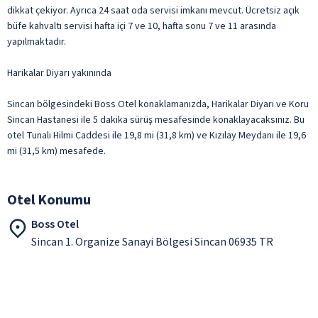
dikkat çekiyor. Ayrıca 24 saat oda servisi imkanı mevcut. Ücretsiz açık
büfe kahvaltı servisi hafta içi 7 ve 10, hafta sonu 7 ve 11 arasında
yapılmaktadır.
Harikalar Diyarı yakınında
Sincan bölgesindeki Boss Otel konaklamanızda, Harikalar Diyarı ve Koru
Sincan Hastanesi ile 5 dakika sürüş mesafesinde konaklayacaksınız. Bu
otel Tunalı Hilmi Caddesi ile 19,8 mi (31,8 km) ve Kızılay Meydanı ile 19,6
mi (31,5 km) mesafede.
Otel Konumu
Boss Otel
Sincan 1. Organize Sanayi Bölgesi Sincan 06935 TR