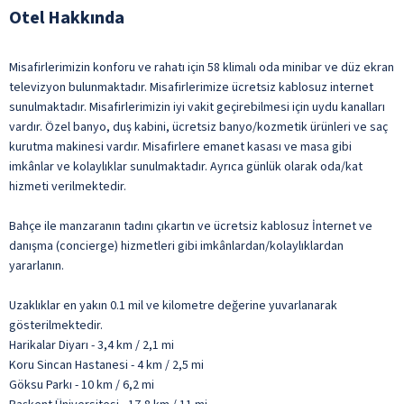
Otel Hakkında
Misafirlerimizin konforu ve rahatı için 58 klimalı oda minibar ve düz ekran
televizyon bulunmaktadır. Misafirlerimize ücretsiz kablosuz internet
sunulmaktadır. Misafirlerimizin iyi vakit geçirebilmesi için uydu kanalları
vardır. Özel banyo, duş kabini, ücretsiz banyo/kozmetik ürünleri ve saç
kurutma makinesi vardır. Misafirlere emanet kasası ve masa gibi
imkânlar ve kolaylıklar sunulmaktadır. Ayrıca günlük olarak oda/kat
hizmeti verilmektedir.
Bahçe ile manzaranın tadını çıkartın ve ücretsiz kablosuz İnternet ve
danışma (concierge) hizmetleri gibi imkânlardan/kolaylıklardan
yararlanın.
Uzaklıklar en yakın 0.1 mil ve kilometre değerine yuvarlanarak
gösterilmektedir.
Harikalar Diyarı - 3,4 km / 2,1 mi
Koru Sincan Hastanesi - 4 km / 2,5 mi
Göksu Parkı - 10 km / 6,2 mi