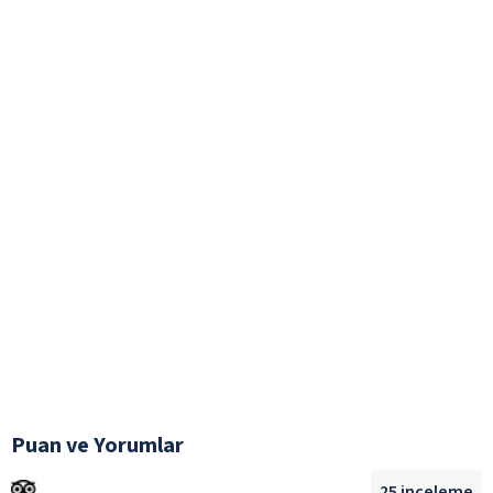
Puan ve Yorumlar
25
inceleme