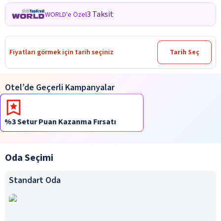
3 Taksit
WORLD'e Özel
Fiyatları görmek için tarih seçiniz
Tarih Seç
Otel’de Geçerli Kampanyalar
%3 Setur Puan Kazanma Fırsatı
Oda Seçimi
Standart Oda