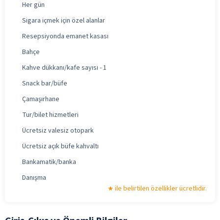
Her gün
Sigara içmek için özel alanlar
Resepsiyonda emanet kasası
Bahçe
Kahve dükkanı/kafe sayısı - 1
Snack bar/büfe
Çamaşırhane
Tur/bilet hizmetleri
Ücretsiz valesiz otopark
Ücretsiz açık büfe kahvaltı
Bankamatik/banka
Danışma
ile belirtilen özellikler ücretlidir.