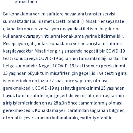
almaktadır
Bu konaklama yeri misafirlere havaalanı transfer servisi
sunmaktadır (bu hizmet ücretli olabilir). Misafirler seyahate
çıkmadan önce rezervasyon onayındaki iletişim bilgilerini
kullanarak varış ayrıntılarını konaklama yerine bildirmelidir.
Resepsiyon çalışanları konaklama yerine varışta misafirleri
karşılayacaktır. Misafirler giriş sırasında negatif bir COVID-19
testi sonucu veya COVID-19 aşılarının tamamlandığına dair bir
belge sunmalıdır. Negatif COVID-19 testi sonucu gereksinimi
15 yaşından büyük tüm misafirler için geçerlidir ve testin giriş
işlemlerinden en fazla 72 saat önce yapılmış olması
gerekmektedir. COVID-19 aşısı kaydı gereksinimi 15 yaşından
büyük tüm misafirler için geçerlidir ve misafirlerin aşılarının
giriş işlemlerinden en az 28 gün önce tamamlanmış olması
gerekmektedir. Konaklama yeri tarafından sağlanan bilgiler,
otomatik çeviri araçları kullanılarak çevrilmiş olabilir.