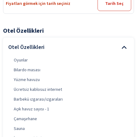
Fiyatları görmek için tarih seçiniz
Tarih Seç
Otel Özellikleri
Otel Özellikleri
Oyunlar
Bilardo masası
Yüzme havuzu
Ücretsiz kablosuz internet
Barbekü ızgarası/ızgaraları
Açık havuz sayısı - 1
Çamaşırhane
Sauna