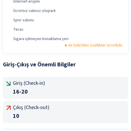
İnternet erişimi
Ücretsiz valesiz otopark
Spor salonu
Teras
Sigara içilmeyen konaklama yeri
ile belirtilen özellikler ücretlidir.
Giriş-Çıkış ve Önemli Bilgiler
Giriş (Check-in)
16-20
Çıkış (Check-out)
10