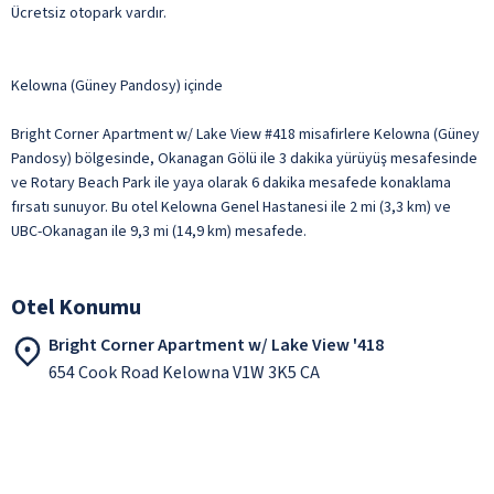
Ücretsiz otopark vardır.
Kelowna (Güney Pandosy) içinde
Bright Corner Apartment w/ Lake View #418 misafirlere Kelowna (Güney
Pandosy) bölgesinde, Okanagan Gölü ile 3 dakika yürüyüş mesafesinde
ve Rotary Beach Park ile yaya olarak 6 dakika mesafede konaklama
fırsatı sunuyor. Bu otel Kelowna Genel Hastanesi ile 2 mi (3,3 km) ve
UBC-Okanagan ile 9,3 mi (14,9 km) mesafede.
Otel Konumu
Bright Corner Apartment w/ Lake View '418
654 Cook Road Kelowna V1W 3K5 CA