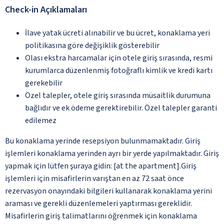
Check-in Açıklamaları
İlave yatak ücreti alınabilir ve bu ücret, konaklama yeri
politikasına göre değişiklik gösterebilir
Olası ekstra harcamalar için otele giriş sırasında, resmi
kurumlarca düzenlenmiş fotoğraflı kimlik ve kredi kartı
gerekebilir
Özel talepler, otele giriş sırasında müsaitlik durumuna
bağlıdır ve ek ödeme gerektirebilir. Özel talepler garanti
edilemez
Bu konaklama yerinde resepsiyon bulunmamaktadır. Giriş
işlemleri konaklama yerinden ayrı bir yerde yapılmaktadır. Giriş
yapmak için lütfen şuraya gidin: [at the apartment].Giriş
işlemleri için misafirlerin varıştan en az 72 saat önce
rezervasyon onayındaki bilgileri kullanarak konaklama yerini
araması ve gerekli düzenlemeleri yaptırması gereklidir.
Misafirlerin giriş talimatlarını öğrenmek için konaklama