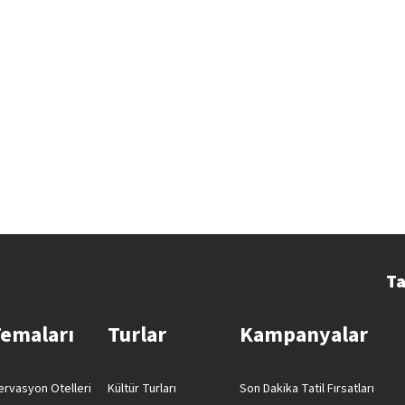
Ta
Temaları
Turlar
Kampanyalar
rvasyon Otelleri
Kültür Turları
Son Dakika Tatil Fırsatları