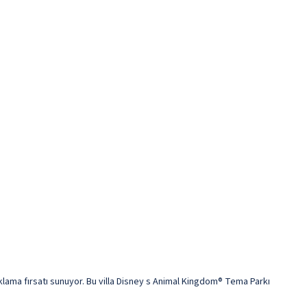
ama fırsatı sunuyor. Bu villa Disney s Animal Kingdom® Tema Parkı