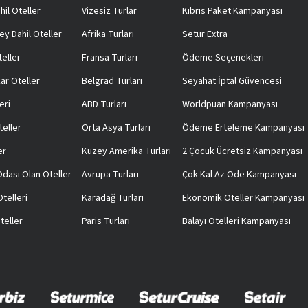
hil Oteller
Vizesiz Turlar
Kıbrıs Paket Kampanyası
ey Dahil Oteller
Afrika Turları
Setur Extra
teller
Fransa Turları
Ödeme Seçenekleri
ar Oteller
Belgrad Turları
Seyahat İptal Güvencesi
eri
ABD Turları
Worldpuan Kampanyası
teller
Orta Asya Turları
Ödeme Erteleme Kampanyası
er
Kuzey Amerika Turları
2 Çocuk Ücretsiz Kampanyası
 Odası Olan Oteller
Avrupa Turları
Çok Kal Az Öde Kampanyası
telleri
Karadağ Turları
Ekonomik Oteller Kampanyası
teller
Paris Turları
Balayı Otelleri Kampanyası