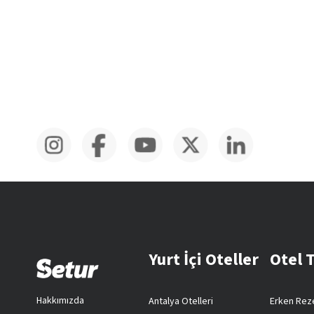
Yurt İçi Oteller
Otel 
Hakkımızda
Antalya Otelleri
Erken Reze