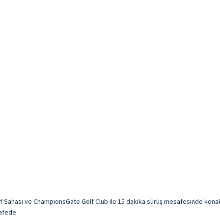
f Sahası ve ChampionsGate Golf Club ile 15 dakika sürüş mesafesinde konakl
safede.