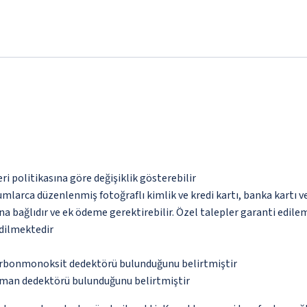
eri politikasına göre değişiklik gösterebilir
umlarca düzenlenmiş fotoğraflı kimlik ve kredi kartı, banka kartı v
na bağlıdır ve ek ödeme gerektirebilir. Özel talepler garanti edile
edilmektedir
karbonmonoksit dedektörü bulunduğunu belirtmiştir
uman dedektörü bulunduğunu belirtmiştir