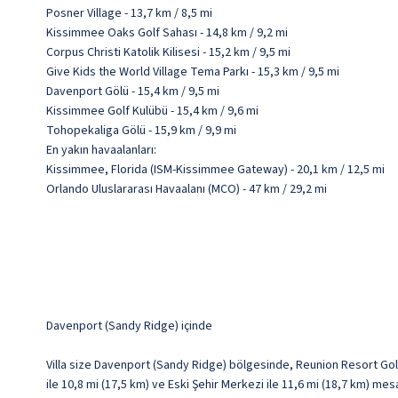
Posner Village - 13,7 km / 8,5 mi
Kissimmee Oaks Golf Sahası - 14,8 km / 9,2 mi
Corpus Christi Katolik Kilisesi - 15,2 km / 9,5 mi
Give Kids the World Village Tema Parkı - 15,3 km / 9,5 mi
Davenport Gölü - 15,4 km / 9,5 mi
Kissimmee Golf Kulübü - 15,4 km / 9,6 mi
Tohopekaliga Gölü - 15,9 km / 9,9 mi
En yakın havaalanları:
Kissimmee, Florida (ISM-Kissimmee Gateway) - 20,1 km / 12,5 mi
Orlando Uluslararası Havaalanı (MCO) - 47 km / 29,2 mi
Davenport (Sandy Ridge) içinde
Villa size Davenport (Sandy Ridge) bölgesinde, Reunion Resort Gol
ile 10,8 mi (17,5 km) ve Eski Şehir Merkezi ile 11,6 mi (18,7 km) me