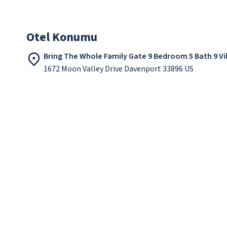
Otel Konumu
Bring The Whole Family Gate 9 Bedroom 5 Bath 9 Vi
1672 Moon Valley Drive Davenport 33896 US