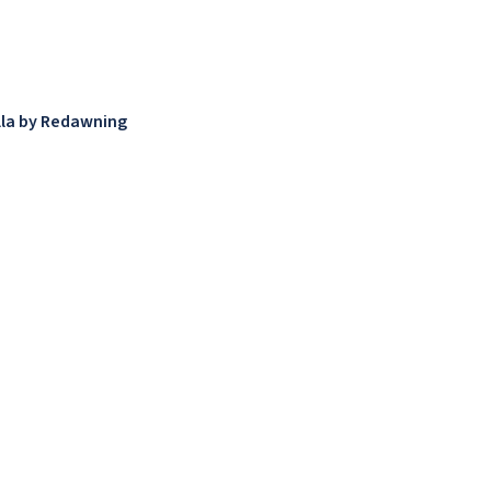
lla by Redawning