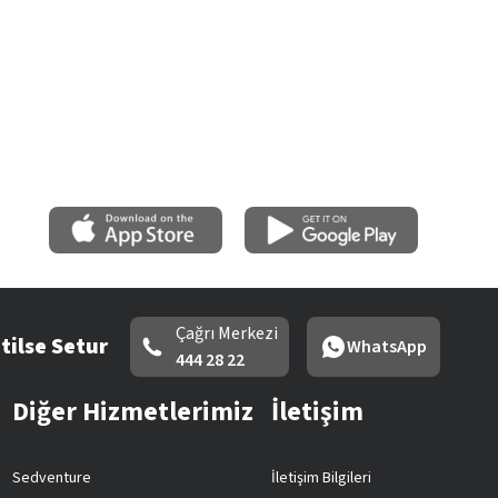
Çağrı Merkezi
tilse Setur
WhatsApp
444 28 22
Diğer Hizmetlerimiz
İletişim
Sedventure
İletişim Bilgileri