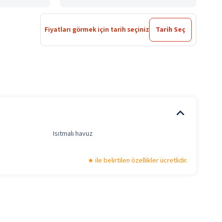
Fiyatları görmek için tarih seçiniz
Tarih Seç
Isıtmalı havuz
ile belirtilen özellikler ücretlidir.