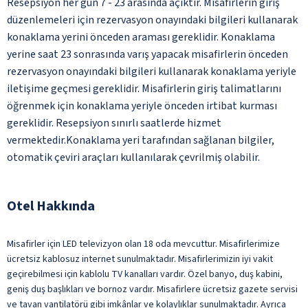
Resepsiyon her gün 7 - 23 arasında açıktır. Misafirlerin giriş
düzenlemeleri için rezervasyon onayındaki bilgileri kullanarak
konaklama yerini önceden araması gereklidir. Konaklama
yerine saat 23 sonrasında varış yapacak misafirlerin önceden
rezervasyon onayındaki bilgileri kullanarak konaklama yeriyle
iletişime geçmesi gereklidir. Misafirlerin giriş talimatlarını
öğrenmek için konaklama yeriyle önceden irtibat kurması
gereklidir. Resepsiyon sınırlı saatlerde hizmet
vermektedir.Konaklama yeri tarafından sağlanan bilgiler,
otomatik çeviri araçları kullanılarak çevrilmiş olabilir.
Otel Hakkında
Misafirler için LED televizyon olan 18 oda mevcuttur. Misafirlerimize
ücretsiz kablosuz internet sunulmaktadır. Misafirlerimizin iyi vakit
geçirebilmesi için kablolu TV kanalları vardır. Özel banyo, duş kabini,
geniş duş başlıkları ve bornoz vardır. Misafirlere ücretsiz gazete servisi
ve tavan vantilatörü gibi imkânlar ve kolaylıklar sunulmaktadır. Ayrıca