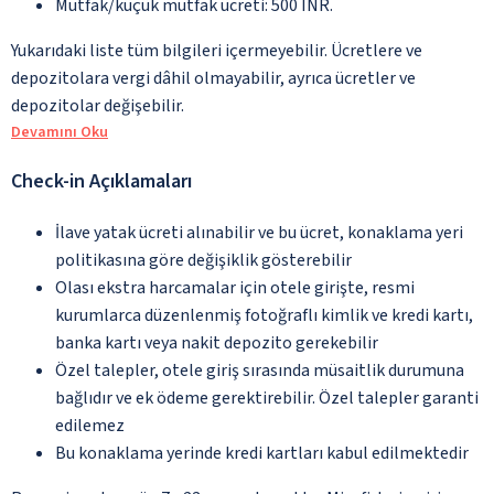
Mutfak/küçük mutfak ücreti: 500 INR.
Yukarıdaki liste tüm bilgileri içermeyebilir. Ücretlere ve
depozitolara vergi dâhil olmayabilir, ayrıca ücretler ve
depozitolar değişebilir.
Devamını Oku
Check-in Açıklamaları
İlave yatak ücreti alınabilir ve bu ücret, konaklama yeri
politikasına göre değişiklik gösterebilir
Olası ekstra harcamalar için otele girişte, resmi
kurumlarca düzenlenmiş fotoğraflı kimlik ve kredi kartı,
banka kartı veya nakit depozito gerekebilir
Özel talepler, otele giriş sırasında müsaitlik durumuna
bağlıdır ve ek ödeme gerektirebilir. Özel talepler garanti
edilemez
Bu konaklama yerinde kredi kartları kabul edilmektedir