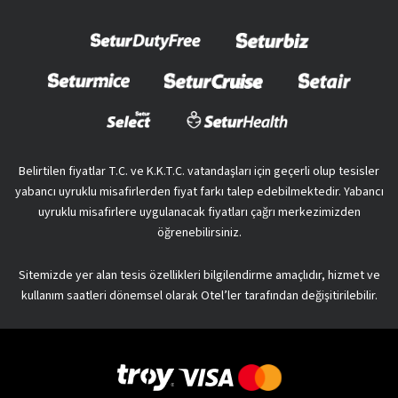
Belirtilen fiyatlar T.C. ve K.K.T.C. vatandaşları için geçerli olup tesisler
yabancı uyruklu misafirlerden fiyat farkı talep edebilmektedir. Yabancı
uyruklu misafirlere uygulanacak fiyatları çağrı merkezimizden
öğrenebilirsiniz.
Sitemizde yer alan tesis özellikleri bilgilendirme amaçlıdır, hizmet ve
kullanım saatleri dönemsel olarak Otel’ler tarafından değişitirilebilir.