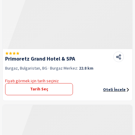
Primoretz Grand Hotel & SPA
Burgaz, Bulgaristan, BG
· Burgaz
Merkez:
22.8 km
Fiyatı görmek için tarih seçiniz
Tarih Seç
Oteli İncele