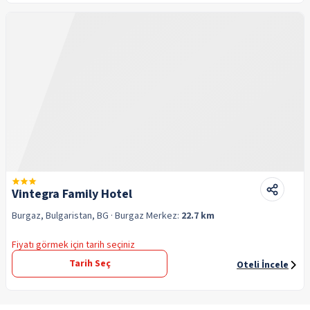
Vintegra Family Hotel
Burgaz, Bulgaristan, BG
· Burgaz
Merkez:
22.7 km
Fiyatı görmek için tarih seçiniz
Tarih Seç
Oteli İncele