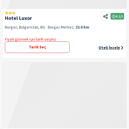
4.1
/5
Hotel Luxor
Burgaz, Bulgaristan, BG
· Burgaz
Merkez:
22.8 km
Fiyatı görmek için tarih seçiniz
Tarih Seç
Oteli İncele