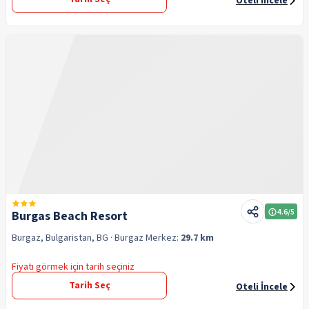
Oteli İncele
4.6
/5
Burgas Beach Resort
Burgaz, Bulgaristan, BG
· Burgaz
Merkez:
29.7 km
Fiyatı görmek için tarih seçiniz
Tarih Seç
Oteli İncele