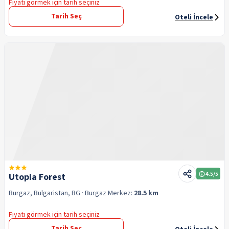
Fiyatı görmek için tarih seçiniz
Tarih Seç
Oteli İncele
4.5
/5
Utopia Forest
Burgaz, Bulgaristan, BG
· Burgaz
Merkez:
28.5 km
Fiyatı görmek için tarih seçiniz
Tarih Seç