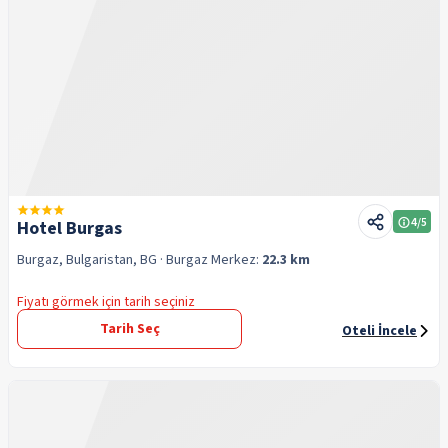
4
/5
Hotel Burgas
Burgaz, Bulgaristan, BG
· Burgaz
Merkez:
22.3 km
Fiyatı görmek için tarih seçiniz
Tarih Seç
Oteli İncele