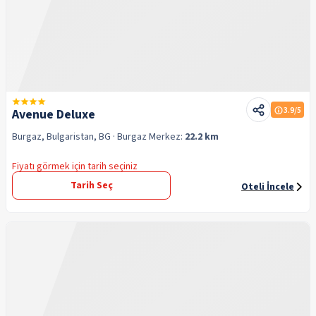
3.9
/5
Avenue Deluxe
Burgaz, Bulgaristan, BG
· Burgaz
Merkez:
22.2 km
Fiyatı görmek için tarih seçiniz
Tarih Seç
Oteli İncele