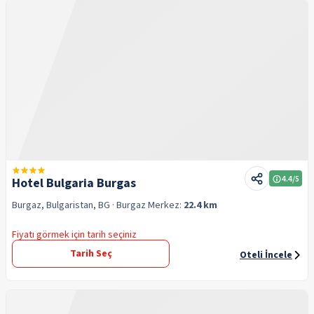
4.4
/5
Hotel Bulgaria Burgas
Burgaz, Bulgaristan, BG
· Burgaz
Merkez:
22.4 km
Fiyatı görmek için tarih seçiniz
Tarih Seç
Oteli İncele