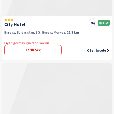
4.6
/5
City Hotel
Burgaz, Bulgaristan, BG
· Burgaz
Merkez:
22.8 km
Fiyatı görmek için tarih seçiniz
Tarih Seç
Oteli İncele