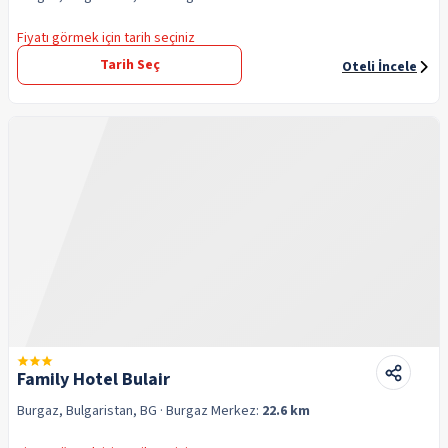
Fiyatı görmek için tarih seçiniz
Tarih Seç
Oteli İncele
Family Hotel Bulair
Burgaz, Bulgaristan, BG
· Burgaz
Merkez:
22.6 km