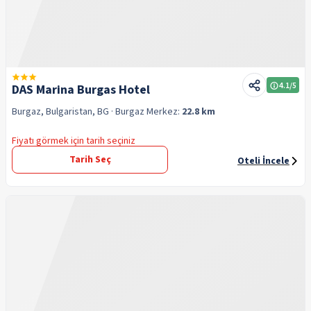
4.1
/5
DAS Marina Burgas Hotel
Burgaz, Bulgaristan, BG
· Burgaz
Merkez:
22.8 km
Fiyatı görmek için tarih seçiniz
Tarih Seç
Oteli İncele