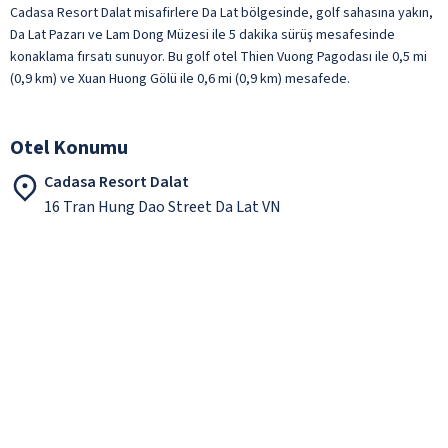
Cadasa Resort Dalat misafirlere Da Lat bölgesinde, golf sahasına yakın,
Da Lat Pazarı ve Lam Dong Müzesi ile 5 dakika sürüş mesafesinde
konaklama fırsatı sunuyor. Bu golf otel Thien Vuong Pagodası ile 0,5 mi
(0,9 km) ve Xuan Huong Gölü ile 0,6 mi (0,9 km) mesafede.
Otel Konumu
Cadasa Resort Dalat
16 Tran Hung Dao Street Da Lat VN