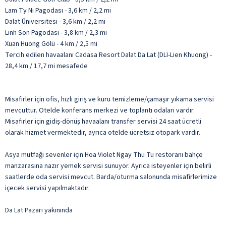
Lam Ty Ni Pagodası - 3,6 km / 2,2 mi
Dalat Üniversitesi - 3,6 km / 2,2 mi
Linh Son Pagodası - 3,8 km / 2,3 mi
Xuan Huong Gölü - 4 km / 2,5 mi
Tercih edilen havaalanı Cadasa Resort Dalat Da Lat (DLI-Lien Khuong) -
28,4 km / 17,7 mi mesafede
Misafirler için ofis, hızlı giriş ve kuru temizleme/çamaşır yıkama servisi
mevcuttur. Otelde konferans merkezi ve toplantı odaları vardır.
Misafirler için gidiş-dönüş havaalanı transfer servisi 24 saat ücretli
olarak hizmet vermektedir, ayrıca otelde ücretsiz otopark vardır.
Asya mutfağı sevenler için Hoa Violet Ngay Thu Tu restoranı bahçe
manzarasına nazır yemek servisi sunuyor. Ayrıca isteyenler için belirli
saatlerde oda servisi mevcut. Barda/oturma salonunda misafirlerimize
içecek servisi yapılmaktadır.
Da Lat Pazarı yakınında