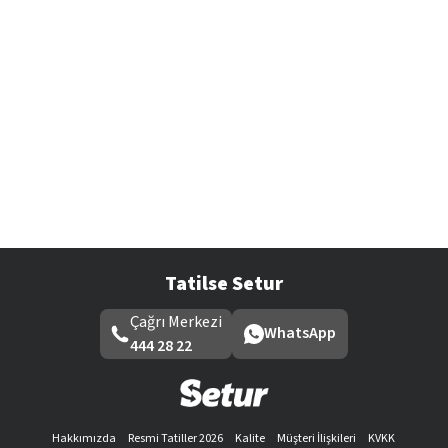
Tatilse Setur
Çağrı Merkezi
WhatsApp
444 28 22
Hakkımızda
Resmi Tatiller 2026
Kalite
Müşteri İlişkileri
KVKK