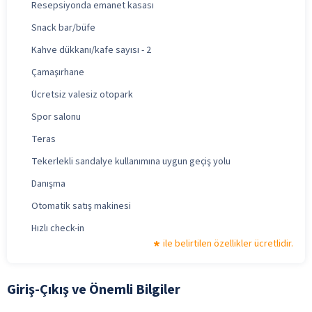
Resepsiyonda emanet kasası
Snack bar/büfe
Kahve dükkanı/kafe sayısı - 2
Çamaşırhane
Ücretsiz valesiz otopark
Spor salonu
Teras
Tekerlekli sandalye kullanımına uygun geçiş yolu
Danışma
Otomatik satış makinesi
Hızlı check-in
ile belirtilen özellikler ücretlidir.
Giriş-Çıkış ve Önemli Bilgiler