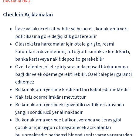
Devamını Oku
Check-in Açıklamaları
İlave yatak ücreti alınabilir ve bu ücret, konaklama yeri
politikasına göre değişiklik gösterebilir
Olası ekstra harcamalar için otele girişte, resmi
kurumlarca düzenlenmiş fotoğraflı kimlik ve kredi kartı,
banka kartı veya nakit depozito gerekebilir
Özel talepler, otele giriş sırasında müsaitlik durumuna
bağlıdır ve ek ödeme gerektirebilir. Özel talepler garanti
edilemez
Bu konaklama yerinde kredi kartları kabul edilmektedir
Nakitsiz ödeme imkânı mevcuttur
Bu konaklama yerindeki güvenlik özellikleri arasında
yangın söndürücü yer almaktadır
Bu konaklama yerinde balkon, veranda ve teras gibi
çocuklar için uygun olmayabilecek açık alanlar
bulunmaktadır; herhangi bir endişeniz varsa varışınızdan