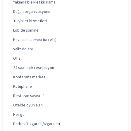
Yakında bisiklet kiralama
Düğün organizasyonu
Tur/bilet hizmetleri
Lobide şömine
Havaalanı servisi (ücretli)
Valiz dolabı
Ofis
24 saat açık resepsiyon
Konferans merkezi
Kütüphane
Restoran sayısı - 1
Otelde oyun alanı
Her gün
Barbekü ızgarası/ızgaraları