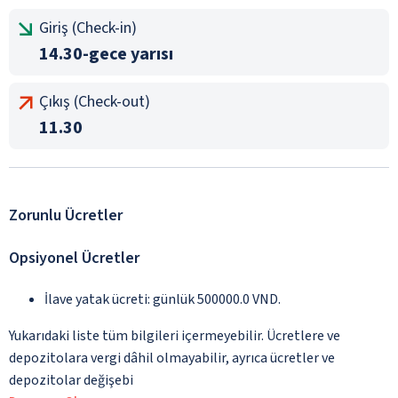
Giriş (Check-in)
14.30-gece yarısı
Çıkış (Check-out)
11.30
Zorunlu Ücretler
Opsiyonel Ücretler
İlave yatak ücreti: günlük 500000.0 VND.
Yukarıdaki liste tüm bilgileri içermeyebilir. Ücretlere ve
depozitolara vergi dâhil olmayabilir, ayrıca ücretler ve
depozitolar değişebi