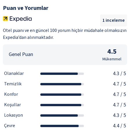
Puan ve Yorumlar
1
inceleme
Otel puanı ve en güncel 100 yorum hiçbir müdahale olmaksızın
Expedia’dan alınmaktadır.
4.5
Genel Puan
Mükemmel
4.3
/ 5
Olanaklar
4.7
/ 5
Temizlik
4.7
/ 5
Konfor
4.7
/ 5
Koşullar
4.3
/ 5
Lokasyon
4.4
/ 5
Çevre