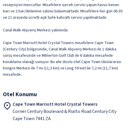
resepsiyon mevcuttur. Misafirlere içecek servisi yapan havuz kenarı
barı ve 2 bar/dinlenme salonu bulunmaktadır. Misafirlere her gün 06.30
ve 11 arasında ücretli açık büfe kahvaltı servisi yapılmaktadır.
Canal Walk Alışveriş Merkezi yakınında
Cape Town Marriott Hotel Crystal Towers misafirlere Cape Town
(Century City) bölgesinde, Canal Walk Alışveriş Merkezi ile 1 dakika
sürüş mesafesinde ve Milnerton Golf Club ile 6 dakika mesafede
konaklama olanağı sunuyor. Bu aile dostu otel Cape Town Uluslararası
Kongre Merkezi ile 7 mi (11,3 km) ve Long Street ile 7,2 mi (11,7 km)
mesafede.
Otel Konumu
Cape Town Marriott Hotel Crystal Towers
Corner Century Boulevard & Rialto Road Century City
Cape Town 7441 ZA