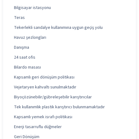
Bilgisayar istasyonu
Teras
Tekerlekli sandalye kullanımına uygun geçiş yolu
Havuz şezlongları
Danışma
24 saat ofis
Bilardo masası
Kapsamlı geri dönüşüm politikası
Vejetaryen kahvaltı sunulmaktadır
Biyoçözünebilir/gübreleşebilir karıştırıcılar
Tek kullanımlık plastik karıştırıcı bulunmamaktadır
Kapsamlı yemek israfı politikası
Enerji tasarruflu düğmeler
Geri Dönüşüm