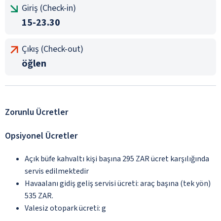
Giriş (Check-in)
15-23.30
Çıkış (Check-out)
öğlen
Zorunlu Ücretler
Opsiyonel Ücretler
Açık büfe kahvaltı kişi başına 295 ZAR ücret karşılığında
servis edilmektedir
Havaalanı gidiş geliş servisi ücreti: araç başına (tek yön)
535 ZAR.
Valesiz otopark ücreti: g