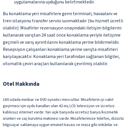
uygulamalarına uyduğunu belirtmektedir.
Bu konaklama yeri misafirlere gemi terminali, havaalanı ve
tren istasyonu transfer servisi sunmaktadır (bu hizmet ücretli
olabilir). Misafirler rezervasyon onayındaki iletişim bilgilerini
kullanarak varıştan 24 saat önce konaklama yeriyle iletişime
geçmeli ve varış ayrıntılarını konaklama yerine bildirmelidir.
Resepsiyon çalışanları konaklama yerine varışta misafirleri
karşılayacaktır. Konaklama yeri tarafından sağlanan bilgiler,
otomatik çeviri araçları kullanılarak çevrilmiş olabilir.
Otel Hakkında
180 odada minibar ve DVD oynatıcı mevcuttur. Misafirlerin iyi vakit
geçirmesi için uydu kanalları olan 42-inç LCD televizyon ve ücretsiz
kablosuz internet vardır. Yarı açık banyoda ücretsiz banyo/kozmetik
ürünleri ve saç kurutma makinesi vardır. Misafirlerimize telefon, dizüstü
bilgisayar saklamaya uygun emanet kasası ve masa gibi imkânlar ve