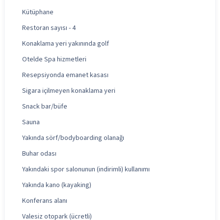
Kütüphane
Restoran sayısı - 4
Konaklama yeri yakınında golf
Otelde Spa hizmetleri
Resepsiyonda emanet kasası
Sigara içilmeyen konaklama yeri
Snack bar/büfe
Sauna
Yakında sörf/bodyboarding olanağı
Buhar odası
Yakındaki spor salonunun (indirimli) kullanımı
Yakında kano (kayaking)
Konferans alanı
Valesiz otopark (ücretli)