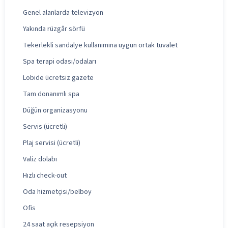
Genel alanlarda televizyon
Yakında rüzgâr sörfü
Tekerlekli sandalye kullanımına uygun ortak tuvalet
Spa terapi odası/odaları
Lobide ücretsiz gazete
Tam donanımlı spa
Düğün organizasyonu
Servis (ücretli)
Plaj servisi (ücretli)
Valiz dolabı
Hızlı check-out
Oda hizmetçisi/belboy
Ofis
24 saat açık resepsiyon