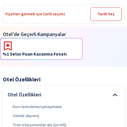
Fiyatları görmek için tarih seçiniz
Tarih Seç
Otel’de Geçerli Kampanyalar
%1 Setur Puan Kazanma Fırsatı
Otel Özellikleri
Otel Özellikleri
Kuru temizleme/çamaşırhane
Otelde alışveriş
Tren istasyonundan alış (ücretli)