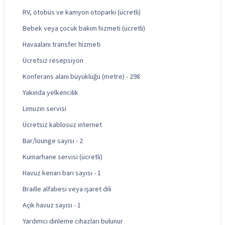
RV, otobüs ve kamyon otoparkı (ücretli)
Bebek veya çocuk bakım hizmeti (ücretli)
Havaalanı transfer hizmeti
Ücretsiz resepsiyon
Konferans alanı büyüklüğü (metre) - 298
Yakında yelkencilik
Limuzin servisi
Ücretsiz kablosuz internet
Bar/lounge sayısı - 2
Kumarhane servisi (ücretli)
Havuz kenarı barı sayısı - 1
Braille alfabesi veya işaret dili
Açık havuz sayısı - 1
Yardımcı dinleme cihazları bulunur